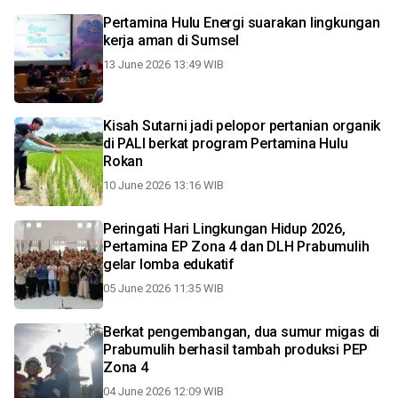
Pertamina Hulu Energi suarakan lingkungan
kerja aman di Sumsel
13 June 2026 13:49 WIB
Kisah Sutarni jadi pelopor pertanian organik
di PALI berkat program Pertamina Hulu
Rokan
10 June 2026 13:16 WIB
Peringati Hari Lingkungan Hidup 2026,
Pertamina EP Zona 4 dan DLH Prabumulih
gelar lomba edukatif
05 June 2026 11:35 WIB
Berkat pengembangan, dua sumur migas di
Prabumulih berhasil tambah produksi PEP
Zona 4
04 June 2026 12:09 WIB