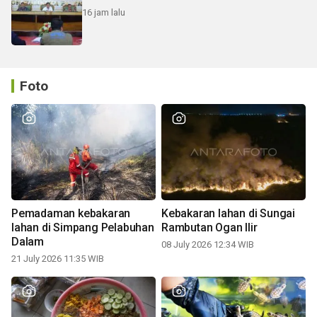
16 jam lalu
Foto
Pemadaman kebakaran
Kebakaran lahan di Sungai
lahan di Simpang Pelabuhan
Rambutan Ogan Ilir
Dalam
08 July 2026 12:34 WIB
21 July 2026 11:35 WIB