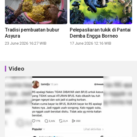
Tradisi pembuatan bubur
Pelepasliaran tukik di Pantai
Asyura
Demba Engga Borneo
23 June 2026 16:27 WIB
17 June 2026 12:16 WIB
Video