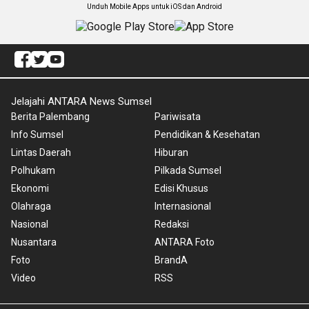
Unduh Mobile Apps untuk iOS dan Android
Jelajahi ANTARA News Sumsel
Berita Palembang
Pariwisata
Info Sumsel
Pendidikan & Kesehatan
Lintas Daerah
Hiburan
Polhukam
Pilkada Sumsel
Ekonomi
Edisi Khusus
Olahraga
Internasional
Nasional
Redaksi
Nusantara
ANTARA Foto
Foto
BrandA
Video
RSS