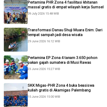
Pertamina PHR Zona 4 fasilitasi khitanan
massal gratis di empat wilayah kerja Sumsel
09 July 2026 15:48 WIB
Transformasi Danau Shuji Muara Enim: Dari
tempat sampah jadi desa wisata
29 June 2026 16:12 WIB
Pertamina EP Zona 4 tanam 3.650 pohon
pakan gajah sumatera di Musi Rawas
23 June 2026 15:27 WIB
SKK Migas-PHR Zona 4 buka beasiswa
kuliah gratis di Akamigas Palembang
15 June 2026 15:00 WIB