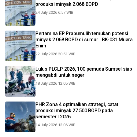
produksi minyak 2.068 BOPD
24 July 2026 6:57 WIB
Pertamina EP Prabumulih temukan potensi
minyak 2.068 BOPD di sumur LBK-031 Muara
Enim
22 July 2026 20:51 WIB
Lulus PLCLP 2026, 100 pemuda Sumsel siap
mengabdi untuk negeri
18 July 2026 12:05 WIB
PHR Zona 4 optimalkan strategi, catat
produksi minyak 27.500 BOPD pada
semester I 2026
14 July 2026 13:06 WIB