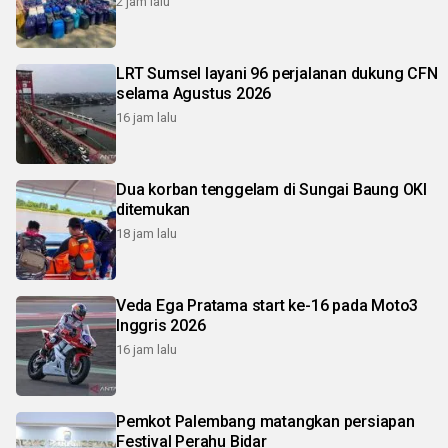
2 jam lalu
LRT Sumsel layani 96 perjalanan dukung CFN
selama Agustus 2026
16 jam lalu
Dua korban tenggelam di Sungai Baung OKI
ditemukan
18 jam lalu
Veda Ega Pratama start ke-16 pada Moto3
Inggris 2026
16 jam lalu
Pemkot Palembang matangkan persiapan
Festival Perahu Bidar