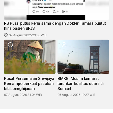
RS Pusri putus kerja sama dengan Dokter Tamara buntut
hina pasien BPJS
07 August 2026 23:36 WIB
Pusat Persemaian Sriwijaya
BMKG: Musim kemarau
Kemampo perkuat pasokan
turunkan kualitas udara di
bibit penghijauan
Sumsel
07 August 2026 21:04 WIB
06 August 2026 19:27 WIB