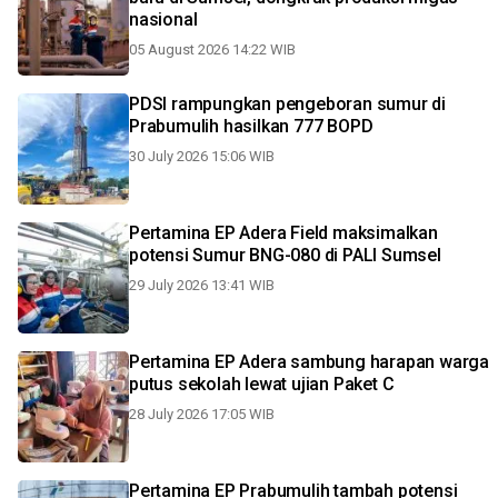
nasional
05 August 2026 14:22 WIB
PDSI rampungkan pengeboran sumur di
Prabumulih hasilkan 777 BOPD
30 July 2026 15:06 WIB
Pertamina EP Adera Field maksimalkan
potensi Sumur BNG-080 di PALI Sumsel
29 July 2026 13:41 WIB
Pertamina EP Adera sambung harapan warga
putus sekolah lewat ujian Paket C
28 July 2026 17:05 WIB
Pertamina EP Prabumulih tambah potensi