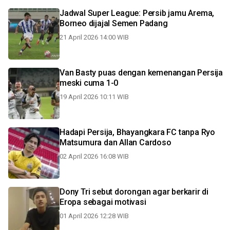
Jadwal Super League: Persib jamu Arema,
Borneo dijajal Semen Padang
21 April 2026 14:00 WIB
Van Basty puas dengan kemenangan Persija
meski cuma 1-0
19 April 2026 10:11 WIB
Hadapi Persija, Bhayangkara FC tanpa Ryo
Matsumura dan Allan Cardoso
02 April 2026 16:08 WIB
Dony Tri sebut dorongan agar berkarir di
Eropa sebagai motivasi
01 April 2026 12:28 WIB