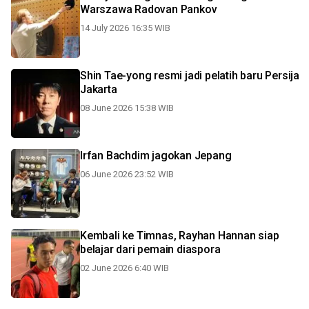
Warszawa Radovan Pankov
14 July 2026 16:35 WIB
Shin Tae-yong resmi jadi pelatih baru Persija
Jakarta
08 June 2026 15:38 WIB
Irfan Bachdim jagokan Jepang
06 June 2026 23:52 WIB
Kembali ke Timnas, Rayhan Hannan siap
belajar dari pemain diaspora
02 June 2026 6:40 WIB