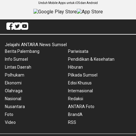
Unduh Mobile Apps untuk iOS dan Android
Jelajahi ANTARA News Sumsel
Berita Palembang
Pariwisata
Info Sumsel
Pendidikan & Kesehatan
Lintas Daerah
Hiburan
Polhukam
Pilkada Sumsel
Ekonomi
Edisi Khusus
Olahraga
Internasional
Nasional
Redaksi
Nusantara
ANTARA Foto
Foto
BrandA
Video
RSS