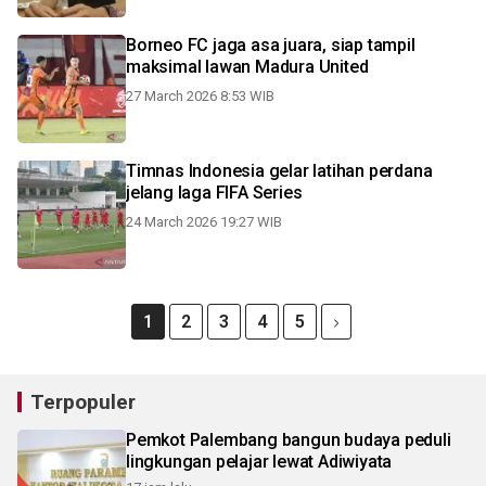
Borneo FC jaga asa juara, siap tampil
maksimal lawan Madura United
27 March 2026 8:53 WIB
Timnas Indonesia gelar latihan perdana
jelang laga FIFA Series
24 March 2026 19:27 WIB
1
2
3
4
5
Terpopuler
Pemkot Palembang bangun budaya peduli
lingkungan pelajar lewat Adiwiyata