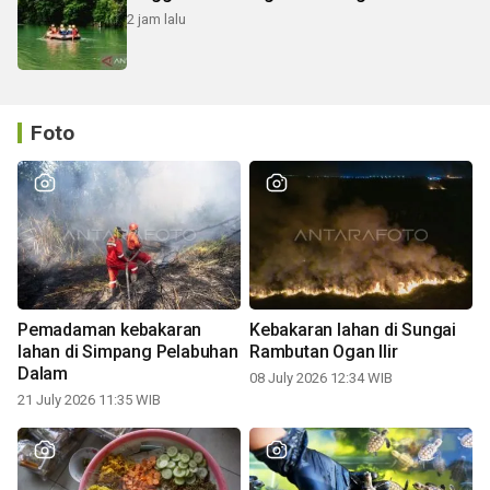
2 jam lalu
Foto
Pemadaman kebakaran
Kebakaran lahan di Sungai
lahan di Simpang Pelabuhan
Rambutan Ogan Ilir
Dalam
08 July 2026 12:34 WIB
21 July 2026 11:35 WIB