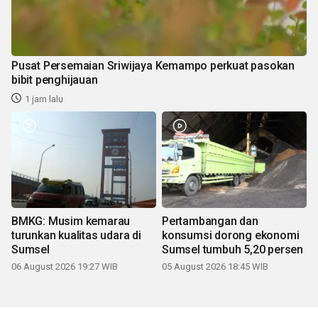
Pusat Persemaian Sriwijaya Kemampo perkuat pasokan
bibit penghijauan
1 jam lalu
BMKG: Musim kemarau
Pertambangan dan
turunkan kualitas udara di
konsumsi dorong ekonomi
Sumsel
Sumsel tumbuh 5,20 persen
06 August 2026 19:27 WIB
05 August 2026 18:45 WIB