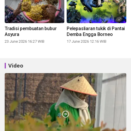
Tradisi pembuatan bubur
Pelepasliaran tukik di Pantai
Asyura
Demba Engga Borneo
23 June 2026 16:27 WIB
17 June 2026 12:16 WIB
Video