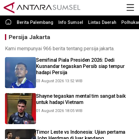
Berita Palembang
Info Sumsel
Lintas Daerah
Polhuk
Persija Jakarta
Kami mempunyai 966 berita tentang persija jakarta.
Semifinal Piala Presiden 2026: Dedi
Kusnandar tegaskan Persib siap tempur
hadapi Persija
03 August 2026 13:52 WIB
Shayne tegaskan mental tim sangat baik
untuk hadapi Vietnam
01 August 2026 18:05 WIB
Timor Leste vs Indonesia: Ujian pertama
John Herdman di luar kandang