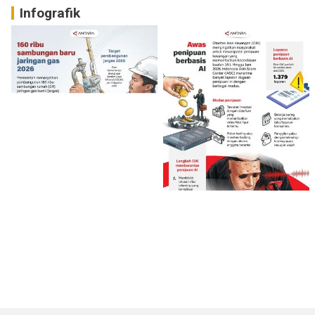
Infografik