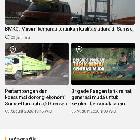
BMKG: Musim kemarau turunkan kualitas udara di Sumsel
23 jam lalu
Pertambangan dan
Brigade Pangan tarik minat
konsumsi dorong ekonomi
generasi muda untuk
Sumsel tumbuh 5,20 persen
kembali bercocok tanam
05 August 2026 18:45 WIB
05 August 2026 9:00 WIB
Infografik