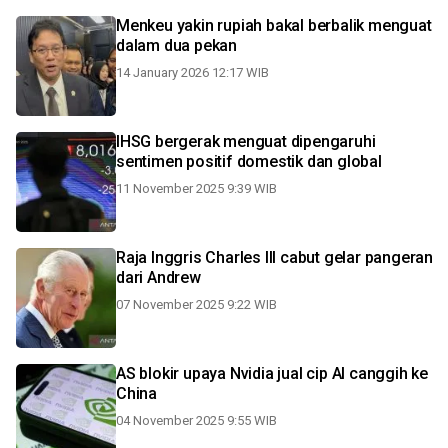
Menkeu yakin rupiah bakal berbalik menguat
dalam dua pekan
14 January 2026 12:17 WIB
IHSG bergerak menguat dipengaruhi
sentimen positif domestik dan global
11 November 2025 9:39 WIB
Raja Inggris Charles III cabut gelar pangeran
dari Andrew
07 November 2025 9:22 WIB
AS blokir upaya Nvidia jual cip AI canggih ke
China
04 November 2025 9:55 WIB