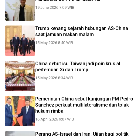
19 June 2026 7:09 WIB
Trump kenang sejarah hubungan AS-China
saat jamuan makan malam
15 May 2026 8:40 WIB
China sebut isu Taiwan jadi poin krusial
pertemuan Xi dan Trump
15 May 2026 8:34 WIB
Pemerintah China sebut kunjungan PM Pedro
Sanchez perkuat multilateralisme dan tolak
hukum rimba
16 April 2026 9:07 WIB
Perang AS-Israel dan Iran: Ujian bagi politik