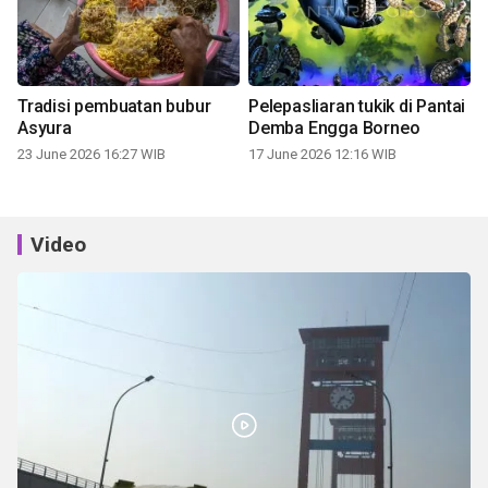
Tradisi pembuatan bubur
Pelepasliaran tukik di Pantai
Asyura
Demba Engga Borneo
23 June 2026 16:27 WIB
17 June 2026 12:16 WIB
Video