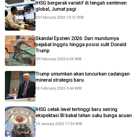
IHSG bergerak variatif di tengah sentimen
global, Jumat pagi
20 February 2026 10:12 WIB
Skandal Epstein 2026: Dari mundurnya
pejabat Inggris hingga posisi sulit Donald
Trump
09 February 2026 6:36 WIB
Trump umumkan akan luncurkan cadangan
mineral strategis baru
03 February 2026 9:44 WIB
IHSG cetak level tertinggi baru seiring
ekspektasi BI bakal tahan suku bunga acuan
19 January 2026 17:34 WIB