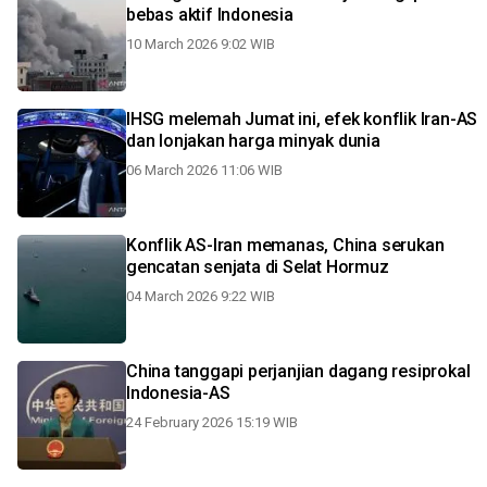
bebas aktif Indonesia
10 March 2026 9:02 WIB
IHSG melemah Jumat ini, efek konflik Iran-AS
dan lonjakan harga minyak dunia
06 March 2026 11:06 WIB
Konflik AS-Iran memanas, China serukan
gencatan senjata di Selat Hormuz
04 March 2026 9:22 WIB
China tanggapi perjanjian dagang resiprokal
Indonesia-AS
24 February 2026 15:19 WIB