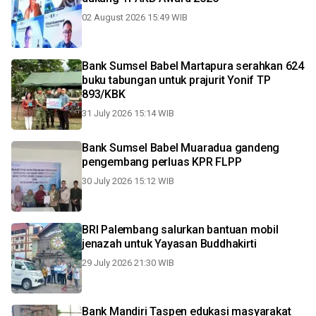
02 August 2026 15:49 WIB
Bank Sumsel Babel Martapura serahkan 624
buku tabungan untuk prajurit Yonif TP
893/KBK
31 July 2026 15:14 WIB
Bank Sumsel Babel Muaradua gandeng
pengembang perluas KPR FLPP
30 July 2026 15:12 WIB
BRI Palembang salurkan bantuan mobil
jenazah untuk Yayasan Buddhakirti
29 July 2026 21:30 WIB
Bank Mandiri Taspen edukasi masyarakat