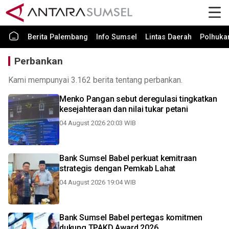
Berita Palembang
Info Sumsel
Lintas Daerah
Polhuk
Perbankan
Kami mempunyai 3.162 berita tentang perbankan.
Menko Pangan sebut deregulasi tingkatkan
kesejahteraan dan nilai tukar petani
04 August 2026 20:03 WIB
Bank Sumsel Babel perkuat kemitraan
strategis dengan Pemkab Lahat
04 August 2026 19:04 WIB
Bank Sumsel Babel pertegas komitmen
dukung TPAKD Award 2026