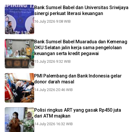
Bank Sumsel Babel dan Universitas Sriwijaya
sinergi perkuat literasi keuangan
16 July 2026 9:08 WIB
Bank Sumsel Babel Muaradua dan Kemenag
OKU Selatan jalin kerja sama pengelolaan
keuangan serta kredit pegawai
15 July 2026 9:32 WIB
PMI Palembang dan Bank Indonesia gelar
donor darah masal
14 July 2026 20:46 WIB
Polisi ringkus ART yang gasak Rp450 juta
dari ATM majikan
14 July 2026 16:32 WIB