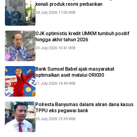
kenali produk resmi perbankan
28 July 2026 17:00 WIB
OJK optimistis kredit UMKM tumbuh positif
hingga akhir tahun 2026
23 July 2026 10:41 WIB
Bank Sumsel Babel ajak masyarakat
optimalkan aset melalui ORI030
21 July 2026 14:49 WIB
Polresta Banyumas dalami aliran dana kasus
TPPU eks pegawai bank
20 July 2026 13:39 WIB