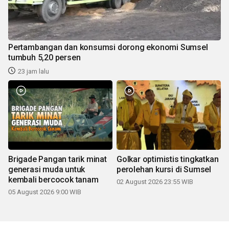
Pertambangan dan konsumsi dorong ekonomi Sumsel
tumbuh 5,20 persen
23 jam lalu
Brigade Pangan tarik minat
Golkar optimistis tingkatkan
generasi muda untuk
perolehan kursi di Sumsel
kembali bercocok tanam
02 August 2026 23:55 WIB
05 August 2026 9:00 WIB