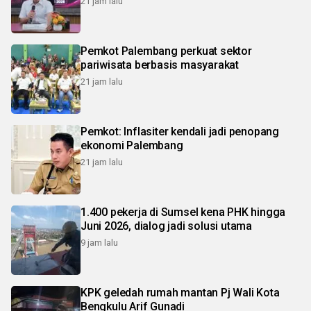
21 jam lalu
Pemkot Palembang perkuat sektor
pariwisata berbasis masyarakat
21 jam lalu
Pemkot: Inflasiter kendali jadi penopang
ekonomi Palembang
21 jam lalu
1.400 pekerja di Sumsel kena PHK hingga
Juni 2026, dialog jadi solusi utama
9 jam lalu
KPK geledah rumah mantan Pj Wali Kota
Bengkulu Arif Gunadi