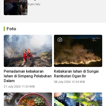
8 jam lalu
Foto
Pemadaman kebakaran
Kebakaran lahan di Sungai
lahan di Simpang Pelabuhan
Rambutan Ogan Ilir
Dalam
08 July 2026 12:34 WIB
21 July 2026 11:35 WIB