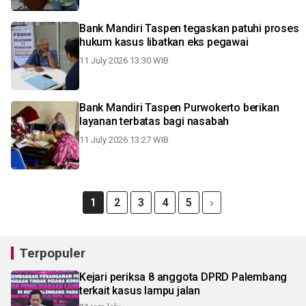
Bank Mandiri Taspen tegaskan patuhi proses
hukum kasus libatkan eks pegawai
11 July 2026 13:30 WIB
Bank Mandiri Taspen Purwokerto berikan
layanan terbatas bagi nasabah
11 July 2026 13:27 WIB
1
2
3
4
5
Terpopuler
Kejari periksa 8 anggota DPRD Palembang
terkait kasus lampu jalan