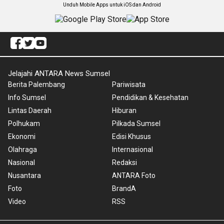
Unduh Mobile Apps untuk iOS dan Android
Jelajahi ANTARA News Sumsel
Berita Palembang
Pariwisata
Info Sumsel
Pendidikan & Kesehatan
Lintas Daerah
Hiburan
Polhukam
Pilkada Sumsel
Ekonomi
Edisi Khusus
Olahraga
Internasional
Nasional
Redaksi
Nusantara
ANTARA Foto
Foto
BrandA
Video
RSS