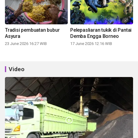
Tradisi pembuatan bubur
Pelepasliaran tukik di Pantai
Asyura
Demba Engga Borneo
23 June 2026 16:27 WIB
17 June 2026 12:16 WIB
Video