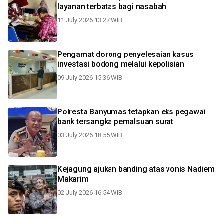
layanan terbatas bagi nasabah
11 July 2026 13:27 WIB
Pengamat dorong penyelesaian kasus
investasi bodong melalui kepolisian
09 July 2026 15:36 WIB
Polresta Banyumas tetapkan eks pegawai
bank tersangka pemalsuan surat
03 July 2026 18:55 WIB
Kejagung ajukan banding atas vonis Nadiem
Makarim
02 July 2026 16:54 WIB