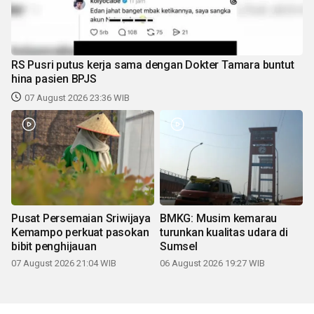
RS Pusri putus kerja sama dengan Dokter Tamara buntut
hina pasien BPJS
07 August 2026 23:36 WIB
Pusat Persemaian Sriwijaya
BMKG: Musim kemarau
Kemampo perkuat pasokan
turunkan kualitas udara di
bibit penghijauan
Sumsel
07 August 2026 21:04 WIB
06 August 2026 19:27 WIB