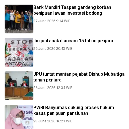
Bank Mandiri Taspen gandeng korban
penipuan lawan investasi bodong
27 June 2026 9:14 WIB
Ibu jual anak diancam 15 tahun penjara
26 June 2026 20:43 WIB
JPU tuntut mantan pejabat Dishub Muba tiga
tahun penjara
26 June 2026 12:34 WIB
PWRI Banyumas dukung proses hukum
kasus penipuan pensiunan
23 June 2026 16:21 WIB