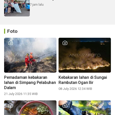
7 jam lalu
Foto
Pemadaman kebakaran
Kebakaran lahan di Sungai
lahan di Simpang Pelabuhan
Rambutan Ogan Ilir
Dalam
08 July 2026 12:34 WIB
21 July 2026 11:35 WIB