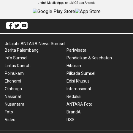
Unduh Mobile Apps untuk iOS dan Android
Jelajahi ANTARA News Sumsel
Berita Palembang
Pariwisata
Info Sumsel
Pendidikan & Kesehatan
Lintas Daerah
Hiburan
Polhukam
Pilkada Sumsel
Ekonomi
Edisi Khusus
Olahraga
Internasional
Nasional
Redaksi
Nusantara
ANTARA Foto
Foto
BrandA
Video
RSS