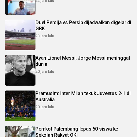
22 jam lalu
Duel Persija vs Persib dijadwalkan digelar di
GBK
23 jam lalu
Ayah Lionel Messi, Jorge Messi meninggal
dunia
20 jam lalu
Pramusim: Inter Milan tekuk Juventus 2-1 di
Australia
20 jam lalu
Pemkot Palembang lepas 60 siswa ke
Sekolah Rakyat OKI