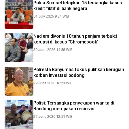
Polda Sumsel tetapkan 15 tersangka kasus
kredit fiktif di bank negara
01 July 2026 9:31 WIB
Nadiem divonis 10 tahun penjara terbukti
korupsi di kasus "Chromebook"
30 June 2026 14:58 WIB
Polresta Banyumas fokus pulihkan kerugian
korban investasi bodong
29 June 2026 16:23 WIB
Polisi: Tersangka penyekapan wanita di
Bandung merupakan residivis
27 June 2026 12:51 WIB