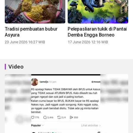
Tradisi pembuatan bubur
Pelepasliaran tukik di Pantai
Asyura
Demba Engga Borneo
23 June 2026 16:27 WIB
17 June 2026 12:16 WIB
Video