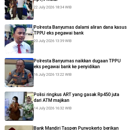
22 July 2026 18:34 WIB
Polresta Banyumas dalami aliran dana kasus
TPPU eks pegawai bank
20 July 2026 13:39 WIB
Polresta Banyumas naikkan dugaan TPPU
eks pegawai bank ke penyidikan
16 July 2026 13:22 WIB
Polisi ringkus ART yang gasak Rp450 juta
dari ATM majikan
14 July 2026 16:32 WIB
Bank Mandiri Taspen Purwokerto berikan