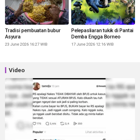
Tradisi pembuatan bubur
Pelepasliaran tukik di Pantai
Asyura
Demba Engga Borneo
23 June 2026 16:27 WIB
17 June 2026 12:16 WIB
Video