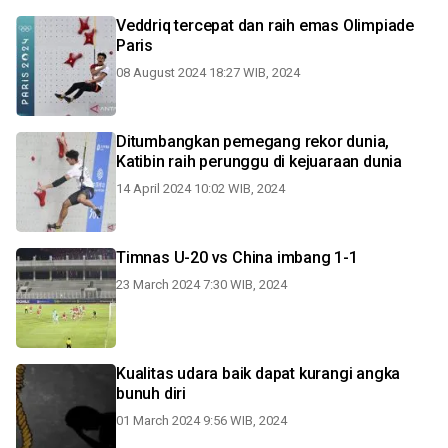
Veddriq tercepat dan raih emas Olimpiade
Paris
08 August 2024 18:27 WIB, 2024
Ditumbangkan pemegang rekor dunia,
Katibin raih perunggu di kejuaraan dunia
14 April 2024 10:02 WIB, 2024
Timnas U-20 vs China imbang 1-1
23 March 2024 7:30 WIB, 2024
Kualitas udara baik dapat kurangi angka
bunuh diri
01 March 2024 9:56 WIB, 2024