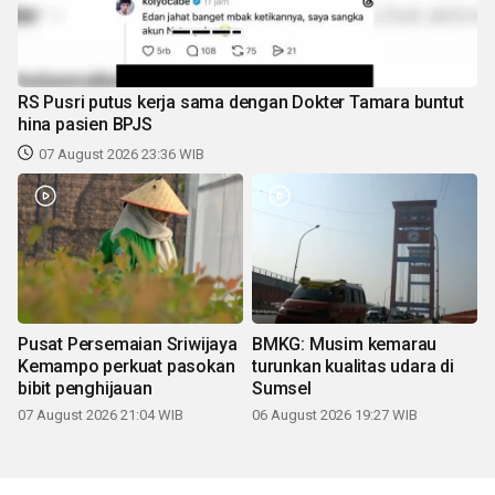
RS Pusri putus kerja sama dengan Dokter Tamara buntut
hina pasien BPJS
07 August 2026 23:36 WIB
Pusat Persemaian Sriwijaya
BMKG: Musim kemarau
Kemampo perkuat pasokan
turunkan kualitas udara di
bibit penghijauan
Sumsel
07 August 2026 21:04 WIB
06 August 2026 19:27 WIB