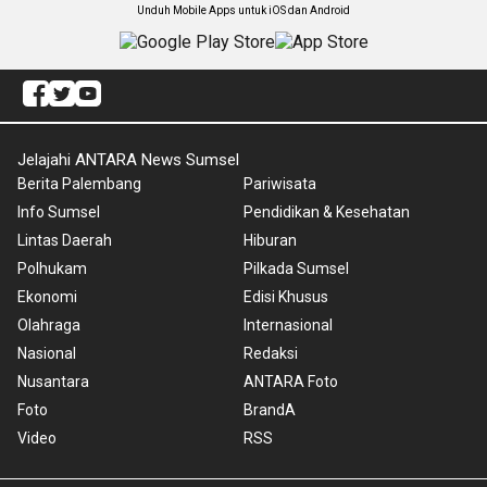
Unduh Mobile Apps untuk iOS dan Android
Jelajahi ANTARA News Sumsel
Berita Palembang
Pariwisata
Info Sumsel
Pendidikan & Kesehatan
Lintas Daerah
Hiburan
Polhukam
Pilkada Sumsel
Ekonomi
Edisi Khusus
Olahraga
Internasional
Nasional
Redaksi
Nusantara
ANTARA Foto
Foto
BrandA
Video
RSS