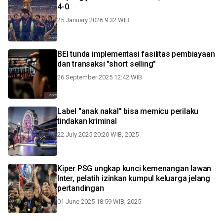
4-0
25 January 2026 9:32 WIB
BEI tunda implementasi fasilitas pembiayaan
dan transaksi "short selling"
26 September 2025 12:42 WIB
Label "anak nakal" bisa memicu perilaku
tindakan kriminal
22 July 2025 20:20 WIB, 2025
Kiper PSG ungkap kunci kemenangan lawan
Inter, pelatih izinkan kumpul keluarga jelang
pertandingan
01 June 2025 18:59 WIB, 2025