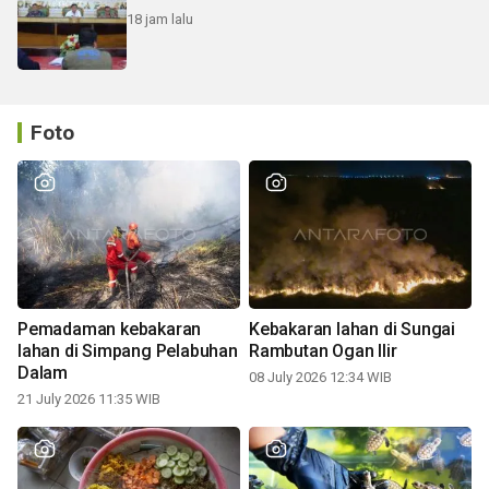
18 jam lalu
Foto
Pemadaman kebakaran
Kebakaran lahan di Sungai
lahan di Simpang Pelabuhan
Rambutan Ogan Ilir
Dalam
08 July 2026 12:34 WIB
21 July 2026 11:35 WIB