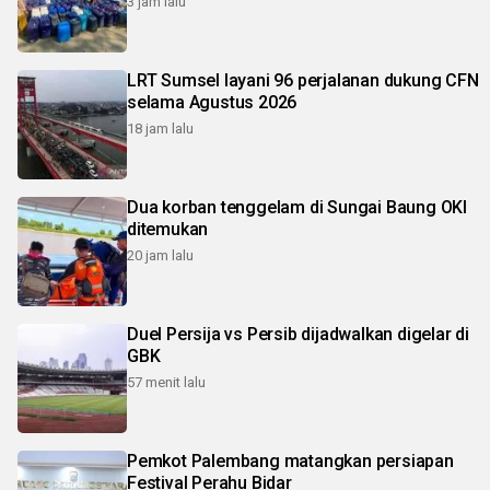
3 jam lalu
LRT Sumsel layani 96 perjalanan dukung CFN
selama Agustus 2026
18 jam lalu
Dua korban tenggelam di Sungai Baung OKI
ditemukan
20 jam lalu
Duel Persija vs Persib dijadwalkan digelar di
GBK
57 menit lalu
Pemkot Palembang matangkan persiapan
Festival Perahu Bidar