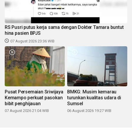
RS Pusri putus kerja sama dengan Dokter Tamara buntut
hina pasien BPJS
07 August 2026 23:36 WIB
Pusat Persemaian Sriwijaya
BMKG: Musim kemarau
Kemampo perkuat pasokan
turunkan kualitas udara di
bibit penghijauan
Sumsel
07 August 2026 21:04 WIB
06 August 2026 19:27 WIB