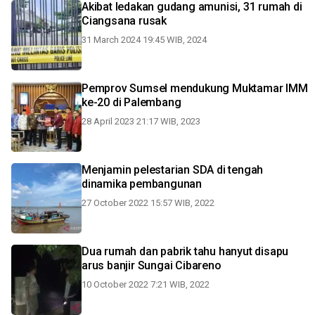
Akibat ledakan gudang amunisi, 31 rumah di
Ciangsana rusak
31 March 2024 19:45 WIB, 2024
Pemprov Sumsel mendukung Muktamar IMM
ke-20 di Palembang
28 April 2023 21:17 WIB, 2023
Menjamin pelestarian SDA di tengah
dinamika pembangunan
27 October 2022 15:57 WIB, 2022
Dua rumah dan pabrik tahu hanyut disapu
arus banjir Sungai Cibareno
10 October 2022 7:21 WIB, 2022