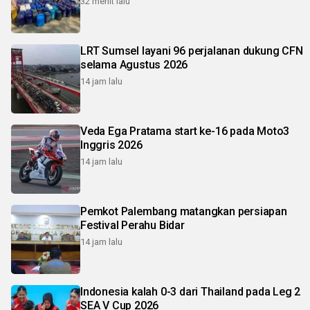
32 menit lalu
LRT Sumsel layani 96 perjalanan dukung CFN
selama Agustus 2026
14 jam lalu
Veda Ega Pratama start ke-16 pada Moto3
Inggris 2026
14 jam lalu
Pemkot Palembang matangkan persiapan
Festival Perahu Bidar
14 jam lalu
Indonesia kalah 0-3 dari Thailand pada Leg 2
SEA V Cup 2026