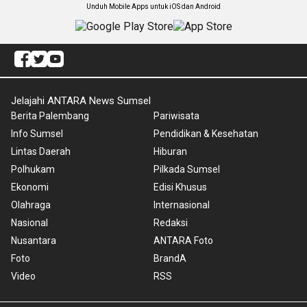
Unduh Mobile Apps untuk iOS dan Android
Jelajahi ANTARA News Sumsel
Berita Palembang
Pariwisata
Info Sumsel
Pendidikan & Kesehatan
Lintas Daerah
Hiburan
Polhukam
Pilkada Sumsel
Ekonomi
Edisi Khusus
Olahraga
Internasional
Nasional
Redaksi
Nusantara
ANTARA Foto
Foto
BrandA
Video
RSS