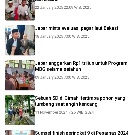
22 January 2025 22:09 WIB, 2025
Jabar minta evaluasi pagar laut Bekasi
18 January 2025 7:00 WIB, 2025
Jabar anggarkan Rp1 triliun untuk Program
MBG selama setahun
09 January 2025 7:00 WIB, 2025
Sebuah SD di Cimahi tertimpa pohon yang
tumbang saat angin kencang
11 November 2024 7:25 WIB, 2024
Sumsel finish peringkat 9 di Peparnas 2024