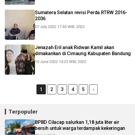
Sumatera Selatan revisi Perda RTRW 2016-
2036
07 July 2022 17:45 WIB, 2022
Jenazah Eril anak Ridwan Kamil akan
dimakankan di Cimaung Kabupaten Bandung
10 June 2022 14:23 WIB, 2022
1
2
3
4
5
Terpopuler
BPBD Cilacap salurkan 1,18 juta liter air
bersih untuk warga terdampak kekeringan