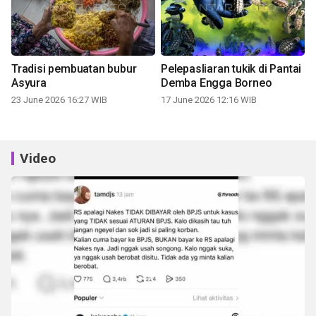
Tradisi pembuatan bubur
Pelepasliaran tukik di Pantai
Asyura
Demba Engga Borneo
23 June 2026 16:27 WIB
17 June 2026 12:16 WIB
Video