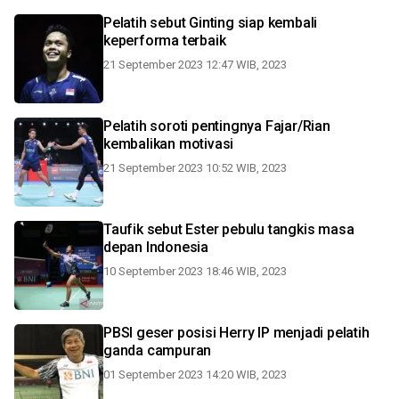
Pelatih sebut Ginting siap kembali
keperforma terbaik
21 September 2023 12:47 WIB, 2023
Pelatih soroti pentingnya Fajar/Rian
kembalikan motivasi
21 September 2023 10:52 WIB, 2023
Taufik sebut Ester pebulu tangkis masa
depan Indonesia
10 September 2023 18:46 WIB, 2023
PBSI geser posisi Herry IP menjadi pelatih
ganda campuran
01 September 2023 14:20 WIB, 2023