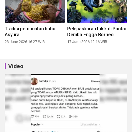
Tradisi pembuatan bubur
Pelepasliaran tukik di Pantai
Asyura
Demba Engga Borneo
23 June 2026 16:27 WIB
17 June 2026 12:16 WIB
Video