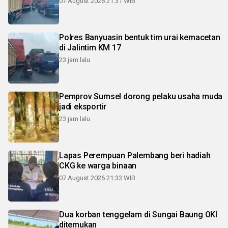
07 August 2026 21:31 WIB
Polres Banyuasin bentuk tim urai kemacetan
di Jalintim KM 17
23 jam lalu
Pemprov Sumsel dorong pelaku usaha muda
jadi eksportir
23 jam lalu
Lapas Perempuan Palembang beri hadiah
CKG ke warga binaan
07 August 2026 21:33 WIB
Dua korban tenggelam di Sungai Baung OKI
ditemukan