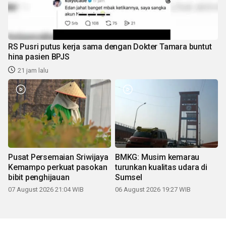
RS Pusri putus kerja sama dengan Dokter Tamara buntut
hina pasien BPJS
21 jam lalu
Pusat Persemaian Sriwijaya
BMKG: Musim kemarau
Kemampo perkuat pasokan
turunkan kualitas udara di
bibit penghijauan
Sumsel
07 August 2026 21:04 WIB
06 August 2026 19:27 WIB