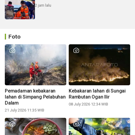
2 jam lalu
Foto
Pemadaman kebakaran
Kebakaran lahan di Sungai
lahan di Simpang Pelabuhan
Rambutan Ogan Ilir
Dalam
08 July 2026 12:34 WIB
21 July 2026 11:35 WIB