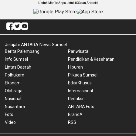
Unduh Mobile Apps untuk iOS dan Android
Jelajahi ANTARA News Sumsel
Berita Palembang
Pariwisata
Info Sumsel
Pendidikan & Kesehatan
Lintas Daerah
Hiburan
Polhukam
Pilkada Sumsel
Ekonomi
Edisi Khusus
Olahraga
Internasional
Nasional
Redaksi
Nusantara
ANTARA Foto
Foto
BrandA
Video
RSS