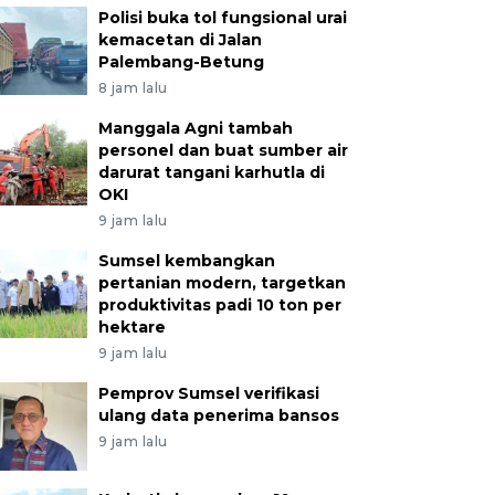
Polisi buka tol fungsional urai
kemacetan di Jalan
Palembang-Betung
8 jam lalu
Manggala Agni tambah
personel dan buat sumber air
darurat tangani karhutla di
OKI
9 jam lalu
Sumsel kembangkan
pertanian modern, targetkan
produktivitas padi 10 ton per
hektare
9 jam lalu
Pemprov Sumsel verifikasi
ulang data penerima bansos
9 jam lalu