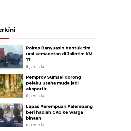
erkini
Polres Banyuasin bentuk tim
urai kemacetan di Jalintim KM
17
8 jam lalu
Pemprov Sumsel dorong
pelaku usaha muda jadi
eksportir
8 jam lalu
Lapas Perempuan Palembang
beri hadiah CKG ke warga
binaan
8 jam lalu