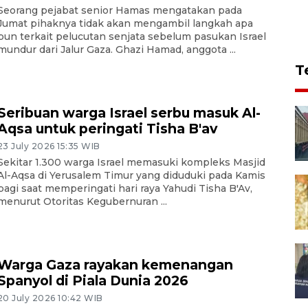
Seorang pejabat senior Hamas mengatakan pada
Jumat pihaknya tidak akan mengambil langkah apa
pun terkait pelucutan senjata sebelum pasukan Israel
mundur dari Jalur Gaza. Ghazi Hamad, anggota ...
T
Seribuan warga Israel serbu masuk Al-
Aqsa untuk peringati Tisha B'av
23 July 2026 15:35 WIB
Sekitar 1.300 warga Israel memasuki kompleks Masjid
Al-Aqsa di Yerusalem Timur yang diduduki pada Kamis
pagi saat memperingati hari raya Yahudi Tisha B'Av,
menurut Otoritas Kegubernuran ...
Warga Gaza rayakan kemenangan
Spanyol di Piala Dunia 2026
20 July 2026 10:42 WIB