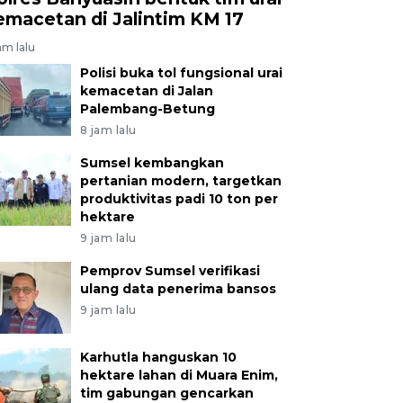
emacetan di Jalintim KM 17
am lalu
Polisi buka tol fungsional urai
kemacetan di Jalan
Palembang-Betung
8 jam lalu
Sumsel kembangkan
pertanian modern, targetkan
produktivitas padi 10 ton per
hektare
9 jam lalu
Pemprov Sumsel verifikasi
ulang data penerima bansos
9 jam lalu
Karhutla hanguskan 10
hektare lahan di Muara Enim,
tim gabungan gencarkan