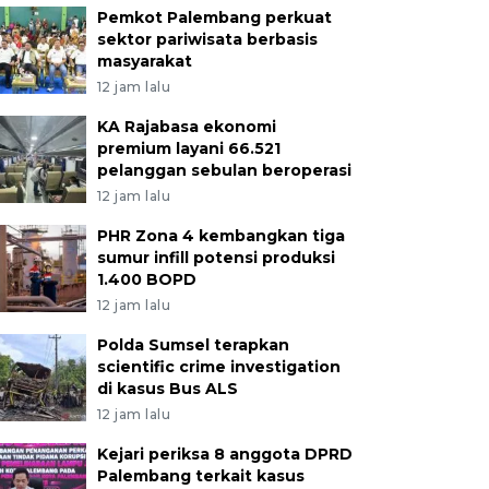
Pemkot Palembang perkuat
sektor pariwisata berbasis
masyarakat
12 jam lalu
KA Rajabasa ekonomi
premium layani 66.521
pelanggan sebulan beroperasi
12 jam lalu
PHR Zona 4 kembangkan tiga
sumur infill potensi produksi
1.400 BOPD
12 jam lalu
Polda Sumsel terapkan
scientific crime investigation
di kasus Bus ALS
12 jam lalu
Kejari periksa 8 anggota DPRD
Palembang terkait kasus