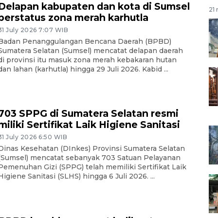
Delapan kabupaten dan kota di Sumsel
21 
berstatus zona merah karhutla
31 July 2026 7:07 WIB
Badan Penanggulangan Bencana Daerah (BPBD)
Sumatera Selatan (Sumsel) mencatat delapan daerah
di provinsi itu masuk zona merah kebakaran hutan
dan lahan (karhutla) hingga 29 Juli 2026. Kabid ...
703 SPPG di Sumatera Selatan resmi
miliki Sertifikat Laik Higiene Sanitasi
31 July 2026 6:50 WIB
Dinas Kesehatan (DInkes) Provinsi Sumatera Selatan
(Sumsel) mencatat sebanyak 703 Satuan Pelayanan
Pemenuhan Gizi (SPPG) telah memiliki Sertifikat Laik
Higiene Sanitasi (SLHS) hingga 6 Juli 2026. ...