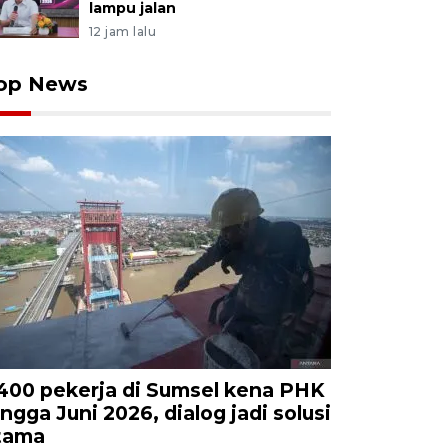
lampu jalan
12 jam lalu
op News
.400 pekerja di Sumsel kena PHK
ingga Juni 2026, dialog jadi solusi
tama