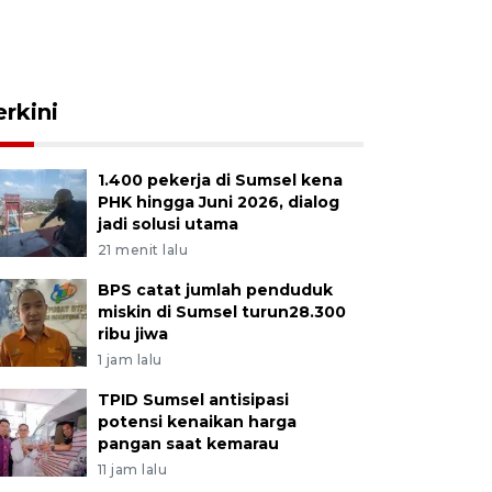
erkini
1.400 pekerja di Sumsel kena
PHK hingga Juni 2026, dialog
jadi solusi utama
21 menit lalu
BPS catat jumlah penduduk
miskin di Sumsel turun28.300
ribu jiwa
1 jam lalu
TPID Sumsel antisipasi
potensi kenaikan harga
pangan saat kemarau
11 jam lalu