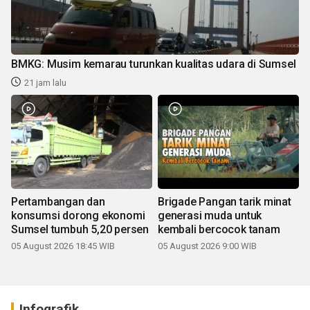
BMKG: Musim kemarau turunkan kualitas udara di Sumsel
21 jam lalu
Pertambangan dan
Brigade Pangan tarik minat
konsumsi dorong ekonomi
generasi muda untuk
Sumsel tumbuh 5,20 persen
kembali bercocok tanam
05 August 2026 18:45 WIB
05 August 2026 9:00 WIB
Infografik