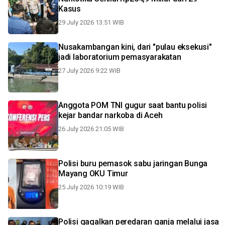
Kasus
29 July 2026 13:51 WIB
Nusakambangan kini, dari "pulau eksekusi"
jadi laboratorium pemasyarakatan
27 July 2026 9:22 WIB
Anggota POM TNI gugur saat bantu polisi
kejar bandar narkoba di Aceh
26 July 2026 21:05 WIB
Polisi buru pemasok sabu jaringan Bunga
Mayang OKU Timur
25 July 2026 10:19 WIB
Polisi gagalkan peredaran ganja melalui jasa