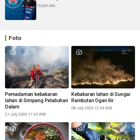
10 jam lalu
Foto
Pemadaman kebakaran
Kebakaran lahan di Sungai
lahan di Simpang Pelabuhan
Rambutan Ogan Ilir
Dalam
08 July 2026 12:34 WIB
21 July 2026 11:35 WIB