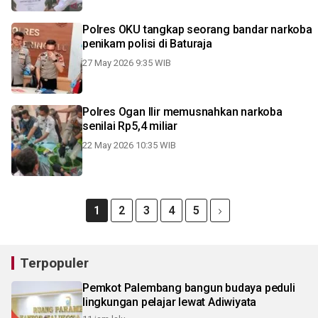
Polres OKU tangkap seorang bandar narkoba
penikam polisi di Baturaja
27 May 2026 9:35 WIB
Polres Ogan Ilir memusnahkan narkoba
senilai Rp5,4 miliar
22 May 2026 10:35 WIB
1
2
3
4
5
Terpopuler
Pemkot Palembang bangun budaya peduli
lingkungan pelajar lewat Adiwiyata