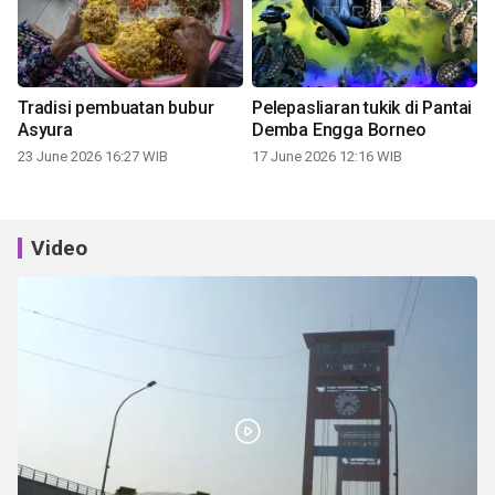
Tradisi pembuatan bubur
Pelepasliaran tukik di Pantai
Asyura
Demba Engga Borneo
23 June 2026 16:27 WIB
17 June 2026 12:16 WIB
Video