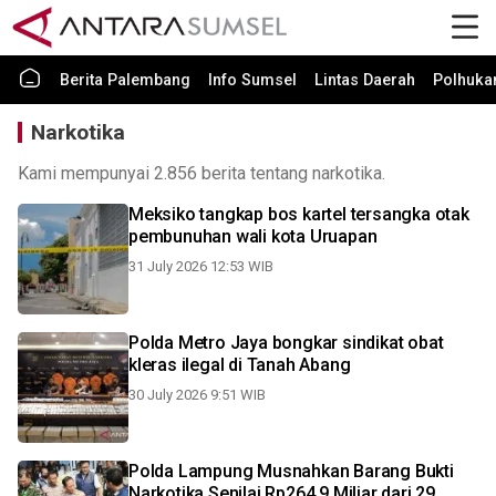
Berita Palembang
Info Sumsel
Lintas Daerah
Polhuk
Narkotika
Kami mempunyai 2.856 berita tentang narkotika.
Meksiko tangkap bos kartel tersangka otak
pembunuhan wali kota Uruapan
31 July 2026 12:53 WIB
Polda Metro Jaya bongkar sindikat obat
kleras ilegal di Tanah Abang
30 July 2026 9:51 WIB
Polda Lampung Musnahkan Barang Bukti
Narkotika Senilai Rp264,9 Miliar dari 29