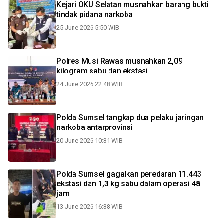
Kejari OKU Selatan musnahkan barang bukti
tindak pidana narkoba
25 June 2026 5:50 WIB
Polres Musi Rawas musnahkan 2,09
kilogram sabu dan ekstasi
24 June 2026 22:48 WIB
Polda Sumsel tangkap dua pelaku jaringan
narkoba antarprovinsi
20 June 2026 10:31 WIB
Polda Sumsel gagalkan peredaran 11.443
ekstasi dan 1,3 kg sabu dalam operasi 48
jam
13 June 2026 16:38 WIB