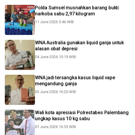
Polda Sumsel musnahkan barang bukti
narkoba sabu 2,97 kilogram
11 June 2026 5:46 WIB
WNA Australia gunakan liquid ganja untuk
alasan obat depresi
04 June 2026 10:19 WIB
WNA jadi tersangka kasus liquid vape
mengandung ganja
03 June 2026 16:20 WIB
Wali kota apresiasi Polrestabes Palembang
ungkap kasus 10 kg sabu
01 June 2026 16:55 WIB