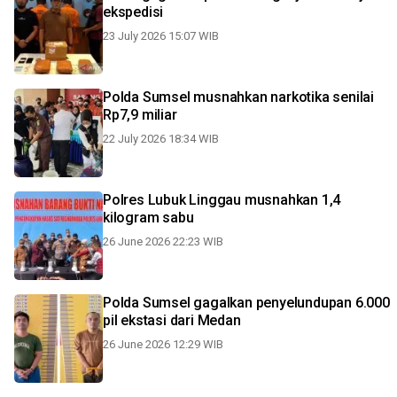
ekspedisi
23 July 2026 15:07 WIB
Polda Sumsel musnahkan narkotika senilai
Rp7,9 miliar
22 July 2026 18:34 WIB
Polres Lubuk Linggau musnahkan 1,4
kilogram sabu
26 June 2026 22:23 WIB
Polda Sumsel gagalkan penyelundupan 6.000
pil ekstasi dari Medan
26 June 2026 12:29 WIB