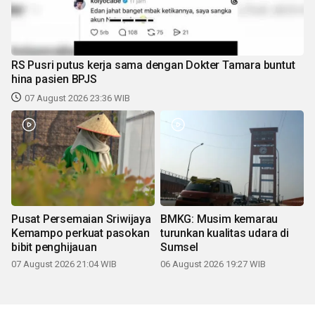
RS Pusri putus kerja sama dengan Dokter Tamara buntut
hina pasien BPJS
07 August 2026 23:36 WIB
Pusat Persemaian Sriwijaya
BMKG: Musim kemarau
Kemampo perkuat pasokan
turunkan kualitas udara di
bibit penghijauan
Sumsel
07 August 2026 21:04 WIB
06 August 2026 19:27 WIB