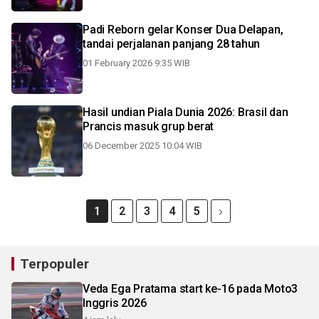
Padi Reborn gelar Konser Dua Delapan,
tandai perjalanan panjang 28 tahun
01 February 2026 9:35 WIB
Hasil undian Piala Dunia 2026: Brasil dan
Prancis masuk grup berat
06 December 2025 10:04 WIB
1
2
3
4
5
Terpopuler
Veda Ega Pratama start ke-16 pada Moto3
Inggris 2026