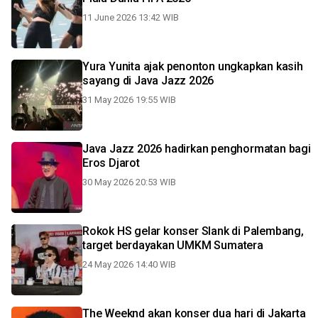
11 June 2026 13:42 WIB
Yura Yunita ajak penonton ungkapkan kasih
sayang di Java Jazz 2026
31 May 2026 19:55 WIB
Java Jazz 2026 hadirkan penghormatan bagi
Eros Djarot
30 May 2026 20:53 WIB
Rokok HS gelar konser Slank di Palembang,
target berdayakan UMKM Sumatera
24 May 2026 14:40 WIB
The Weeknd akan konser dua hari di Jakarta