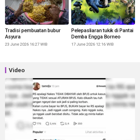
Tradisi pembuatan bubur
Pelepasliaran tukik di Pantai
Asyura
Demba Engga Borneo
23 June 2026 16:27 WIB
17 June 2026 12:16 WIB
Video