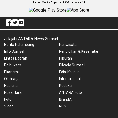
Unduh Mobile Apps untuk iOS dan Android
Jelajahi ANTARA News Sumsel
Berita Palembang
Pariwisata
Info Sumsel
Pendidikan & Kesehatan
Lintas Daerah
Hiburan
Polhukam
Pilkada Sumsel
Ekonomi
Edisi Khusus
Olahraga
Internasional
Nasional
Redaksi
Nusantara
ANTARA Foto
Foto
BrandA
Video
RSS