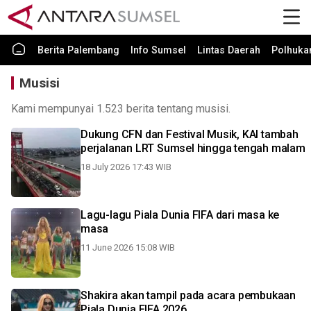
Berita Palembang
Info Sumsel
Lintas Daerah
Polhuk
Musisi
Kami mempunyai 1.523 berita tentang musisi.
Dukung CFN dan Festival Musik, KAI tambah
perjalanan LRT Sumsel hingga tengah malam
18 July 2026 17:43 WIB
Lagu-lagu Piala Dunia FIFA dari masa ke
masa
11 June 2026 15:08 WIB
Shakira akan tampil pada acara pembukaan
Piala Dunia FIFA 2026