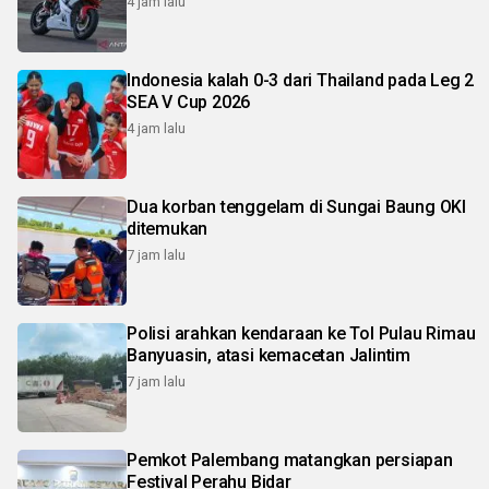
4 jam lalu
Indonesia kalah 0-3 dari Thailand pada Leg 2
SEA V Cup 2026
4 jam lalu
Dua korban tenggelam di Sungai Baung OKI
ditemukan
7 jam lalu
Polisi arahkan kendaraan ke Tol Pulau Rimau
Banyuasin, atasi kemacetan Jalintim
7 jam lalu
Pemkot Palembang matangkan persiapan
Festival Perahu Bidar