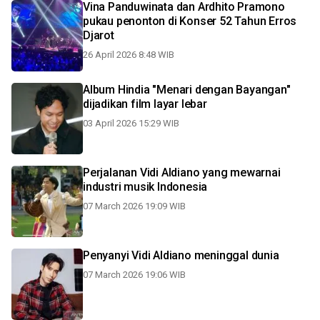
Vina Panduwinata dan Ardhito Pramono
pukau penonton di Konser 52 Tahun Erros
Djarot
26 April 2026 8:48 WIB
Album Hindia "Menari dengan Bayangan"
dijadikan film layar lebar
03 April 2026 15:29 WIB
Perjalanan Vidi Aldiano yang mewarnai
industri musik Indonesia
07 March 2026 19:09 WIB
Penyanyi Vidi Aldiano meninggal dunia
07 March 2026 19:06 WIB