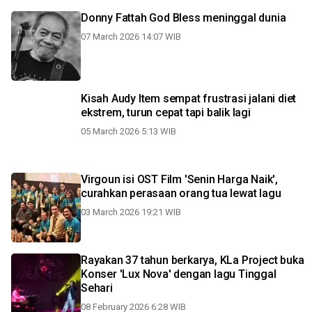
Donny Fattah God Bless meninggal dunia
07 March 2026 14:07 WIB
Kisah Audy Item sempat frustrasi jalani diet
ekstrem, turun cepat tapi balik lagi
05 March 2026 5:13 WIB
Virgoun isi OST Film 'Senin Harga Naik',
curahkan perasaan orang tua lewat lagu
03 March 2026 19:21 WIB
Rayakan 37 tahun berkarya, KLa Project buka
Konser 'Lux Nova' dengan lagu Tinggal
Sehari
08 February 2026 6:28 WIB