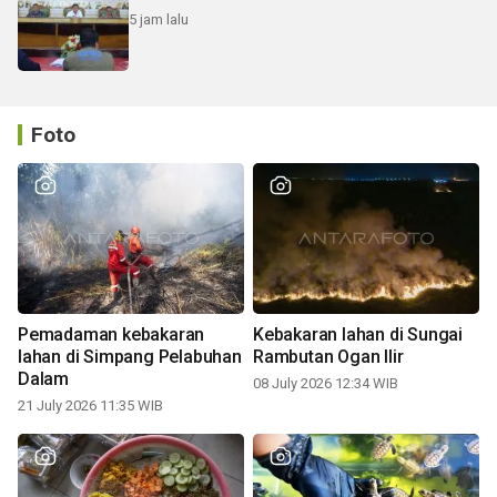
5 jam lalu
Foto
Pemadaman kebakaran
Kebakaran lahan di Sungai
lahan di Simpang Pelabuhan
Rambutan Ogan Ilir
Dalam
08 July 2026 12:34 WIB
21 July 2026 11:35 WIB