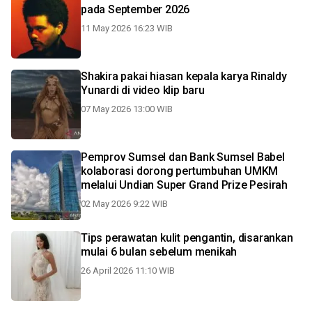
pada September 2026
11 May 2026 16:23 WIB
Shakira pakai hiasan kepala karya Rinaldy
Yunardi di video klip baru
07 May 2026 13:00 WIB
Pemprov Sumsel dan Bank Sumsel Babel
kolaborasi dorong pertumbuhan UMKM
melalui Undian Super Grand Prize Pesirah
02 May 2026 9:22 WIB
Tips perawatan kulit pengantin, disarankan
mulai 6 bulan sebelum menikah
26 April 2026 11:10 WIB