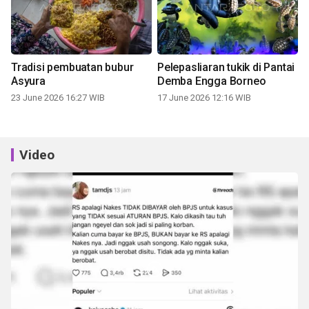
Tradisi pembuatan bubur
Pelepasliaran tukik di Pantai
Asyura
Demba Engga Borneo
23 June 2026 16:27 WIB
17 June 2026 12:16 WIB
Video