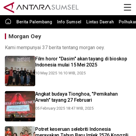
Berita Palembang
Info Sumsel
Lintas Daerah
Polhuk
Morgan Oey
Kami mempunyai 37 berita tentang morgan oey.
Film horor "Dasim" akan tayang di bioskop
Indonesia mulai 15 Mei 2025
10 May 2025 16:10 WIB, 2025
Angkat budaya Tionghoa, "Pernikahan
Arwah" tayang 27 Februari
05 February 2025 18:47 WIB, 2025
Potret keseruan selebriti Indonesia
merayakan Tahun Baru Imlek 2576 Kongzili