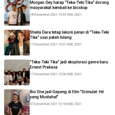
Morgan Oey harap "Teka-Teki Tika" dorong
masyarakat kembali ke bioskop
18 December 2021 19:33 WIB, 2021
Sheila Dara tetap lakoni peran di "Teka-Teki
Tika" usai patah tulang
17 December 2021 10:57 WIB, 2021
"Teka-Teki Tika" jadi eksplorasi genre baru
Ernest Prakasa
17 December 2021 10:56 WIB, 2021
Bio One jadi Gepeng di film "Srimulat: Hil
yang Mustahal"
07 December 2021 13:18 WIB, 2021