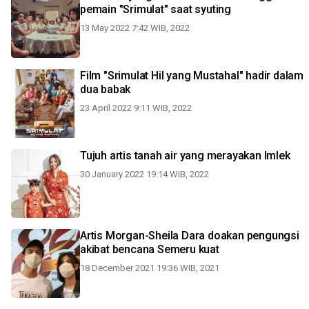
pemain "Srimulat" saat syuting
13 May 2022 7:42 WIB, 2022
Film "Srimulat Hil yang Mustahal" hadir dalam
dua babak
23 April 2022 9:11 WIB, 2022
Tujuh artis tanah air yang merayakan Imlek
30 January 2022 19:14 WIB, 2022
Artis Morgan-Sheila Dara doakan pengungsi
akibat bencana Semeru kuat
18 December 2021 19:36 WIB, 2021