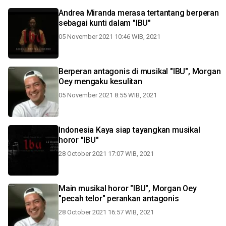
Andrea Miranda merasa tertantang berperan
sebagai kunti dalam "IBU"
05 November 2021 10:46 WIB, 2021
Berperan antagonis di musikal "IBU", Morgan
Oey mengaku kesulitan
05 November 2021 8:55 WIB, 2021
Indonesia Kaya siap tayangkan musikal
horor "IBU"
28 October 2021 17:07 WIB, 2021
Main musikal horor "IBU", Morgan Oey
"pecah telor" perankan antagonis
28 October 2021 16:57 WIB, 2021