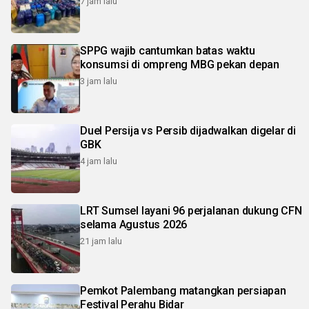
7 jam lalu
SPPG wajib cantumkan batas waktu
konsumsi di ompreng MBG pekan depan
3 jam lalu
Duel Persija vs Persib dijadwalkan digelar di
GBK
4 jam lalu
LRT Sumsel layani 96 perjalanan dukung CFN
selama Agustus 2026
21 jam lalu
Pemkot Palembang matangkan persiapan
Festival Perahu Bidar