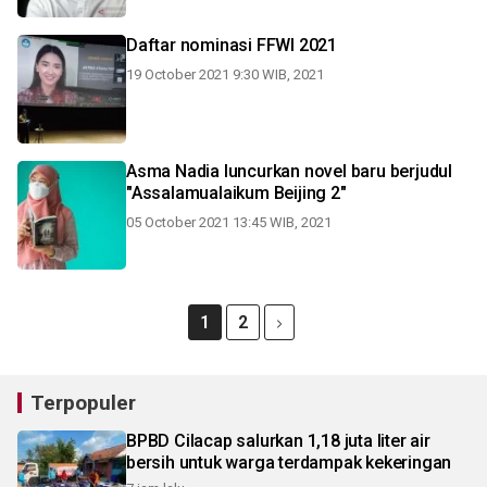
Daftar nominasi FFWI 2021
19 October 2021 9:30 WIB, 2021
Asma Nadia luncurkan novel baru berjudul
"Assalamualaikum Beijing 2"
05 October 2021 13:45 WIB, 2021
1
2
Terpopuler
BPBD Cilacap salurkan 1,18 juta liter air
bersih untuk warga terdampak kekeringan