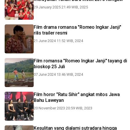
29 January 2025 21:49 WIB, 2025
Film drama romansa "Romeo Ingkar Janji"
rilis trailer resmi
21 June 2024 11:52 WIB, 2024
Film romansa "Romeo Ingkar Janji" tayang di
bioskop 25 Juli
07 June 2024 13:46 WIB, 2024
Film horor "Ratu Sihir" angkat mitos Jawa
Bahu Laweyan
20 November 2023 20:59 WIB, 2023
Kesulitan yang dialami sutradara hingga