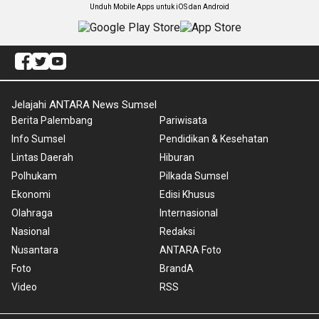
Unduh Mobile Apps untuk iOS dan Android
Jelajahi ANTARA News Sumsel
Berita Palembang
Pariwisata
Info Sumsel
Pendidikan & Kesehatan
Lintas Daerah
Hiburan
Polhukam
Pilkada Sumsel
Ekonomi
Edisi Khusus
Olahraga
Internasional
Nasional
Redaksi
Nusantara
ANTARA Foto
Foto
BrandA
Video
RSS