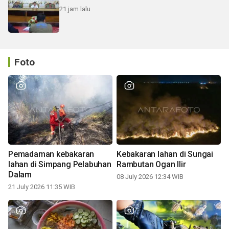
21 jam lalu
Foto
Pemadaman kebakaran
Kebakaran lahan di Sungai
lahan di Simpang Pelabuhan
Rambutan Ogan Ilir
Dalam
08 July 2026 12:34 WIB
21 July 2026 11:35 WIB