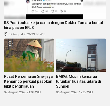
RS Pusri putus kerja sama dengan Dokter Tamara buntut
hina pasien BPJS
07 August 2026 23:36 WIB
Pusat Persemaian Sriwijaya
BMKG: Musim kemarau
Kemampo perkuat pasokan
turunkan kualitas udara di
bibit penghijauan
Sumsel
07 August 2026 21:04 WIB
06 August 2026 19:27 WIB