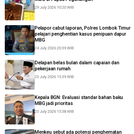
29 July 2026 10:20 WIB
Pelapor cabut laporan, Polres Lombok Timur
pelajari penghentian kasus penipuan dapur
MBG
24 July 2026 20:39 WIB
Delapan belas bulan dalam capaian dan
pekerjaan rumah
23 July 2026 15:39 WIB
Kepala BGN: Evaluasi standar bahan baku
MBG jadi prioritas
23 July 2026 15:38 WIB
Menkeu sebut ada potensi penghematan