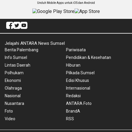
Unduh Mobile Apps untuk iOS dan Android
Jelajahi ANTARA News Sumsel
Berita Palembang
Pariwisata
Info Sumsel
Pendidikan & Kesehatan
Lintas Daerah
Hiburan
Polhukam
Pilkada Sumsel
Ekonomi
Edisi Khusus
Olahraga
Internasional
Nasional
Redaksi
Nusantara
ANTARA Foto
Foto
BrandA
Video
RSS