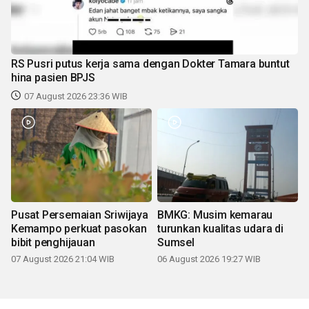
RS Pusri putus kerja sama dengan Dokter Tamara buntut
hina pasien BPJS
07 August 2026 23:36 WIB
Pusat Persemaian Sriwijaya
BMKG: Musim kemarau
Kemampo perkuat pasokan
turunkan kualitas udara di
bibit penghijauan
Sumsel
07 August 2026 21:04 WIB
06 August 2026 19:27 WIB