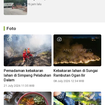
16 jam lalu
Foto
Pemadaman kebakaran
Kebakaran lahan di Sungai
lahan di Simpang Pelabuhan
Rambutan Ogan Ilir
Dalam
08 July 2026 12:34 WIB
21 July 2026 11:35 WIB