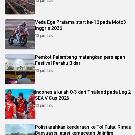
13 jam lalu
Veda Ega Pratama start ke-16 pada Moto3
Inggris 2026
13 jam lalu
Pemkot Palembang matangkan persiapan
Festival Perahu Bidar
13 jam lalu
Indonesia kalah 0-3 dari Thailand pada Leg 2
SEA V Cup 2026
13 jam lalu
Polisi arahkan kendaraan ke Tol Pulau Rimau
Banyuasin, atasi kemacetan Jalintim