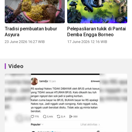
Tradisi pembuatan bubur
Pelepasliaran tukik di Pantai
Asyura
Demba Engga Borneo
23 June 2026 16:27 WIB
17 June 2026 12:16 WIB
Video