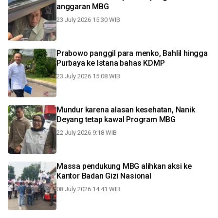
anggaran MBG
23 July 2026 15:30 WIB
Prabowo panggil para menko, Bahlil hingga
Purbaya ke Istana bahas KDMP
23 July 2026 15:08 WIB
Mundur karena alasan kesehatan, Nanik
Deyang tetap kawal Program MBG
22 July 2026 9:18 WIB
Massa pendukung MBG alihkan aksi ke
Kantor Badan Gizi Nasional
08 July 2026 14:41 WIB