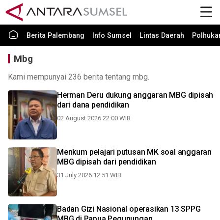
Berita Palembang
Info Sumsel
Lintas Daerah
Polhuk
Mbg
Kami mempunyai 236 berita tentang mbg.
Herman Deru dukung anggaran MBG dipisah
dari dana pendidikan
02 August 2026 22:00 WIB
Menkum pelajari putusan MK soal anggaran
MBG dipisah dari pendidikan
31 July 2026 12:51 WIB
Badan Gizi Nasional operasikan 13 SPPG
MBG di Papua Pegunungan