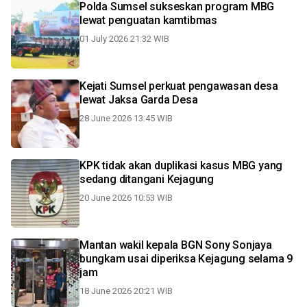
Polda Sumsel sukseskan program MBG
lewat penguatan kamtibmas
01 July 2026 21:32 WIB
Kejati Sumsel perkuat pengawasan desa
lewat Jaksa Garda Desa
28 June 2026 13:45 WIB
KPK tidak akan duplikasi kasus MBG yang
sedang ditangani Kejagung
20 June 2026 10:53 WIB
Mantan wakil kepala BGN Sony Sonjaya
bungkam usai diperiksa Kejagung selama 9
jam
18 June 2026 20:21 WIB