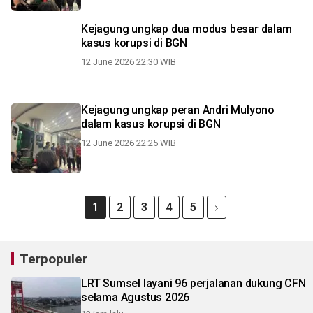
Kejagung ungkap dua modus besar dalam
kasus korupsi di BGN
12 June 2026 22:30 WIB
Kejagung ungkap peran Andri Mulyono
dalam kasus korupsi di BGN
12 June 2026 22:25 WIB
1
2
3
4
5
Terpopuler
LRT Sumsel layani 96 perjalanan dukung CFN
selama Agustus 2026