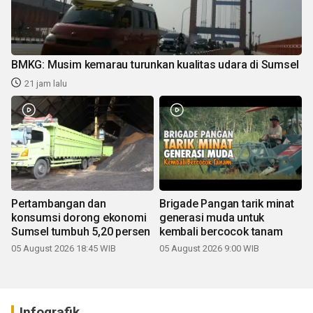
BMKG: Musim kemarau turunkan kualitas udara di Sumsel
21 jam lalu
Pertambangan dan
Brigade Pangan tarik minat
konsumsi dorong ekonomi
generasi muda untuk
Sumsel tumbuh 5,20 persen
kembali bercocok tanam
05 August 2026 18:45 WIB
05 August 2026 9:00 WIB
Infografik