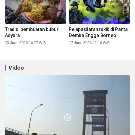
Tradisi pembuatan bubur
Pelepasliaran tukik di Pantai
Asyura
Demba Engga Borneo
23 June 2026 16:27 WIB
17 June 2026 12:16 WIB
Video