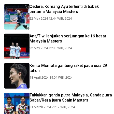
Cedera, Komang Ayu terhenti di babak
pertama Malaysia Masters
22 May 2024 12:44 WIB, 2024
Ana/Tiwi lanjutkan perjuangan ke 16 besar
Malaysia Masters
22 May 2024 12:33 WIB, 2024
Kento Momota gantung raket pada usia 29
tahun
18 April 2024 15:04 WIB, 2024
Taklukkan ganda putra Malaysia, Ganda putra
Sabar/Reza juara Spain Masters
31 March 2024 22:12 WIB, 2024