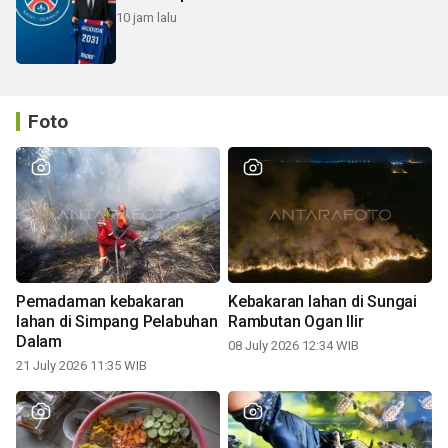
10 jam lalu
Foto
Pemadaman kebakaran
Kebakaran lahan di Sungai
lahan di Simpang Pelabuhan
Rambutan Ogan Ilir
Dalam
08 July 2026 12:34 WIB
21 July 2026 11:35 WIB