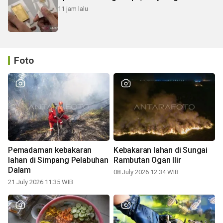
11 jam lalu
Foto
Pemadaman kebakaran
Kebakaran lahan di Sungai
lahan di Simpang Pelabuhan
Rambutan Ogan Ilir
Dalam
08 July 2026 12:34 WIB
21 July 2026 11:35 WIB