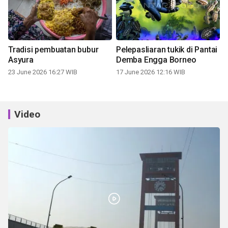
Tradisi pembuatan bubur
Pelepasliaran tukik di Pantai
Asyura
Demba Engga Borneo
23 June 2026 16:27 WIB
17 June 2026 12:16 WIB
Video