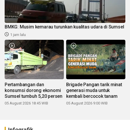
BMKG: Musim kemarau turunkan kualitas udara di Sumsel
1 jam lalu
Pertambangan dan
Brigade Pangan tarik minat
konsumsi dorong ekonomi
generasi muda untuk
Sumsel tumbuh 5,20 persen
kembali bercocok tanam
05 August 2026 18:45 WIB
05 August 2026 9:00 WIB
Infografik