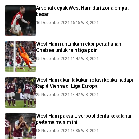
Arsenal depak West Ham dari zona empat
besar
16 December 2021 15:15 WIB, 2021
West Ham runtuhkan rekor pertahanan
Chelsea untuk raih tiga poin
05 December 2021 11:47 WIB, 2021
West Ham akan lakukan rotasi ketika hadapi
Rapid Vienna di Liga Europa
25 November 2021 14:42 WIB, 2021
West Ham paksa Liverpool derita kekalahan
pertama musim ini
08 November 2021 13:36 WIB, 2021