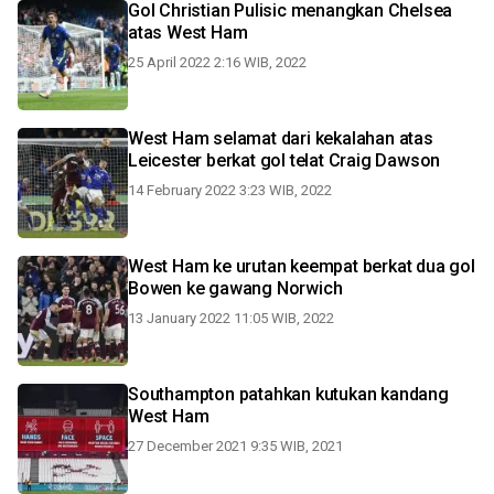
Gol Christian Pulisic menangkan Chelsea
atas West Ham
25 April 2022 2:16 WIB, 2022
West Ham selamat dari kekalahan atas
Leicester berkat gol telat Craig Dawson
14 February 2022 3:23 WIB, 2022
West Ham ke urutan keempat berkat dua gol
Bowen ke gawang Norwich
13 January 2022 11:05 WIB, 2022
Southampton patahkan kutukan kandang
West Ham
27 December 2021 9:35 WIB, 2021