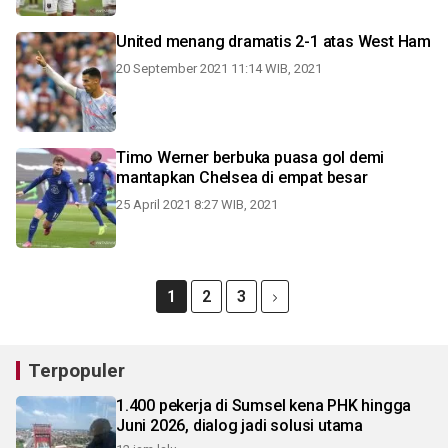
United menang dramatis 2-1 atas West Ham
20 September 2021 11:14 WIB, 2021
Timo Werner berbuka puasa gol demi
mantapkan Chelsea di empat besar
25 April 2021 8:27 WIB, 2021
1
2
3
Terpopuler
1.400 pekerja di Sumsel kena PHK hingga
Juni 2026, dialog jadi solusi utama