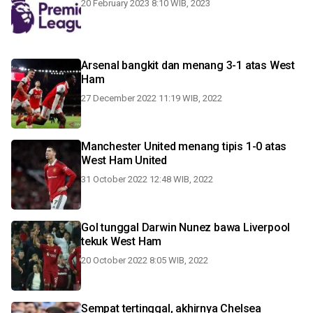
20 February 2023 8:10 WIB, 2023
Arsenal bangkit dan menang 3-1 atas West
Ham
27 December 2022 11:19 WIB, 2022
Manchester United menang tipis 1-0 atas
West Ham United
31 October 2022 12:48 WIB, 2022
Gol tunggal Darwin Nunez bawa Liverpool
tekuk West Ham
20 October 2022 8:05 WIB, 2022
Sempat tertinggal, akhirnya Chelsea