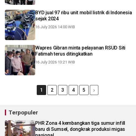
BYD jual 97 ribu unit mobil listrik di Indonesia
sejak 2024
16 July 2026 14:00 WIB
Wapres Gibran minta pelayanan RSUD Siti
Fatimah terus ditingkatkan
16 July 2026 13:21 WIB
1
2
3
4
5
Terpopuler
PHR Zona 4 kembangkan tiga sumur infill
baru di Sumsel, dongkrak produksi migas
nasional