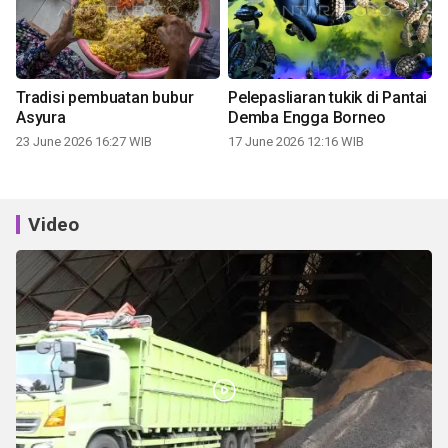
Tradisi pembuatan bubur
Pelepasliaran tukik di Pantai
Asyura
Demba Engga Borneo
23 June 2026 16:27 WIB
17 June 2026 12:16 WIB
Video