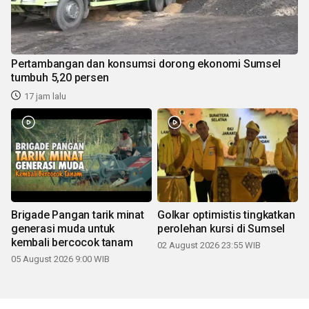
Pertambangan dan konsumsi dorong ekonomi Sumsel
tumbuh 5,20 persen
17 jam lalu
Brigade Pangan tarik minat
Golkar optimistis tingkatkan
generasi muda untuk
perolehan kursi di Sumsel
kembali bercocok tanam
02 August 2026 23:55 WIB
05 August 2026 9:00 WIB