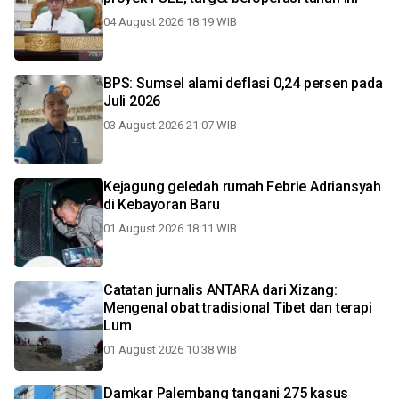
04 August 2026 18:19 WIB
BPS: Sumsel alami deflasi 0,24 persen pada
Juli 2026
03 August 2026 21:07 WIB
Kejagung geledah rumah Febrie Adriansyah
di Kebayoran Baru
01 August 2026 18:11 WIB
Catatan jurnalis ANTARA dari Xizang:
Mengenal obat tradisional Tibet dan terapi
Lum
01 August 2026 10:38 WIB
Damkar Palembang tangani 275 kasus