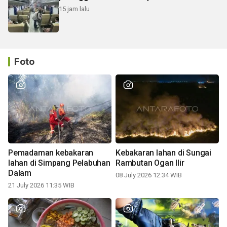
15 jam lalu
Foto
Pemadaman kebakaran
Kebakaran lahan di Sungai
lahan di Simpang Pelabuhan
Rambutan Ogan Ilir
Dalam
08 July 2026 12:34 WIB
21 July 2026 11:35 WIB