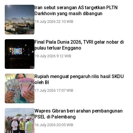
Iran sebut serangan AS targetkan PLTN
Darkhovin yang masih dibangun
19 July 2026 22:10 WIB
Final Piala Dunia 2026, TVRI gelar nobar di
pulau terluar Enggano
19 July 2026 9:12 WIB
Rupiah menguat pengaruh rilis hasil SKDU
oleh BI
17 July 2026 17:07 WIB
Wapres Gibran beri arahan pembangunan
PSEL di Palembang
16 July 2026 20:05 WIB