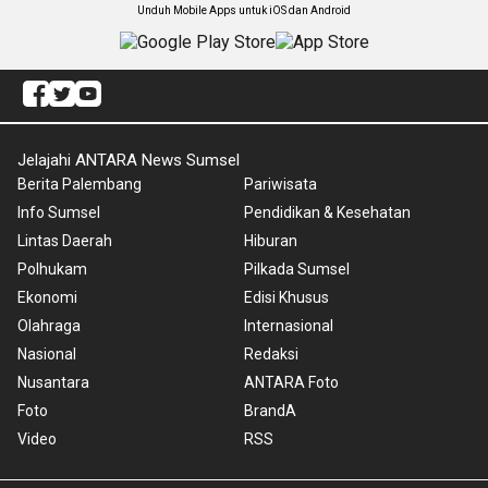
Unduh Mobile Apps untuk iOS dan Android
Jelajahi ANTARA News Sumsel
Berita Palembang
Pariwisata
Info Sumsel
Pendidikan & Kesehatan
Lintas Daerah
Hiburan
Polhukam
Pilkada Sumsel
Ekonomi
Edisi Khusus
Olahraga
Internasional
Nasional
Redaksi
Nusantara
ANTARA Foto
Foto
BrandA
Video
RSS