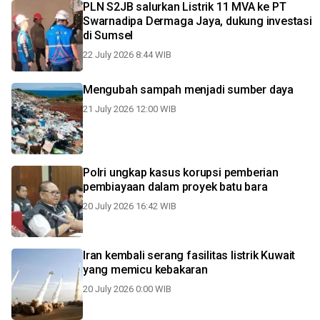
PLN S2JB salurkan Listrik 11 MVA ke PT
Swarnadipa Dermaga Jaya, dukung investasi
di Sumsel
22 July 2026 8:44 WIB
Mengubah sampah menjadi sumber daya
21 July 2026 12:00 WIB
Polri ungkap kasus korupsi pemberian
pembiayaan dalam proyek batu bara
20 July 2026 16:42 WIB
Iran kembali serang fasilitas listrik Kuwait
yang memicu kebakaran
20 July 2026 0:00 WIB