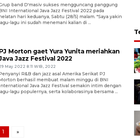
Grup band D'masiv sukses mengguncang panggung
BNI International Java Jazz Festival 2022 pada
helatan hari keduanya, Sabtu (28/5) malam. "Saya yakin
lagu-lagu ini sudah menemani kalian di ...
T
PJ Morton gaet Yura Yunita meriahkan
Java Jazz Festival 2022
29 May 2022 8:11 WIB, 2022
Penyanyi R&B dan jazz asal Amerika Serikat PJ
Morton berhasil membuat malam minggu di BNI
International Java Jazz Festival semakin intim dengan
lagu-lagu populernya, serta kolaborasinya bersama ...
1
»