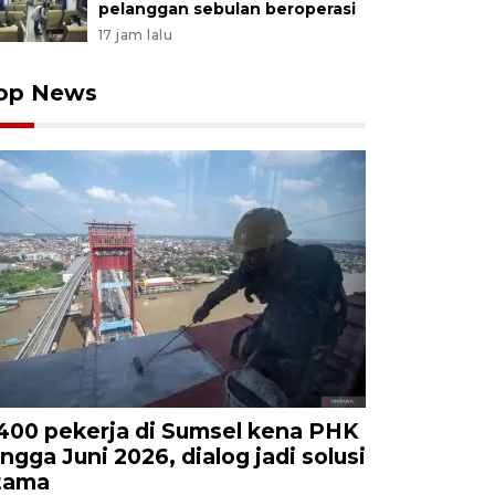
pelanggan sebulan beroperasi
17 jam lalu
op News
.400 pekerja di Sumsel kena PHK
ingga Juni 2026, dialog jadi solusi
tama