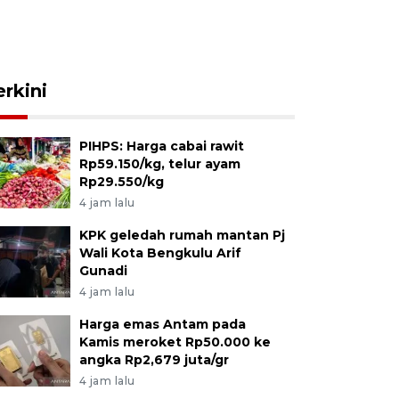
erkini
PIHPS: Harga cabai rawit
Rp59.150/kg, telur ayam
Rp29.550/kg
4 jam lalu
KPK geledah rumah mantan Pj
Wali Kota Bengkulu Arif
Gunadi
4 jam lalu
Harga emas Antam pada
Kamis meroket Rp50.000 ke
angka Rp2,679 juta/gr
4 jam lalu