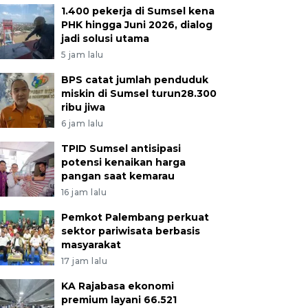
1.400 pekerja di Sumsel kena
PHK hingga Juni 2026, dialog
jadi solusi utama
5 jam lalu
BPS catat jumlah penduduk
miskin di Sumsel turun28.300
ribu jiwa
6 jam lalu
TPID Sumsel antisipasi
potensi kenaikan harga
pangan saat kemarau
16 jam lalu
Pemkot Palembang perkuat
sektor pariwisata berbasis
masyarakat
17 jam lalu
KA Rajabasa ekonomi
premium layani 66.521