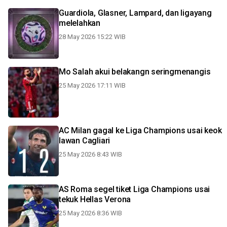
Guardiola, Glasner, Lampard, dan ligayang
melelahkan
28 May 2026 15:22 WIB
Mo Salah akui belakangn seringmenangis
25 May 2026 17:11 WIB
AC Milan gagal ke Liga Champions usai keok
lawan Cagliari
25 May 2026 8:43 WIB
AS Roma segel tiket Liga Champions usai
tekuk Hellas Verona
25 May 2026 8:36 WIB