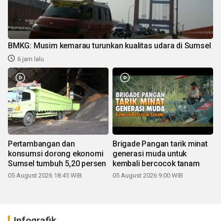
BMKG: Musim kemarau turunkan kualitas udara di Sumsel
6 jam lalu
Pertambangan dan
Brigade Pangan tarik minat
konsumsi dorong ekonomi
generasi muda untuk
Sumsel tumbuh 5,20 persen
kembali bercocok tanam
05 August 2026 18:45 WIB
05 August 2026 9:00 WIB
Infografik