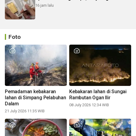
16 jam lalu
Foto
Pemadaman kebakaran
Kebakaran lahan di Sungai
lahan di Simpang Pelabuhan
Rambutan Ogan Ilir
Dalam
08 July 2026 12:34 WIB
21 July 2026 11:35 WIB