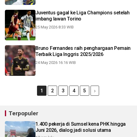
Juventus gagal ke Liga Champions setelah
imbang lawan Torino
25 May 2026 8:33 WIB
Bruno Fernandes raih penghargaan Pemain
Terbaik Liga Inggris 2025/2026
24 May 2026 16:16 WIB
1
2
3
4
5
Terpopuler
1.400 pekerja di Sumsel kena PHK hingga
Juni 2026, dialog jadi solusi utama