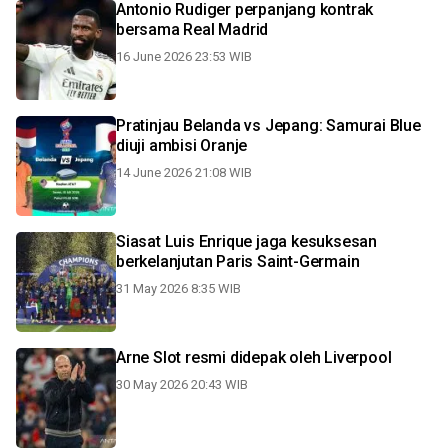
Antonio Rudiger perpanjang kontrak
bersama Real Madrid
16 June 2026 23:53 WIB
Pratinjau Belanda vs Jepang: Samurai Blue
diuji ambisi Oranje
14 June 2026 21:08 WIB
Siasat Luis Enrique jaga kesuksesan
berkelanjutan Paris Saint-Germain
31 May 2026 8:35 WIB
Arne Slot resmi didepak oleh Liverpool
30 May 2026 20:43 WIB