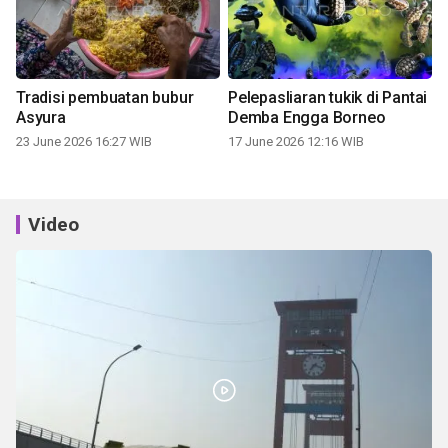
Tradisi pembuatan bubur
Pelepasliaran tukik di Pantai
Asyura
Demba Engga Borneo
23 June 2026 16:27 WIB
17 June 2026 12:16 WIB
Video