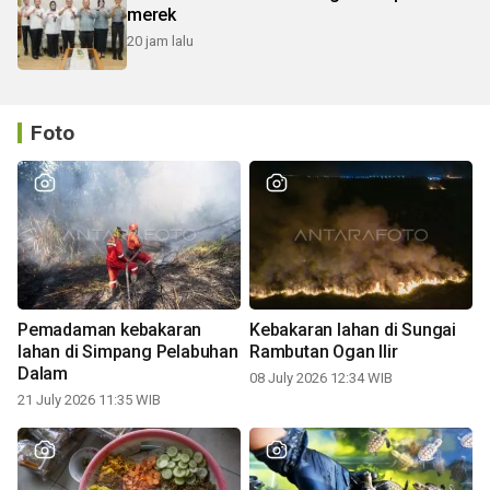
merek
20 jam lalu
Foto
Pemadaman kebakaran
Kebakaran lahan di Sungai
lahan di Simpang Pelabuhan
Rambutan Ogan Ilir
Dalam
08 July 2026 12:34 WIB
21 July 2026 11:35 WIB