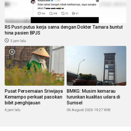
RS Pusri putus kerja sama dengan Dokter Tamara buntut
hina pasien BPJS
3 jam lalu
Pusat Persemaian Sriwijaya
BMKG: Musim kemarau
Kemampo perkuat pasokan
turunkan kualitas udara di
bibit penghijauan
Sumsel
6 jam lalu
06 August 2026 19:27 WIB