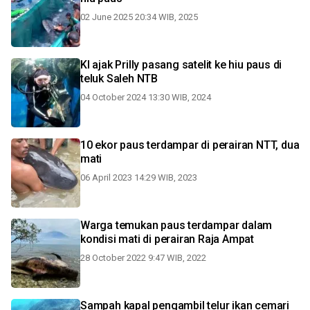
02 June 2025 20:34 WIB, 2025
KI ajak Prilly pasang satelit ke hiu paus di
teluk Saleh NTB
04 October 2024 13:30 WIB, 2024
10 ekor paus terdampar di perairan NTT, dua
mati
06 April 2023 14:29 WIB, 2023
Warga temukan paus terdampar dalam
kondisi mati di perairan Raja Ampat
28 October 2022 9:47 WIB, 2022
Sampah kapal pengambil telur ikan cemari