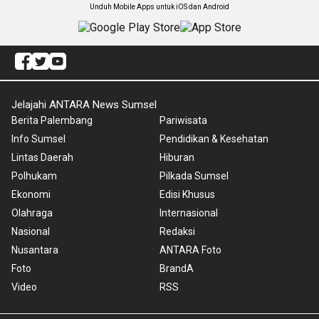
Unduh Mobile Apps untuk iOS dan Android
Jelajahi ANTARA News Sumsel
Berita Palembang
Pariwisata
Info Sumsel
Pendidikan & Kesehatan
Lintas Daerah
Hiburan
Polhukam
Pilkada Sumsel
Ekonomi
Edisi Khusus
Olahraga
Internasional
Nasional
Redaksi
Nusantara
ANTARA Foto
Foto
BrandA
Video
RSS