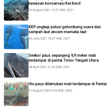
kawasan konservasi Kei Kecil
20 August 2021 15:21 WIB, 2021
KKP ungkap polusi gelombang suara dan
sampah laut ancam mamalia laut
30 June 2021 16:27 WIB, 2021
Seekor paus sepanjang 9,9 meter mati
terdampar di pantai Timor Tengah Utara
28 April 2021 21:26 WIB, 2021
Hiu paus ditemukan mati terdampar di Pantai
31 August 2020 9:56 WIB, 2020