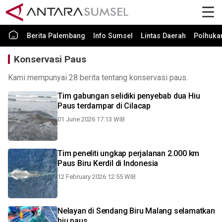
Berita Palembang
Info Sumsel
Lintas Daerah
Polhuk
Konservasi Paus
Kami mempunyai 28 berita tentang konservasi paus.
Tim gabungan selidiki penyebab dua Hiu
Paus terdampar di Cilacap
01 June 2026 17:13 WIB
Tim peneliti ungkap perjalanan 2.000 km
Paus Biru Kerdil di Indonesia
12 February 2026 12:55 WIB
Nelayan di Sendang Biru Malang selamatkan
hiu paus