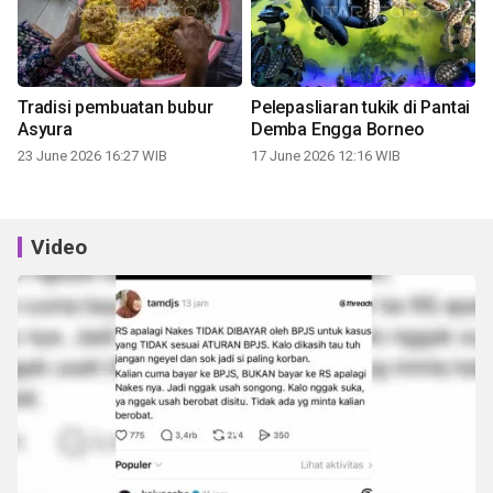
Tradisi pembuatan bubur
Pelepasliaran tukik di Pantai
Asyura
Demba Engga Borneo
23 June 2026 16:27 WIB
17 June 2026 12:16 WIB
Video