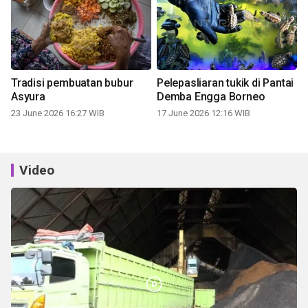
Tradisi pembuatan bubur
Pelepasliaran tukik di Pantai
Asyura
Demba Engga Borneo
23 June 2026 16:27 WIB
17 June 2026 12:16 WIB
Video