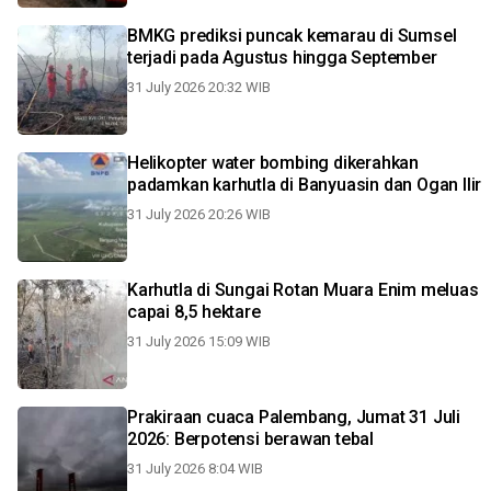
BMKG prediksi puncak kemarau di Sumsel
terjadi pada Agustus hingga September
31 July 2026 20:32 WIB
Helikopter water bombing dikerahkan
padamkan karhutla di Banyuasin dan Ogan Ilir
31 July 2026 20:26 WIB
Karhutla di Sungai Rotan Muara Enim meluas
capai 8,5 hektare
31 July 2026 15:09 WIB
Prakiraan cuaca Palembang, Jumat 31 Juli
2026: Berpotensi berawan tebal
31 July 2026 8:04 WIB