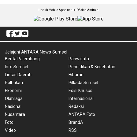
Unduh Mobile Apps untuk iOS dan Android
Jelajahi ANTARA News Sumsel
Berita Palembang
Pariwisata
Info Sumsel
Pendidikan & Kesehatan
Lintas Daerah
Hiburan
Polhukam
Pilkada Sumsel
Ekonomi
Edisi Khusus
Olahraga
Internasional
Nasional
Redaksi
Nusantara
ANTARA Foto
Foto
BrandA
Video
RSS