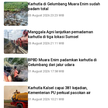
Karhutla di Gelumbang Muara Enim sudah
padam total
03 August 2026 23:23 WIB
Manggala Agni lanjutkan pemadaman
karhutla di tiga lokasi Sumsel
03 August 2026 21:11 WIB
BPBD Muara Enim padamkan karhutla di
Gelumbang dari jalur udara
01 August 2026 17:58 WIB
Karhutla Kalsel capai 381 kejadian,
Kementerian PU perkuat pasokan air
01 August 2026 10:21 WIB