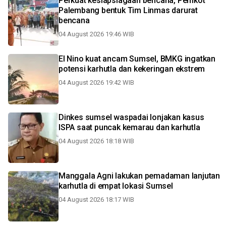
Perkuat kesiapsiagaan bencana, Pemkot
Palembang bentuk Tim Linmas darurat
bencana
04 August 2026 19:46 WIB
El Nino kuat ancam Sumsel, BMKG ingatkan
potensi karhutla dan kekeringan ekstrem
04 August 2026 19:42 WIB
Dinkes sumsel waspadai lonjakan kasus
ISPA saat puncak kemarau dan karhutla
04 August 2026 18:18 WIB
Manggala Agni lakukan pemadaman lanjutan
karhutla di empat lokasi Sumsel
04 August 2026 18:17 WIB