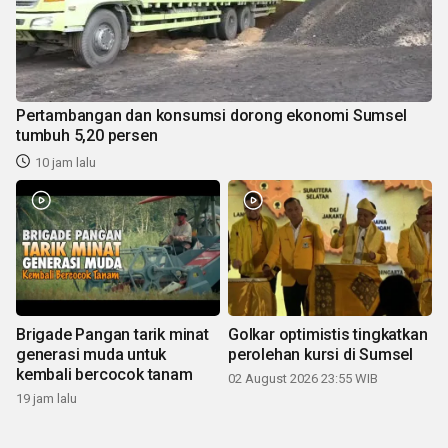
Pertambangan dan konsumsi dorong ekonomi Sumsel
tumbuh 5,20 persen
10 jam lalu
Brigade Pangan tarik minat
Golkar optimistis tingkatkan
generasi muda untuk
perolehan kursi di Sumsel
kembali bercocok tanam
02 August 2026 23:55 WIB
19 jam lalu