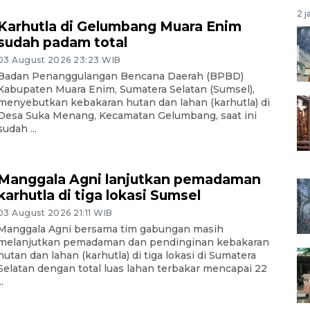
2 j
Karhutla di Gelumbang Muara Enim
sudah padam total
03 August 2026 23:23 WIB
Badan Penanggulangan Bencana Daerah (BPBD)
Kabupaten Muara Enim, Sumatera Selatan (Sumsel),
menyebutkan kebakaran hutan dan lahan (karhutla) di
Desa Suka Menang, Kecamatan Gelumbang, saat ini
sudah ...
Manggala Agni lanjutkan pemadaman
karhutla di tiga lokasi Sumsel
03 August 2026 21:11 WIB
Manggala Agni bersama tim gabungan masih
melanjutkan pemadaman dan pendinginan kebakaran
hutan dan lahan (karhutla) di tiga lokasi di Sumatera
Selatan dengan total luas lahan terbakar mencapai 22
..