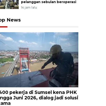
pelanggan sebulan beroperasi
14 jam lalu
op News
.400 pekerja di Sumsel kena PHK
ingga Juni 2026, dialog jadi solusi
tama