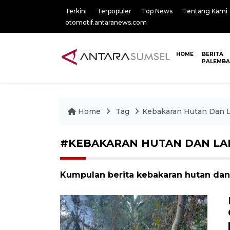
Terkini
Terpopuler
Top News
Tentang Kami
otomotif.antaranews.com
HOME
BERITA
PALEMB
Home
Tag
Kebakaran Hutan Dan 
#KEBAKARAN HUTAN DAN L
Kumpulan berita kebakaran hutan dan 