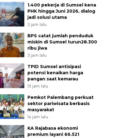
1.400 pekerja di Sumsel kena
PHK hingga Juni 2026, dialog
jadi solusi utama
2 jam lalu
BPS catat jumlah penduduk
miskin di Sumsel turun28.300
ribu jiwa
3 jam lalu
TPID Sumsel antisipasi
potensi kenaikan harga
pangan saat kemarau
13 jam lalu
Pemkot Palembang perkuat
sektor pariwisata berbasis
masyarakat
14 jam lalu
KA Rajabasa ekonomi
premium layani 66.521