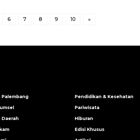
6
7
8
9
10
»
a Palembang
Pendidikan & Kesehatan
Sumsel
Pariwisata
s Daerah
Hiburan
ukam
Edisi Khusus