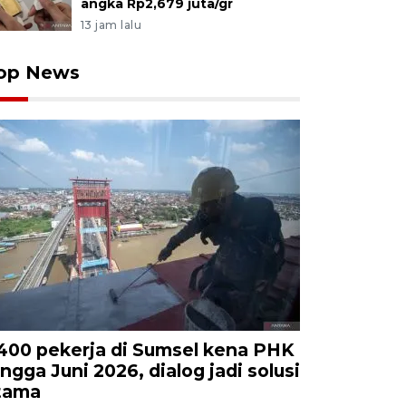
angka Rp2,679 juta/gr
13 jam lalu
op News
.400 pekerja di Sumsel kena PHK
ingga Juni 2026, dialog jadi solusi
tama