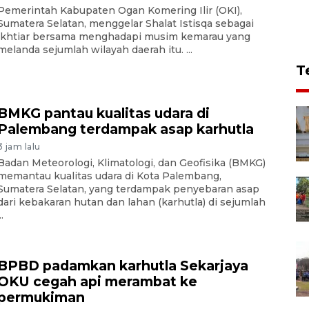
Pemerintah Kabupaten Ogan Komering Ilir (OKI),
Sumatera Selatan, menggelar Shalat Istisqa sebagai
ikhtiar bersama menghadapi musim kemarau yang
melanda sejumlah wilayah daerah itu. ...
T
BMKG pantau kualitas udara di
Palembang terdampak asap karhutla
3 jam lalu
Badan Meteorologi, Klimatologi, dan Geofisika (BMKG)
memantau kualitas udara di Kota Palembang,
Sumatera Selatan, yang terdampak penyebaran asap
dari kebakaran hutan dan lahan (karhutla) di sejumlah
..
BPBD padamkan karhutla Sekarjaya
OKU cegah api merambat ke
permukiman