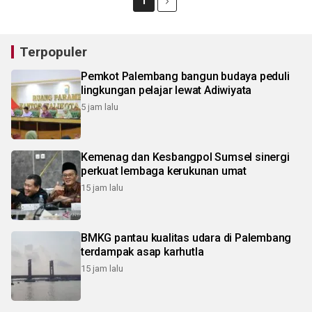
1
Terpopuler
Pemkot Palembang bangun budaya peduli
lingkungan pelajar lewat Adiwiyata
5 jam lalu
Kemenag dan Kesbangpol Sumsel sinergi
perkuat lembaga kerukunan umat
15 jam lalu
BMKG pantau kualitas udara di Palembang
terdampak asap karhutla
15 jam lalu