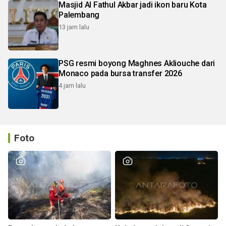
Masjid Al Fathul Akbar jadi ikon baru Kota
Palembang
13 jam lalu
PSG resmi boyong Maghnes Akliouche dari
Monaco pada bursa transfer 2026
4 jam lalu
Foto