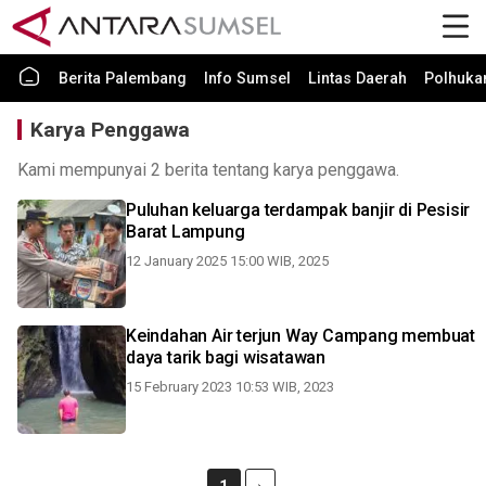
Berita Palembang
Info Sumsel
Lintas Daerah
Polhuk
Karya Penggawa
Kami mempunyai 2 berita tentang karya penggawa.
Puluhan keluarga terdampak banjir di Pesisir
Barat Lampung
12 January 2025 15:00 WIB, 2025
Keindahan Air terjun Way Campang membuat
daya tarik bagi wisatawan
15 February 2023 10:53 WIB, 2023