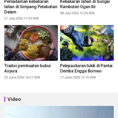
Pemadaman kebakaran
Kebakaran lahan di Sungai
lahan di Simpang Pelabuhan
Rambutan Ogan Ilir
Dalam
08 July 2026 12:34 WIB
21 July 2026 11:35 WIB
Tradisi pembuatan bubur
Pelepasliaran tukik di Pantai
Asyura
Demba Engga Borneo
23 June 2026 16:27 WIB
17 June 2026 12:16 WIB
Video