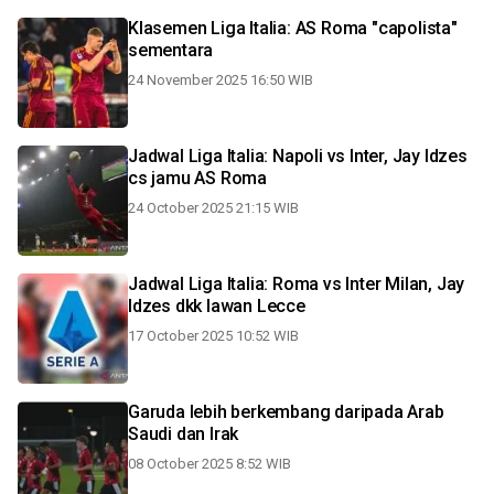
Klasemen Liga Italia: AS Roma "capolista"
sementara
24 November 2025 16:50 WIB
Jadwal Liga Italia: Napoli vs Inter, Jay Idzes
cs jamu AS Roma
24 October 2025 21:15 WIB
Jadwal Liga Italia: Roma vs Inter Milan, Jay
Idzes dkk lawan Lecce
17 October 2025 10:52 WIB
Garuda lebih berkembang daripada Arab
Saudi dan Irak
08 October 2025 8:52 WIB