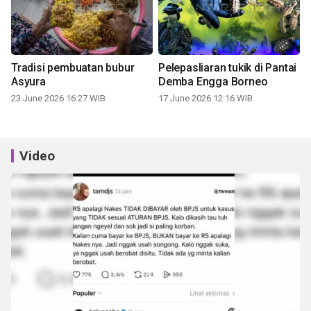
Tradisi pembuatan bubur
Pelepasliaran tukik di Pantai
Asyura
Demba Engga Borneo
23 June 2026 16:27 WIB
17 June 2026 12:16 WIB
Video