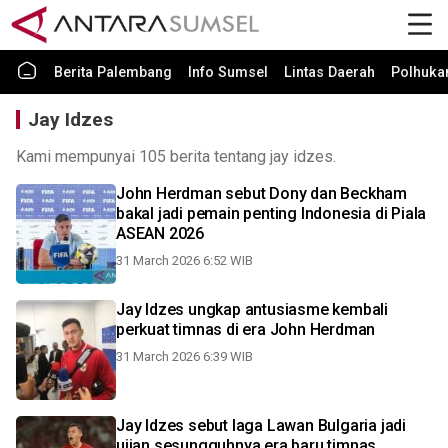
Berita Palembang
Info Sumsel
Lintas Daerah
Polhuk
Jay Idzes
Kami mempunyai 105 berita tentang jay idzes.
John Herdman sebut Dony dan Beckham
bakal jadi pemain penting Indonesia di Piala
ASEAN 2026
31 March 2026 6:52 WIB
Jay Idzes ungkap antusiasme kembali
perkuat timnas di era John Herdman
31 March 2026 6:39 WIB
Jay Idzes sebut laga Lawan Bulgaria jadi
ujian sesungguhnya era baru timnas