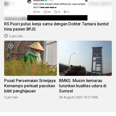
RS Pusri putus kerja sama dengan Dokter Tamara buntut
hina pasien BPJS
3 jam lalu
Pusat Persemaian Sriwijaya
BMKG: Musim kemarau
Kemampo perkuat pasokan
turunkan kualitas udara di
bibit penghijauan
Sumsel
5 jam lalu
06 August 2026 19:27 WIB