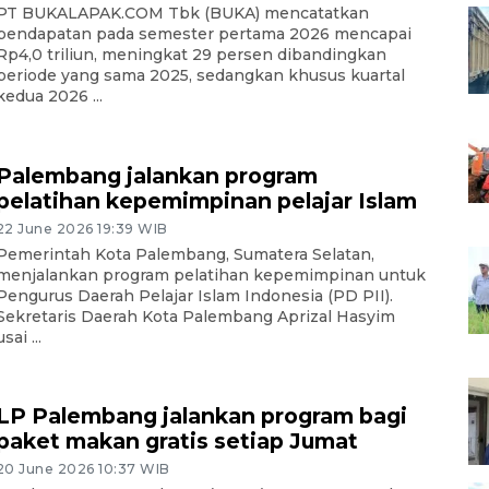
PT BUKALAPAK.COM Tbk (BUKA) mencatatkan
pendapatan pada semester pertama 2026 mencapai
Rp4,0 triliun, meningkat 29 persen dibandingkan
periode yang sama 2025, sedangkan khusus kuartal
kedua 2026 ...
Palembang jalankan program
pelatihan kepemimpinan pelajar Islam
22 June 2026 19:39 WIB
Pemerintah Kota Palembang, Sumatera Selatan,
menjalankan program pelatihan kepemimpinan untuk
Pengurus Daerah Pelajar Islam Indonesia (PD PII).
Sekretaris Daerah Kota Palembang Aprizal Hasyim
usai ...
LP Palembang jalankan program bagi
paket makan gratis setiap Jumat
20 June 2026 10:37 WIB