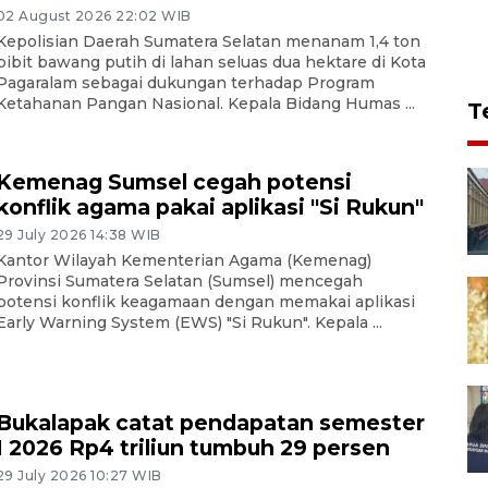
02 August 2026 22:02 WIB
Kepolisian Daerah Sumatera Selatan menanam 1,4 ton
bibit bawang putih di lahan seluas dua hektare di Kota
Pagaralam sebagai dukungan terhadap Program
Ketahanan Pangan Nasional. Kepala Bidang Humas ...
T
Kemenag Sumsel cegah potensi
konflik agama pakai aplikasi "Si Rukun"
29 July 2026 14:38 WIB
Kantor Wilayah Kementerian Agama (Kemenag)
Provinsi Sumatera Selatan (Sumsel) mencegah
potensi konflik keagamaan dengan memakai aplikasi
Early Warning System (EWS) "Si Rukun". Kepala ...
Bukalapak catat pendapatan semester
I 2026 Rp4 triliun tumbuh 29 persen
29 July 2026 10:27 WIB