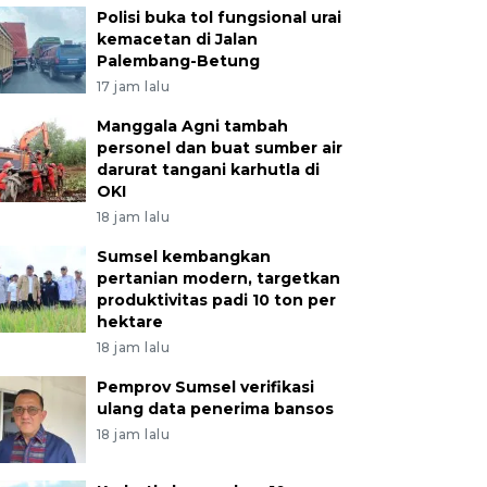
Polisi buka tol fungsional urai
kemacetan di Jalan
Palembang-Betung
17 jam lalu
Manggala Agni tambah
personel dan buat sumber air
darurat tangani karhutla di
OKI
18 jam lalu
Sumsel kembangkan
pertanian modern, targetkan
produktivitas padi 10 ton per
hektare
18 jam lalu
Pemprov Sumsel verifikasi
ulang data penerima bansos
18 jam lalu