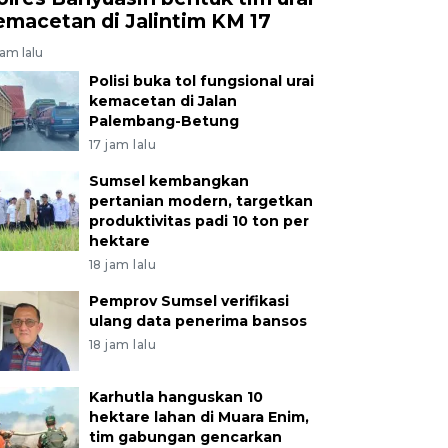
emacetan di Jalintim KM 17
jam lalu
Polisi buka tol fungsional urai
kemacetan di Jalan
Palembang-Betung
17 jam lalu
Sumsel kembangkan
pertanian modern, targetkan
produktivitas padi 10 ton per
hektare
18 jam lalu
Pemprov Sumsel verifikasi
ulang data penerima bansos
18 jam lalu
Karhutla hanguskan 10
hektare lahan di Muara Enim,
tim gabungan gencarkan