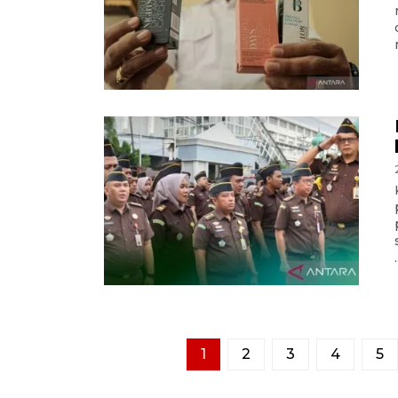
.
1
2
3
4
5