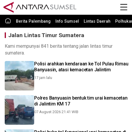
Berita Palembang
Info Sumsel
Lintas Daerah
Polhuk
Jalan Lintas Timur Sumatera
Kami mempunyai 841 berita tentang jalan lintas timur
sumatera.
Polisi arahkan kendaraan ke Tol Pulau Rimau
Banyuasin, atasi kemacetan Jalintim
17 jam lalu
Polres Banyuasin bentuk tim urai kemacetan
di Jalintim KM 17
07 August 2026 21:41 WIB