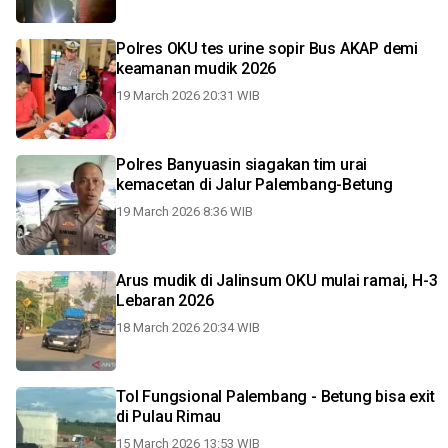
Polres OKU tes urine sopir Bus AKAP demi
keamanan mudik 2026
19 March 2026 20:31 WIB
Polres Banyuasin siagakan tim urai
kemacetan di Jalur Palembang-Betung
19 March 2026 8:36 WIB
Arus mudik di Jalinsum OKU mulai ramai, H-3
Lebaran 2026
18 March 2026 20:34 WIB
Tol Fungsional Palembang - Betung bisa exit
di Pulau Rimau
15 March 2026 13:53 WIB