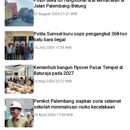
Polisi buka tol fungsional urai kemacetan di
Jalan Palembang-Betung
07 August 2026 21:31 WIB
Polda Sumsel buru sopir pengangkut 368 ton
batu bara ilegal
14 July 2026 11:34 WIB
Kemenhub bangun flyover Pasar Tempel di
Baturaja pada 2027
13 May 2026 22:07 WIB
Pemkot Palembang siapkan zona selamat
sekolah minimalisasi risiko kecelakaan
20 April 2026 17:38 WIB