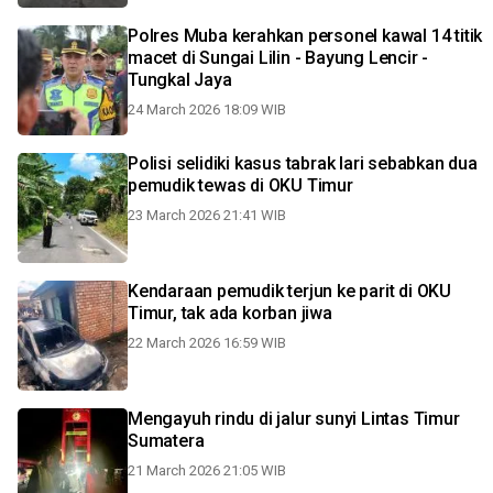
Polres Muba kerahkan personel kawal 14 titik
macet di Sungai Lilin - Bayung Lencir -
Tungkal Jaya
24 March 2026 18:09 WIB
Polisi selidiki kasus tabrak lari sebabkan dua
pemudik tewas di OKU Timur
23 March 2026 21:41 WIB
Kendaraan pemudik terjun ke parit di OKU
Timur, tak ada korban jiwa
22 March 2026 16:59 WIB
Mengayuh rindu di jalur sunyi Lintas Timur
Sumatera
21 March 2026 21:05 WIB