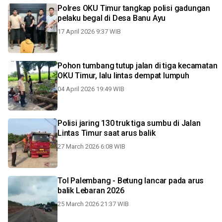
Polres OKU Timur tangkap polisi gadungan
pelaku begal di Desa Banu Ayu
17 April 2026 9:37 WIB
Pohon tumbang tutup jalan di tiga kecamatan
OKU Timur, lalu lintas dempat lumpuh
04 April 2026 19:49 WIB
Polisi jaring 130 truk tiga sumbu di Jalan
Lintas Timur saat arus balik
27 March 2026 6:08 WIB
Tol Palembang - Betung lancar pada arus
balik Lebaran 2026
25 March 2026 21:37 WIB