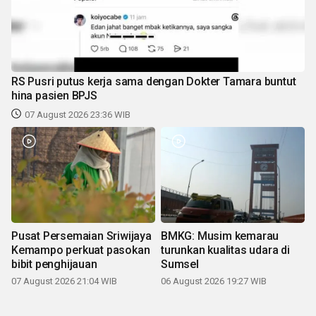
RS Pusri putus kerja sama dengan Dokter Tamara buntut
hina pasien BPJS
07 August 2026 23:36 WIB
Pusat Persemaian Sriwijaya
BMKG: Musim kemarau
Kemampo perkuat pasokan
turunkan kualitas udara di
bibit penghijauan
Sumsel
07 August 2026 21:04 WIB
06 August 2026 19:27 WIB