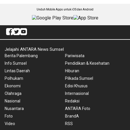
Unduh Mobile Apps untuk iOS dan Android
Jelajahi ANTARA News Sumsel
Berita Palembang
Pariwisata
Info Sumsel
Pendidikan & Kesehatan
Lintas Daerah
Hiburan
Polhukam
Pilkada Sumsel
Ekonomi
Edisi Khusus
Olahraga
Internasional
Nasional
Redaksi
Nusantara
ANTARA Foto
Foto
BrandA
Video
RSS