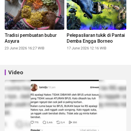
Tradisi pembuatan bubur
Pelepasliaran tukik di Pantai
Asyura
Demba Engga Borneo
23 June 2026 16:27 WIB
17 June 2026 12:16 WIB
Video