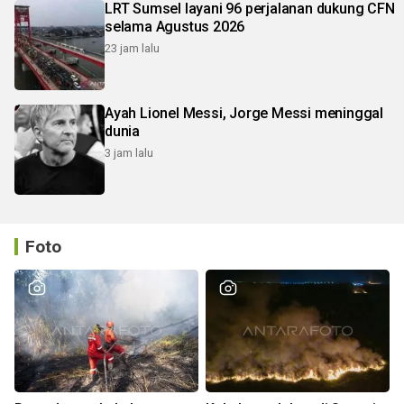
LRT Sumsel layani 96 perjalanan dukung CFN
selama Agustus 2026
23 jam lalu
Ayah Lionel Messi, Jorge Messi meninggal
dunia
3 jam lalu
Foto