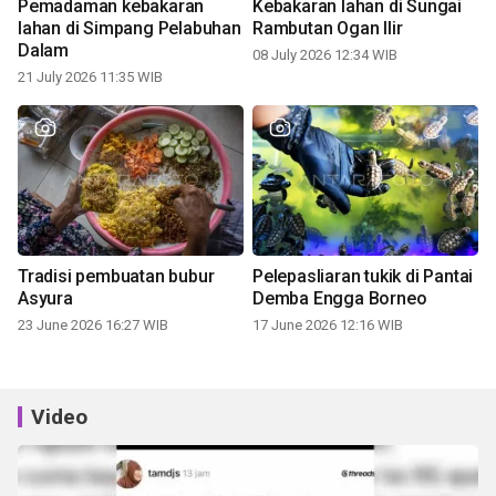
Pemadaman kebakaran
Kebakaran lahan di Sungai
lahan di Simpang Pelabuhan
Rambutan Ogan Ilir
Dalam
08 July 2026 12:34 WIB
21 July 2026 11:35 WIB
Tradisi pembuatan bubur
Pelepasliaran tukik di Pantai
Asyura
Demba Engga Borneo
23 June 2026 16:27 WIB
17 June 2026 12:16 WIB
Video