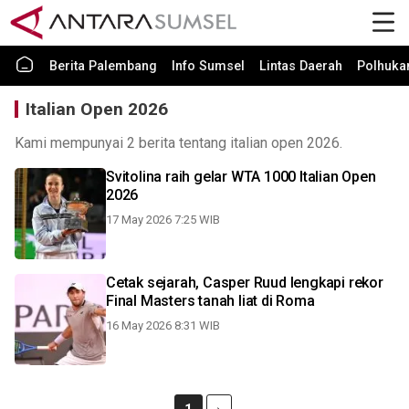
Berita Palembang
Info Sumsel
Lintas Daerah
Polhuk
Italian Open 2026
Kami mempunyai 2 berita tentang italian open 2026.
Svitolina raih gelar WTA 1000 Italian Open
2026
17 May 2026 7:25 WIB
Cetak sejarah, Casper Ruud lengkapi rekor
Final Masters tanah liat di Roma
16 May 2026 8:31 WIB