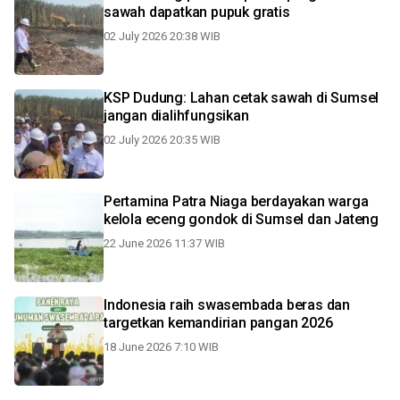
sawah dapatkan pupuk gratis
02 July 2026 20:38 WIB
KSP Dudung: Lahan cetak sawah di Sumsel
jangan dialihfungsikan
02 July 2026 20:35 WIB
Pertamina Patra Niaga berdayakan warga
kelola eceng gondok di Sumsel dan Jateng
22 June 2026 11:37 WIB
Indonesia raih swasembada beras dan
targetkan kemandirian pangan 2026
18 June 2026 7:10 WIB