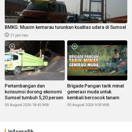
BMKG: Musim kemarau turunkan kualitas udara di Sumsel
21 jam lalu
Pertambangan dan
Brigade Pangan tarik minat
konsumsi dorong ekonomi
generasi muda untuk
Sumsel tumbuh 5,20 persen
kembali bercocok tanam
05 August 2026 18:45 WIB
05 August 2026 9:00 WIB
Infografik