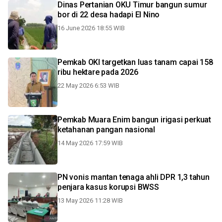
Dinas Pertanian OKU Timur bangun sumur
bor di 22 desa hadapi El Nino
16 June 2026 18:55 WIB
Pemkab OKI targetkan luas tanam capai 158
ribu hektare pada 2026
22 May 2026 6:53 WIB
Pemkab Muara Enim bangun irigasi perkuat
ketahanan pangan nasional
14 May 2026 17:59 WIB
PN vonis mantan tenaga ahli DPR 1,3 tahun
penjara kasus korupsi BWSS
13 May 2026 11:28 WIB