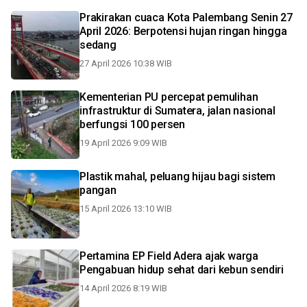
Prakirakan cuaca Kota Palembang Senin 27
April 2026: Berpotensi hujan ringan hingga
sedang
27 April 2026 10:38 WIB
Kementerian PU percepat pemulihan
infrastruktur di Sumatera, jalan nasional
berfungsi 100 persen
19 April 2026 9:09 WIB
Plastik mahal, peluang hijau bagi sistem
pangan
15 April 2026 13:10 WIB
Pertamina EP Field Adera ajak warga
Pengabuan hidup sehat dari kebun sendiri
14 April 2026 8:19 WIB