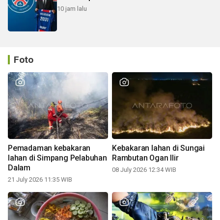
10 jam lalu
Foto
Pemadaman kebakaran
Kebakaran lahan di Sungai
lahan di Simpang Pelabuhan
Rambutan Ogan Ilir
Dalam
08 July 2026 12:34 WIB
21 July 2026 11:35 WIB