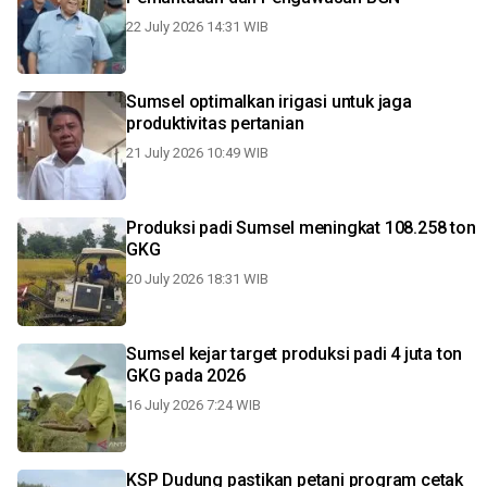
22 July 2026 14:31 WIB
Sumsel optimalkan irigasi untuk jaga
produktivitas pertanian
21 July 2026 10:49 WIB
Produksi padi Sumsel meningkat 108.258 ton
GKG
20 July 2026 18:31 WIB
Sumsel kejar target produksi padi 4 juta ton
GKG pada 2026
16 July 2026 7:24 WIB
KSP Dudung pastikan petani program cetak