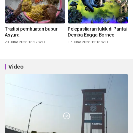
Tradisi pembuatan bubur
Pelepasliaran tukik di Pantai
Asyura
Demba Engga Borneo
23 June 2026 16:27 WIB
17 June 2026 12:16 WIB
Video