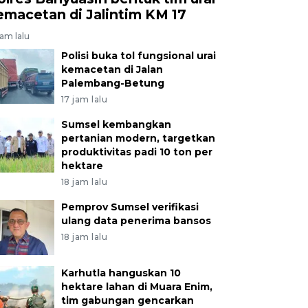
emacetan di Jalintim KM 17
jam lalu
Polisi buka tol fungsional urai
kemacetan di Jalan
Palembang-Betung
17 jam lalu
Sumsel kembangkan
pertanian modern, targetkan
produktivitas padi 10 ton per
hektare
18 jam lalu
Pemprov Sumsel verifikasi
ulang data penerima bansos
18 jam lalu
Karhutla hanguskan 10
hektare lahan di Muara Enim,
tim gabungan gencarkan