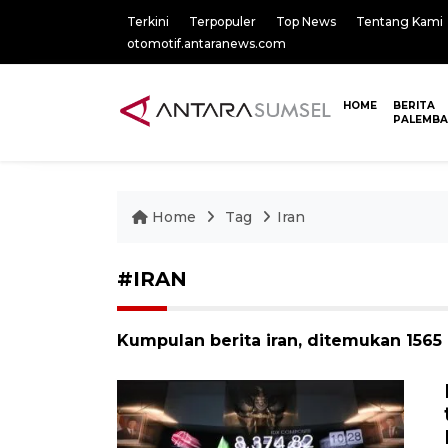
Terkini
Terpopuler
Top News
Tentang Kami
otomotif.antaranews.com
HOME
BERITA
PALEMB
Home
Tag
Iran
#IRAN
Kumpulan berita iran, ditemukan 1565 