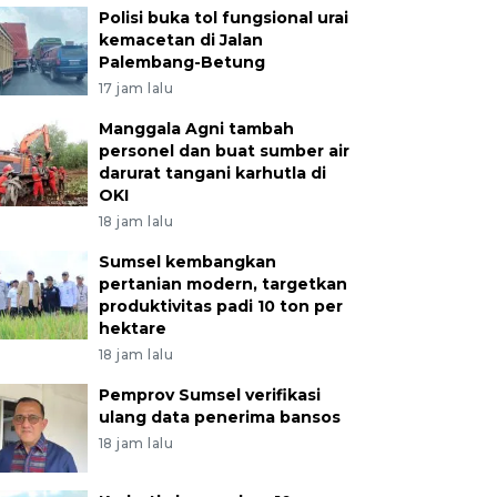
Polisi buka tol fungsional urai
kemacetan di Jalan
Palembang-Betung
17 jam lalu
Manggala Agni tambah
personel dan buat sumber air
darurat tangani karhutla di
OKI
18 jam lalu
Sumsel kembangkan
pertanian modern, targetkan
produktivitas padi 10 ton per
hektare
18 jam lalu
Pemprov Sumsel verifikasi
ulang data penerima bansos
18 jam lalu