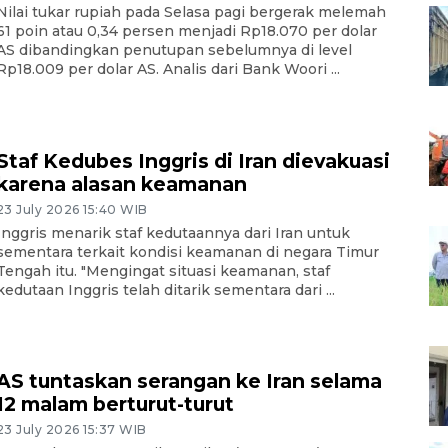
Nilai tukar rupiah pada Selasa pagi bergerak melemah
61 poin atau 0,34 persen menjadi Rp18.070 per dolar
AS dibandingkan penutupan sebelumnya di level
Rp18.009 per dolar AS. Analis dari Bank Woori ...
Staf Kedubes Inggris di Iran dievakuasi
karena alasan keamanan
23 July 2026 15:40 WIB
Inggris menarik staf kedutaannya dari Iran untuk
sementara terkait kondisi keamanan di negara Timur
Tengah itu. "Mengingat situasi keamanan, staf
kedutaan Inggris telah ditarik sementara dari ...
AS tuntaskan serangan ke Iran selama
12 malam berturut-turut
23 July 2026 15:37 WIB