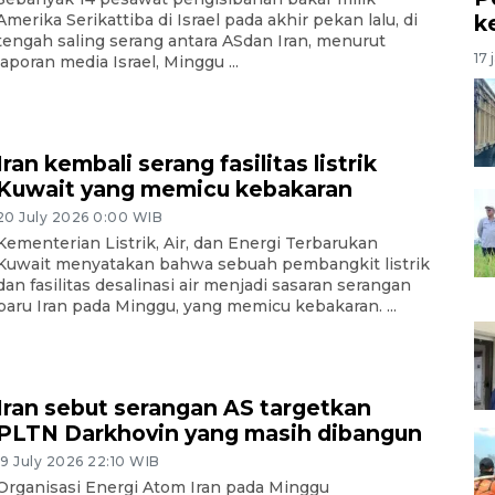
k
Amerika Serikattiba di Israel pada akhir pekan lalu, di
tengah saling serang antara ASdan Iran, menurut
17 
laporan media Israel, Minggu ...
Iran kembali serang fasilitas listrik
Kuwait yang memicu kebakaran
20 July 2026 0:00 WIB
Kementerian Listrik, Air, dan Energi Terbarukan
Kuwait menyatakan bahwa sebuah pembangkit listrik
dan fasilitas desalinasi air menjadi sasaran serangan
baru Iran pada Minggu, yang memicu kebakaran. ...
Iran sebut serangan AS targetkan
PLTN Darkhovin yang masih dibangun
19 July 2026 22:10 WIB
Organisasi Energi Atom Iran pada Minggu