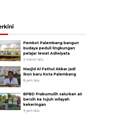
erkini
Pemkot Palembang bangun
budaya peduli lingkungan
pelajar lewat Adiwiyata
2 menit lalu
Masjid Al Fathul Akbar jadi
ikon baru Kota Palembang
8 jam lalu
BPBD Prabumulih salurkan air
bersih ke tujuh wilayah
kekeringan
9 jam lalu