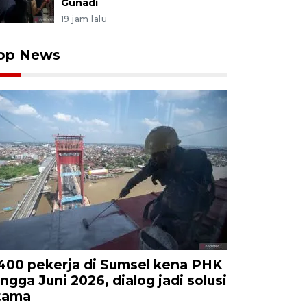
Gunadi
19 jam lalu
op News
.400 pekerja di Sumsel kena PHK
ingga Juni 2026, dialog jadi solusi
tama