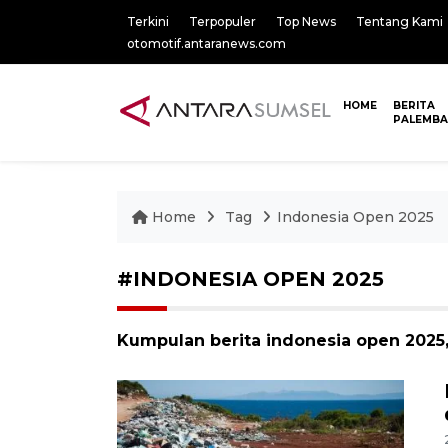
Terkini
Terpopuler
Top News
Tentang Kami
otomotif.antaranews.com
HOME
BERITA
PALEMB
Home
Tag
Indonesia Open 2025
#INDONESIA OPEN 2025
Kumpulan berita indonesia open 2025,