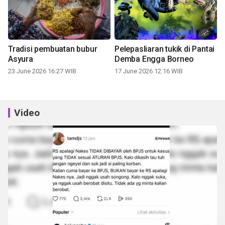
Tradisi pembuatan bubur
Pelepasliaran tukik di Pantai
Asyura
Demba Engga Borneo
23 June 2026 16:27 WIB
17 June 2026 12:16 WIB
Video