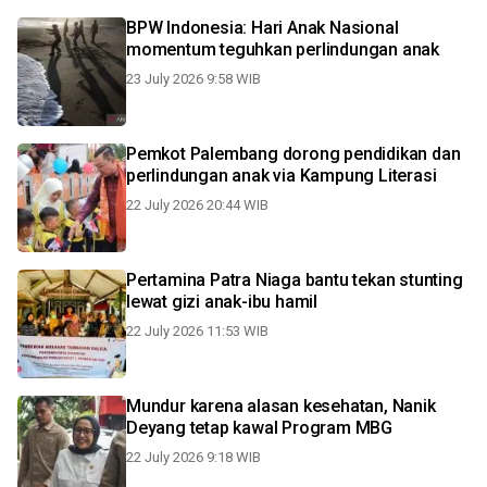
BPW Indonesia: Hari Anak Nasional
momentum teguhkan perlindungan anak
23 July 2026 9:58 WIB
Pemkot Palembang dorong pendidikan dan
perlindungan anak via Kampung Literasi
22 July 2026 20:44 WIB
Pertamina Patra Niaga bantu tekan stunting
lewat gizi anak-ibu hamil
22 July 2026 11:53 WIB
Mundur karena alasan kesehatan, Nanik
Deyang tetap kawal Program MBG
22 July 2026 9:18 WIB