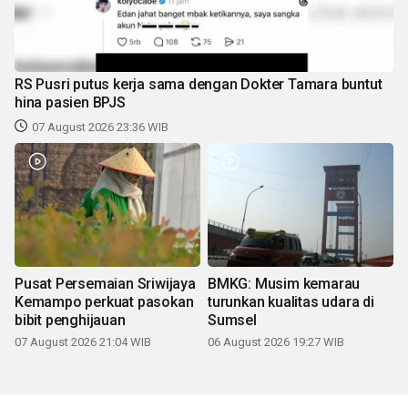
RS Pusri putus kerja sama dengan Dokter Tamara buntut
hina pasien BPJS
07 August 2026 23:36 WIB
Pusat Persemaian Sriwijaya
BMKG: Musim kemarau
Kemampo perkuat pasokan
turunkan kualitas udara di
bibit penghijauan
Sumsel
07 August 2026 21:04 WIB
06 August 2026 19:27 WIB