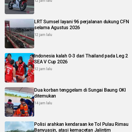
12 jam lalu
LRT Sumsel layani 96 perjalanan dukung CFN
selama Agustus 2026
12 jam lalu
Indonesia kalah 0-3 dari Thailand pada Leg 2
SEA V Cup 2026
12 jam lalu
Dua korban tenggelam di Sungai Baung OKI
ditemukan
14 jam lalu
Polisi arahkan kendaraan ke Tol Pulau Rimau
Banyuasin, atasi kemacetan Jalintim