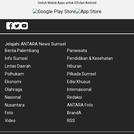
Unduh Mobile Apps untuk iOS dan Android
Jelajahi ANTARA News Sumsel
Berita Palembang
Pariwisata
Info Sumsel
Pendidikan & Kesehatan
Lintas Daerah
Hiburan
Polhukam
Pilkada Sumsel
Ekonomi
Edisi Khusus
Olahraga
Internasional
Nasional
Redaksi
Nusantara
ANTARA Foto
Foto
BrandA
Video
RSS