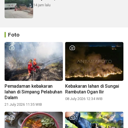
14 jam lalu
Foto
Pemadaman kebakaran
Kebakaran lahan di Sungai
lahan di Simpang Pelabuhan
Rambutan Ogan Ilir
Dalam
08 July 2026 12:34 WIB
21 July 2026 11:35 WIB