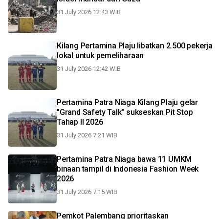
31 July 2026 12:43 WIB
Kilang Pertamina Plaju libatkan 2.500 pekerja
lokal untuk pemeliharaan
31 July 2026 12:42 WIB
Pertamina Patra Niaga Kilang Plaju gelar
"Grand Safety Talk" sukseskan Pit Stop
Tahap II 2026
31 July 2026 7:21 WIB
Pertamina Patra Niaga bawa 11 UMKM
binaan tampil di Indonesia Fashion Week
2026
31 July 2026 7:15 WIB
Pemkot Palembang prioritaskan