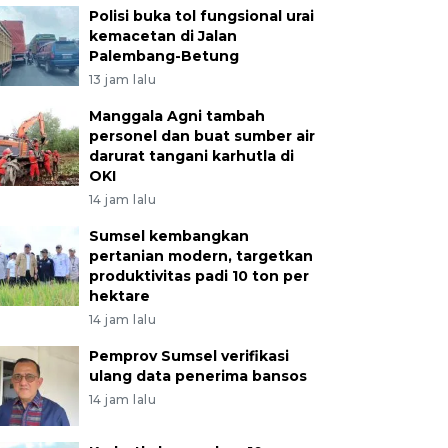
Polisi buka tol fungsional urai
kemacetan di Jalan
Palembang-Betung
13 jam lalu
Manggala Agni tambah
personel dan buat sumber air
darurat tangani karhutla di
OKI
14 jam lalu
Sumsel kembangkan
pertanian modern, targetkan
produktivitas padi 10 ton per
hektare
14 jam lalu
Pemprov Sumsel verifikasi
ulang data penerima bansos
14 jam lalu