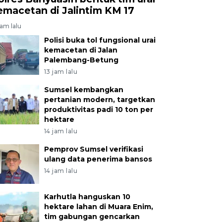
emacetan di Jalintim KM 17
jam lalu
Polisi buka tol fungsional urai
kemacetan di Jalan
Palembang-Betung
13 jam lalu
Sumsel kembangkan
pertanian modern, targetkan
produktivitas padi 10 ton per
hektare
14 jam lalu
Pemprov Sumsel verifikasi
ulang data penerima bansos
14 jam lalu
Karhutla hanguskan 10
hektare lahan di Muara Enim,
tim gabungan gencarkan