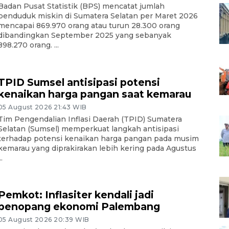
Badan Pusat Statistik (BPS) mencatat jumlah
penduduk miskin di Sumatera Selatan per Maret 2026
mencapai 869.970 orang atau turun 28.300 orang
dibandingkan September 2025 yang sebanyak
898.270 orang. ...
TPID Sumsel antisipasi potensi
kenaikan harga pangan saat kemarau
05 August 2026 21:43 WIB
Tim Pengendalian Inflasi Daerah (TPID) Sumatera
Selatan (Sumsel) memperkuat langkah antisipasi
terhadap potensi kenaikan harga pangan pada musim
kemarau yang diprakirakan lebih kering pada Agustus
..
Pemkot: Inflasiter kendali jadi
penopang ekonomi Palembang
05 August 2026 20:39 WIB