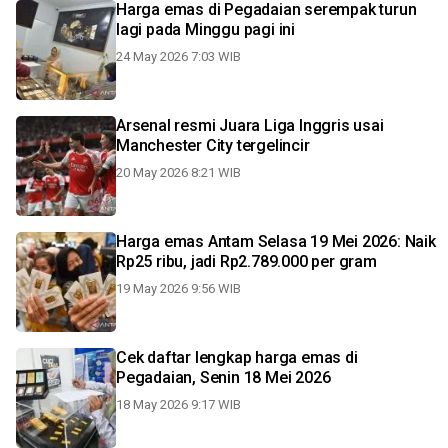
Harga emas di Pegadaian serempak turun
lagi pada Minggu pagi ini
24 May 2026 7:03 WIB
Arsenal resmi Juara Liga Inggris usai
Manchester City tergelincir
20 May 2026 8:21 WIB
Harga emas Antam Selasa 19 Mei 2026: Naik
Rp25 ribu, jadi Rp2.789.000 per gram
19 May 2026 9:56 WIB
Cek daftar lengkap harga emas di
Pegadaian, Senin 18 Mei 2026
18 May 2026 9:17 WIB