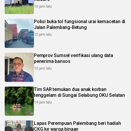
13 jam lalu
Polisi buka tol fungsional urai kemacetan di
Jalan Palembang-Betung
12 jam lalu
Pemprov Sumsel verifikasi ulang data
penerima bansos
13 jam lalu
Tim SAR temukan dua anak korban
tenggelam di Sungai Selabung OKU Selatan
14 jam lalu
Lapas Perempuan Palembang beri hadiah
CKG ke warga binaan