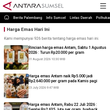
Berita Palembang
Info Sumsel
Lintas Daerah
Polhuk
Harga Emas Hari Ini
Kami mempunyai 926 berita tentang harga emas hari ini.
Rincian harga emas Antam, Sabtu 1 Agustus
2026 : Turun Rp20.000 per gram
01 August 2026 10:30 WIB
Harga emas Antam naik Rp5.000 jadi
Rp2.640.000 per gram pada Kamis pagi
23 July 2026 9:47 WIB
Harga emas Antam, Rabu 22 Juli 2026 :
Senilai Rp2,635 Juta per gram, buyback