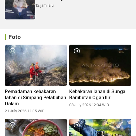
12 jam lalu
Foto
Pemadaman kebakaran
Kebakaran lahan di Sungai
lahan di Simpang Pelabuhan
Rambutan Ogan Ilir
Dalam
08 July 2026 12:34 WIB
21 July 2026 11:35 WIB