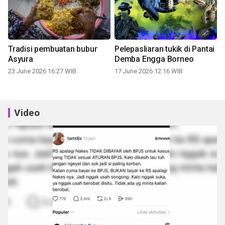
Tradisi pembuatan bubur
Pelepasliaran tukik di Pantai
Asyura
Demba Engga Borneo
23 June 2026 16:27 WIB
17 June 2026 12:16 WIB
Video