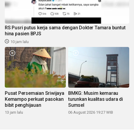
RS Pusri putus kerja sama dengan Dokter Tamara buntut
hina pasien BPJS
10 jam lalu
Pusat Persemaian Sriwijaya
BMKG: Musim kemarau
Kemampo perkuat pasokan
turunkan kualitas udara di
bibit penghijauan
Sumsel
13 jam lalu
06 August 2026 19:27 WIB