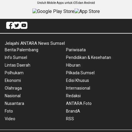
Unduh Mobile Apps untuk iOS dan Android
Jelajahi ANTARA News Sumsel
Berita Palembang
Pariwisata
Info Sumsel
Pendidikan & Kesehatan
Lintas Daerah
Hiburan
Polhukam
Pilkada Sumsel
Ekonomi
Edisi Khusus
Olahraga
Internasional
Nasional
Redaksi
Nusantara
ANTARA Foto
Foto
BrandA
Video
RSS