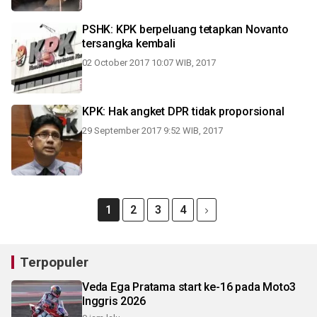
PSHK: KPK berpeluang tetapkan Novanto
tersangka kembali
02 October 2017 10:07 WIB, 2017
KPK: Hak angket DPR tidak proporsional
29 September 2017 9:52 WIB, 2017
1
2
3
4
Terpopuler
Veda Ega Pratama start ke-16 pada Moto3
Inggris 2026