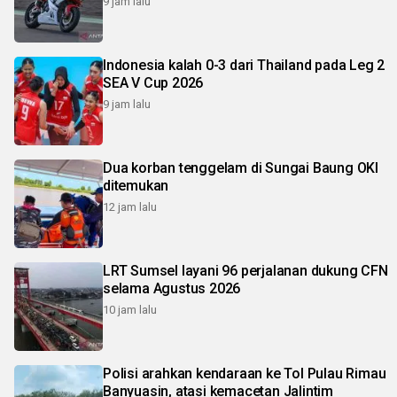
9 jam lalu
Indonesia kalah 0-3 dari Thailand pada Leg 2
SEA V Cup 2026
9 jam lalu
Dua korban tenggelam di Sungai Baung OKI
ditemukan
12 jam lalu
LRT Sumsel layani 96 perjalanan dukung CFN
selama Agustus 2026
10 jam lalu
Polisi arahkan kendaraan ke Tol Pulau Rimau
Banyuasin, atasi kemacetan Jalintim