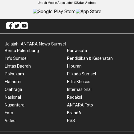
Unduh Mobile Apps untuk iOS dan Android
Jelajahi ANTARA News Sumsel
Berita Palembang
Pariwisata
Info Sumsel
Pendidikan & Kesehatan
Lintas Daerah
Hiburan
Polhukam
Pilkada Sumsel
Ekonomi
Edisi Khusus
Olahraga
Internasional
Nasional
Redaksi
Nusantara
ANTARA Foto
Foto
BrandA
Video
RSS