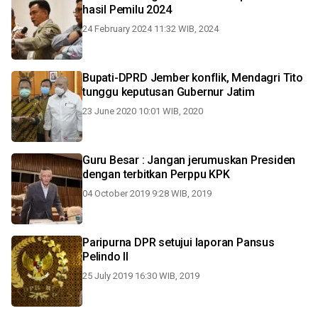
hasil Pemilu 2024
24 February 2024 11:32 WIB, 2024
Bupati-DPRD Jember konflik, Mendagri Tito
tunggu keputusan Gubernur Jatim
23 June 2020 10:01 WIB, 2020
Guru Besar : Jangan jerumuskan Presiden
dengan terbitkan Perppu KPK
04 October 2019 9:28 WIB, 2019
Paripurna DPR setujui laporan Pansus
Pelindo II
25 July 2019 16:30 WIB, 2019