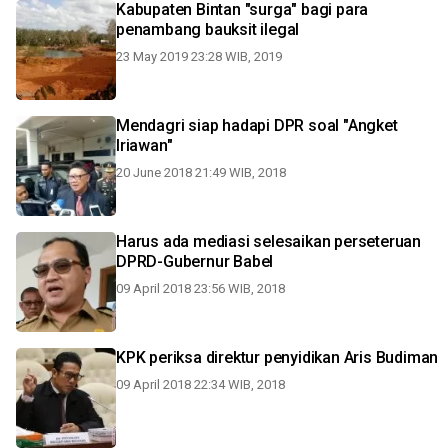
Kabupaten Bintan "surga" bagi para
penambang bauksit ilegal
23 May 2019 23:28 WIB, 2019
Mendagri siap hadapi DPR soal "Angket
Iriawan"
20 June 2018 21:49 WIB, 2018
Harus ada mediasi selesaikan perseteruan
DPRD-Gubernur Babel
09 April 2018 23:56 WIB, 2018
KPK periksa direktur penyidikan Aris Budiman
09 April 2018 22:34 WIB, 2018