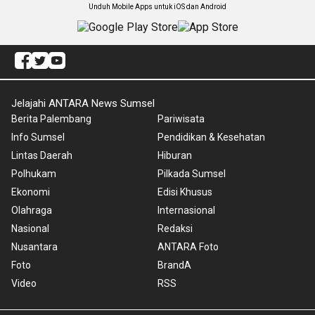
Unduh Mobile Apps untuk iOS dan Android
Jelajahi ANTARA News Sumsel
Berita Palembang
Pariwisata
Info Sumsel
Pendidikan & Kesehatan
Lintas Daerah
Hiburan
Polhukam
Pilkada Sumsel
Ekonomi
Edisi Khusus
Olahraga
Internasional
Nasional
Redaksi
Nusantara
ANTARA Foto
Foto
BrandA
Video
RSS