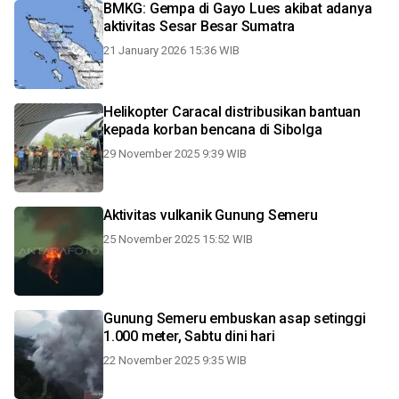
BMKG: Gempa di Gayo Lues akibat adanya
aktivitas Sesar Besar Sumatra
21 January 2026 15:36 WIB
Helikopter Caracal distribusikan bantuan
kepada korban bencana di Sibolga
29 November 2025 9:39 WIB
Aktivitas vulkanik Gunung Semeru
25 November 2025 15:52 WIB
Gunung Semeru embuskan asap setinggi
1.000 meter, Sabtu dini hari
22 November 2025 9:35 WIB