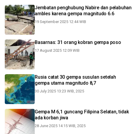
Jembatan penghubung Nabire dan pelabuhan
ambles karena gempa magnitudo 6.6
19 September 2025 12:44 WIB
Basarnas: 31 orang kobran gempa poso
17 August 2025 12:09 WIB
Rusia catat 30 gempa susulan setelah
gempa utama magnitudo 8,7
30 July 2025 13:23 WIB, 2025
Gempa M 6,1 guncang Filipina Selatan, tidak
ada korban jiwa
28 June 2025 14:15 WIB, 2025