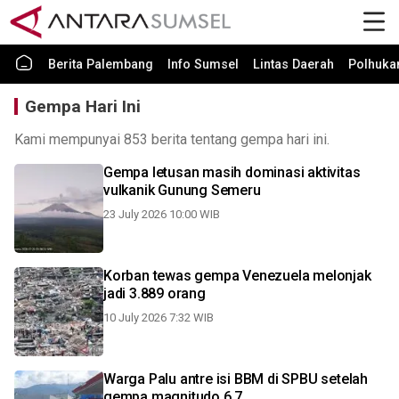
Berita Palembang
Info Sumsel
Lintas Daerah
Polhuk
Gempa Hari Ini
Kami mempunyai 853 berita tentang gempa hari ini.
Gempa letusan masih dominasi aktivitas
vulkanik Gunung Semeru
23 July 2026 10:00 WIB
Korban tewas gempa Venezuela melonjak
jadi 3.889 orang
10 July 2026 7:32 WIB
Warga Palu antre isi BBM di SPBU setelah
gempa magnitudo 6,7