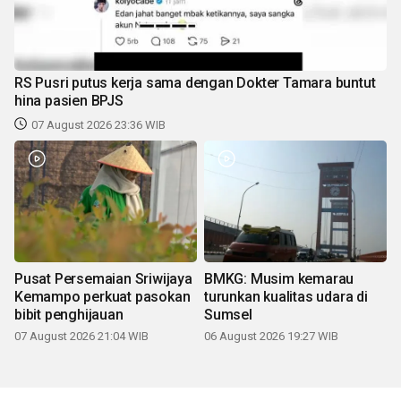
RS Pusri putus kerja sama dengan Dokter Tamara buntut
hina pasien BPJS
07 August 2026 23:36 WIB
Pusat Persemaian Sriwijaya
BMKG: Musim kemarau
Kemampo perkuat pasokan
turunkan kualitas udara di
bibit penghijauan
Sumsel
07 August 2026 21:04 WIB
06 August 2026 19:27 WIB