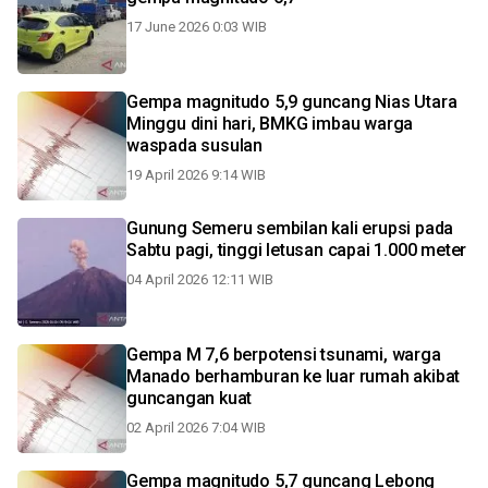
17 June 2026 0:03 WIB
Gempa magnitudo 5,9 guncang Nias Utara
Minggu dini hari, BMKG imbau warga
waspada susulan
19 April 2026 9:14 WIB
Gunung Semeru sembilan kali erupsi pada
Sabtu pagi, tinggi letusan capai 1.000 meter
04 April 2026 12:11 WIB
Gempa M 7,6 berpotensi tsunami, warga
Manado berhamburan ke luar rumah akibat
guncangan kuat
02 April 2026 7:04 WIB
Gempa magnitudo 5,7 guncang Lebong