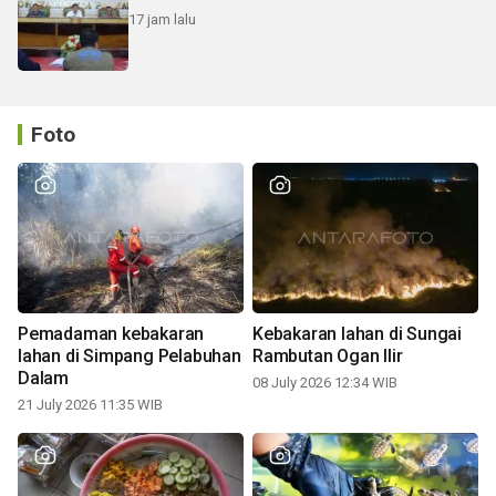
17 jam lalu
Foto
Pemadaman kebakaran
Kebakaran lahan di Sungai
lahan di Simpang Pelabuhan
Rambutan Ogan Ilir
Dalam
08 July 2026 12:34 WIB
21 July 2026 11:35 WIB