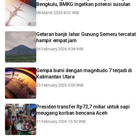
Bengkulu, BMKG ingatkan potensi susulan
08 March 2026 8:01 WIB
Getaran banjir lahar Gunung Semeru tercatat
hampir empat jam
26 February 2026 9:38 WIB
Gempa bumi dengan magnitudo 7 terjadi di
Kalimantan Utara
23 February 2026 5:05 WIB
Presiden transfer Rp72,7 miliar untuk sapi
meugang korban bencana Aceh
11 February 2026 15:50 WIB