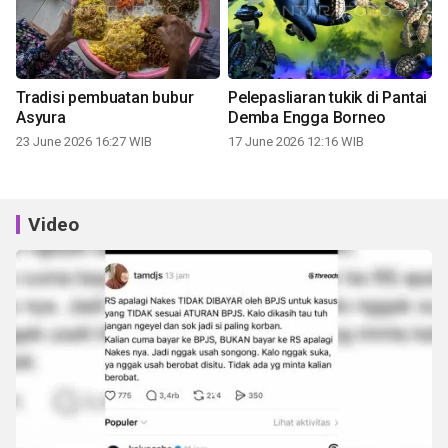
Tradisi pembuatan bubur
Pelepasliaran tukik di Pantai
Asyura
Demba Engga Borneo
23 June 2026 16:27 WIB
17 June 2026 12:16 WIB
Video