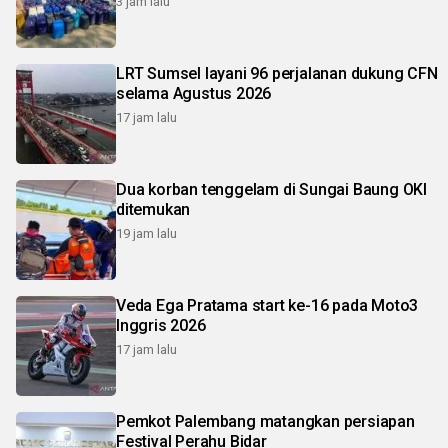
3 jam lalu
LRT Sumsel layani 96 perjalanan dukung CFN
selama Agustus 2026
17 jam lalu
Dua korban tenggelam di Sungai Baung OKI
ditemukan
19 jam lalu
Veda Ega Pratama start ke-16 pada Moto3
Inggris 2026
17 jam lalu
Pemkot Palembang matangkan persiapan
Festival Perahu Bidar