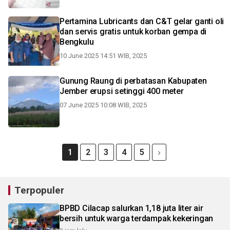
Pertamina Lubricants dan C&T gelar ganti oli
dan servis gratis untuk korban gempa di
Bengkulu
10 June 2025 14:51 WIB, 2025
Gunung Raung di perbatasan Kabupaten
Jember erupsi setinggi 400 meter
07 June 2025 10:08 WIB, 2025
1
2
3
4
5
Terpopuler
BPBD Cilacap salurkan 1,18 juta liter air
bersih untuk warga terdampak kekeringan