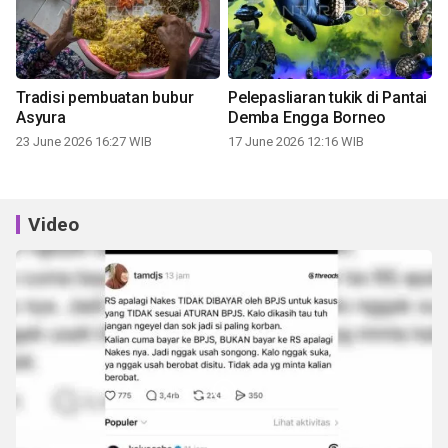
Tradisi pembuatan bubur
Pelepasliaran tukik di Pantai
Asyura
Demba Engga Borneo
23 June 2026 16:27 WIB
17 June 2026 12:16 WIB
Video