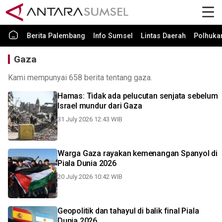
Berita Palembang
Info Sumsel
Lintas Daerah
Polhuk
Gaza
Kami mempunyai 658 berita tentang gaza.
Hamas: Tidak ada pelucutan senjata sebelum
Israel mundur dari Gaza
31 July 2026 12:43 WIB
Warga Gaza rayakan kemenangan Spanyol di
Piala Dunia 2026
20 July 2026 10:42 WIB
Geopolitik dan tahayul di balik final Piala
Dunia 2026