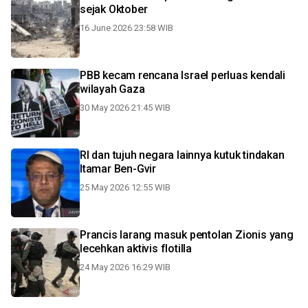
sejak Oktober
16 June 2026 23:58 WIB
PBB kecam rencana Israel perluas kendali
wilayah Gaza
30 May 2026 21:45 WIB
RI dan tujuh negara lainnya kutuk tindakan
Itamar Ben-Gvir
25 May 2026 12:55 WIB
Prancis larang masuk pentolan Zionis yang
lecehkan aktivis flotilla
24 May 2026 16:29 WIB