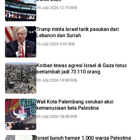
19 July 2026 12:19 WIB
Trump minta Israel tarik pasukan dari
Lebanon dan Suriah
15 July 2026 9:33 WIB
Korban tewas agresi Israel di Gaza terus
bertambah jadi 73.110 orang
09 July 2026 14:38 WIB
Wali Kota Palembang serukan aksi
kemanusiaan bela Palestina
05 July 2026 18:08 WIB
Israel bunuh hampir 1.000 warga Palestina