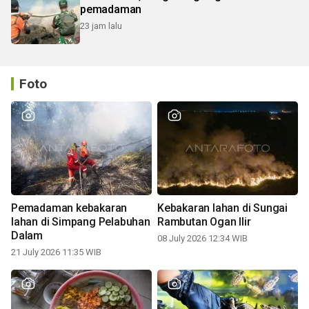
pemadaman
23 jam lalu
Foto
Pemadaman kebakaran
Kebakaran lahan di Sungai
lahan di Simpang Pelabuhan
Rambutan Ogan Ilir
Dalam
08 July 2026 12:34 WIB
21 July 2026 11:35 WIB