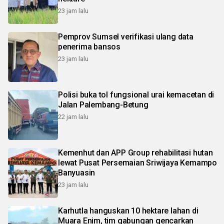
23 jam lalu
Pemprov Sumsel verifikasi ulang data
penerima bansos
23 jam lalu
Polisi buka tol fungsional urai kemacetan di
Jalan Palembang-Betung
22 jam lalu
Kemenhut dan APP Group rehabilitasi hutan
lewat Pusat Persemaian Sriwijaya Kemampo
Banyuasin
23 jam lalu
Karhutla hanguskan 10 hektare lahan di
Muara Enim, tim gabungan gencarkan