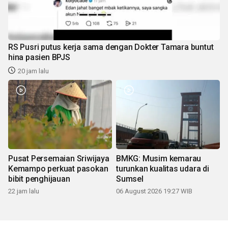
RS Pusri putus kerja sama dengan Dokter Tamara buntut
hina pasien BPJS
20 jam lalu
Pusat Persemaian Sriwijaya
BMKG: Musim kemarau
Kemampo perkuat pasokan
turunkan kualitas udara di
bibit penghijauan
Sumsel
22 jam lalu
06 August 2026 19:27 WIB