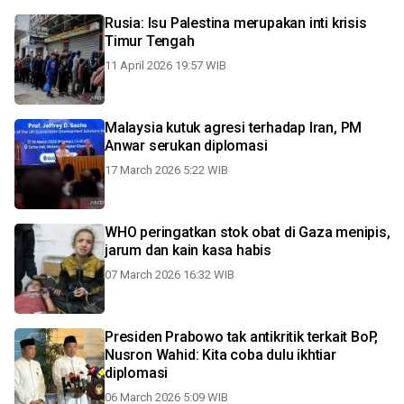
Rusia: Isu Palestina merupakan inti krisis
Timur Tengah
11 April 2026 19:57 WIB
Malaysia kutuk agresi terhadap Iran, PM
Anwar serukan diplomasi
17 March 2026 5:22 WIB
WHO peringatkan stok obat di Gaza menipis,
jarum dan kain kasa habis
07 March 2026 16:32 WIB
Presiden Prabowo tak antikritik terkait BoP,
Nusron Wahid: Kita coba dulu ikhtiar
diplomasi
06 March 2026 5:09 WIB