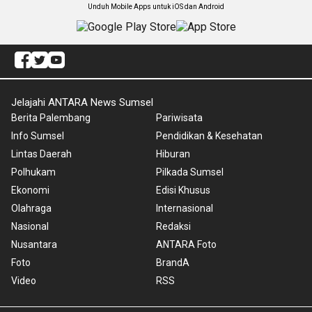
Unduh Mobile Apps untuk iOS dan Android
Jelajahi ANTARA News Sumsel
Berita Palembang
Pariwisata
Info Sumsel
Pendidikan & Kesehatan
Lintas Daerah
Hiburan
Polhukam
Pilkada Sumsel
Ekonomi
Edisi Khusus
Olahraga
Internasional
Nasional
Redaksi
Nusantara
ANTARA Foto
Foto
BrandA
Video
RSS