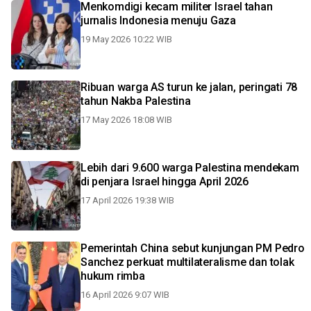
Menkomdigi kecam militer Israel tahan
jurnalis Indonesia menuju Gaza
19 May 2026 10:22 WIB
Ribuan warga AS turun ke jalan, peringati 78
tahun Nakba Palestina
17 May 2026 18:08 WIB
Lebih dari 9.600 warga Palestina mendekam
di penjara Israel hingga April 2026
17 April 2026 19:38 WIB
Pemerintah China sebut kunjungan PM Pedro
Sanchez perkuat multilateralisme dan tolak
hukum rimba
16 April 2026 9:07 WIB