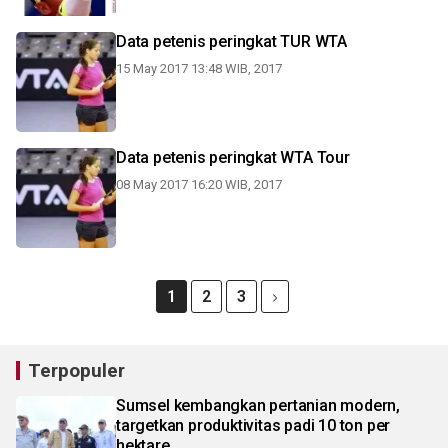
Data petenis peringkat TUR WTA
15 May 2017 13:48 WIB, 2017
Data petenis peringkat WTA Tour
08 May 2017 16:20 WIB, 2017
1
2
3
Terpopuler
Sumsel kembangkan pertanian modern,
targetkan produktivitas padi 10 ton per
hektare