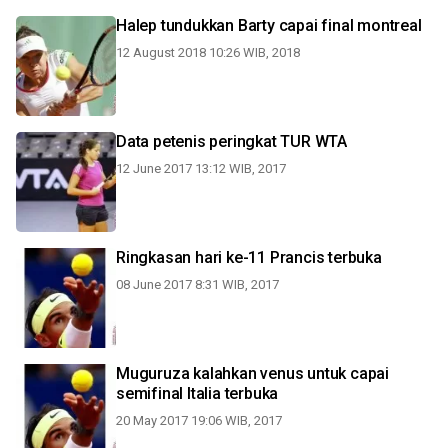
Halep tundukkan Barty capai final montreal
12 August 2018 10:26 WIB, 2018
Data petenis peringkat TUR WTA
12 June 2017 13:12 WIB, 2017
Ringkasan hari ke-11 Prancis terbuka
08 June 2017 8:31 WIB, 2017
Muguruza kalahkan venus untuk capai
semifinal Italia terbuka
20 May 2017 19:06 WIB, 2017