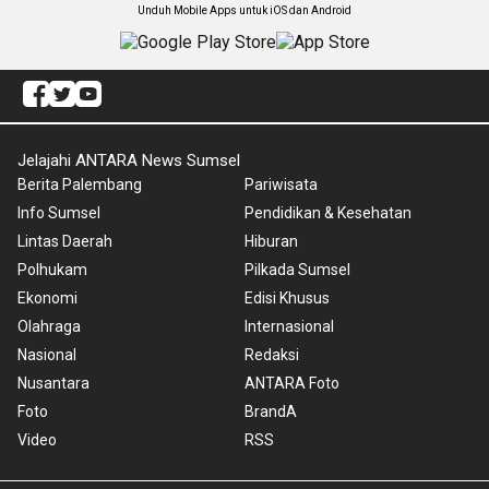
Unduh Mobile Apps untuk iOS dan Android
Jelajahi ANTARA News Sumsel
Berita Palembang
Pariwisata
Info Sumsel
Pendidikan & Kesehatan
Lintas Daerah
Hiburan
Polhukam
Pilkada Sumsel
Ekonomi
Edisi Khusus
Olahraga
Internasional
Nasional
Redaksi
Nusantara
ANTARA Foto
Foto
BrandA
Video
RSS