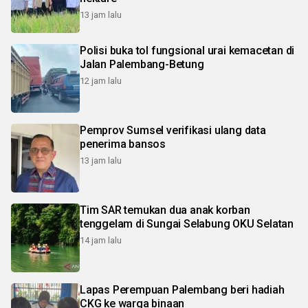
13 jam lalu
Polisi buka tol fungsional urai kemacetan di
Jalan Palembang-Betung
12 jam lalu
Pemprov Sumsel verifikasi ulang data
penerima bansos
13 jam lalu
Tim SAR temukan dua anak korban
tenggelam di Sungai Selabung OKU Selatan
14 jam lalu
Lapas Perempuan Palembang beri hadiah
CKG ke warga binaan