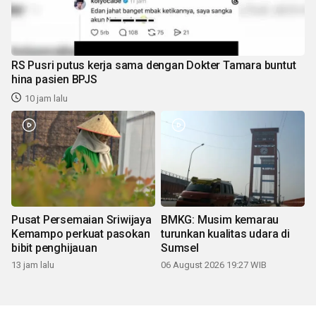
RS Pusri putus kerja sama dengan Dokter Tamara buntut
hina pasien BPJS
10 jam lalu
Pusat Persemaian Sriwijaya
BMKG: Musim kemarau
Kemampo perkuat pasokan
turunkan kualitas udara di
bibit penghijauan
Sumsel
13 jam lalu
06 August 2026 19:27 WIB