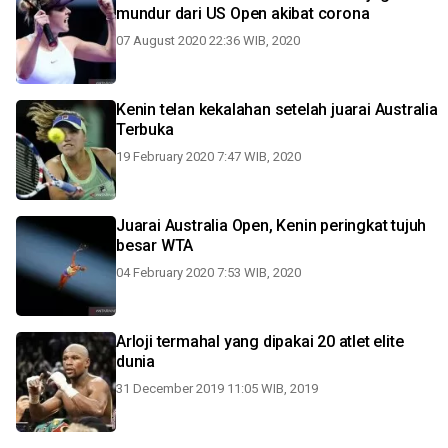
mundur dari US Open akibat corona
07 August 2020 22:36 WIB, 2020
Kenin telan kekalahan setelah juarai Australia
Terbuka
19 February 2020 7:47 WIB, 2020
Juarai Australia Open, Kenin peringkat tujuh
besar WTA
04 February 2020 7:53 WIB, 2020
Arloji termahal yang dipakai 20 atlet elite
dunia
31 December 2019 11:05 WIB, 2019