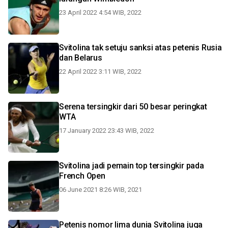
23 April 2022 4:54 WIB, 2022
Svitolina tak setuju sanksi atas petenis Rusia
dan Belarus
22 April 2022 3:11 WIB, 2022
Serena tersingkir dari 50 besar peringkat
WTA
17 January 2022 23:43 WIB, 2022
Svitolina jadi pemain top tersingkir pada
French Open
06 June 2021 8:26 WIB, 2021
Petenis nomor lima dunia Svitolina juga