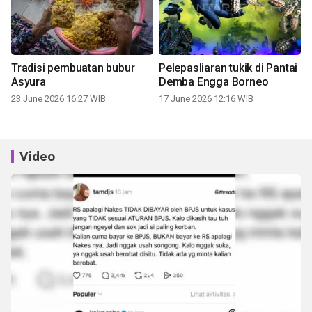
Tradisi pembuatan bubur
Pelepasliaran tukik di Pantai
Asyura
Demba Engga Borneo
23 June 2026 16:27 WIB
17 June 2026 12:16 WIB
Video