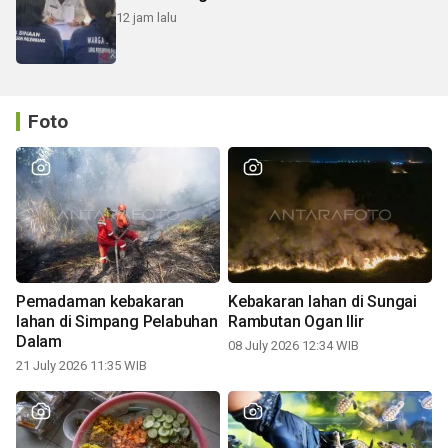
12 jam lalu
Foto
Pemadaman kebakaran
Kebakaran lahan di Sungai
lahan di Simpang Pelabuhan
Rambutan Ogan Ilir
Dalam
08 July 2026 12:34 WIB
21 July 2026 11:35 WIB