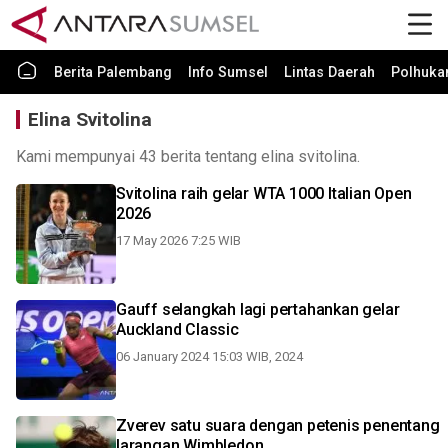
Berita Palembang
Info Sumsel
Lintas Daerah
Polhuk
Elina Svitolina
Kami mempunyai 43 berita tentang elina svitolina.
Svitolina raih gelar WTA 1000 Italian Open
2026
17 May 2026 7:25 WIB
Gauff selangkah lagi pertahankan gelar
Auckland Classic
06 January 2024 15:03 WIB, 2024
Zverev satu suara dengan petenis penentang
larangan Wimbledon