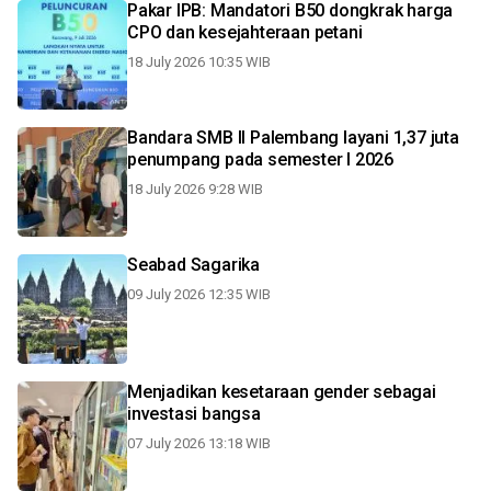
Pakar IPB: Mandatori B50 dongkrak harga
CPO dan kesejahteraan petani
18 July 2026 10:35 WIB
Bandara SMB II Palembang layani 1,37 juta
penumpang pada semester I 2026
18 July 2026 9:28 WIB
Seabad Sagarika
09 July 2026 12:35 WIB
Menjadikan kesetaraan gender sebagai
investasi bangsa
07 July 2026 13:18 WIB