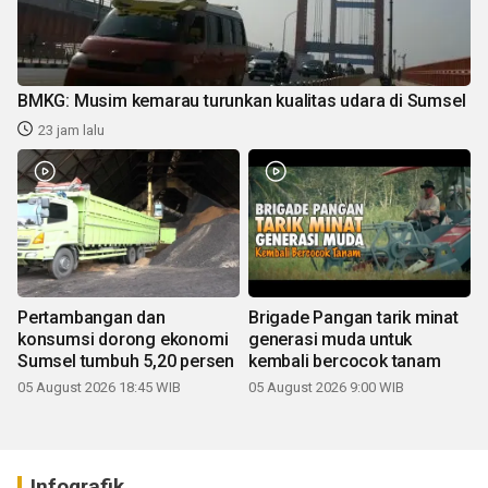
BMKG: Musim kemarau turunkan kualitas udara di Sumsel
23 jam lalu
Pertambangan dan
Brigade Pangan tarik minat
konsumsi dorong ekonomi
generasi muda untuk
Sumsel tumbuh 5,20 persen
kembali bercocok tanam
05 August 2026 18:45 WIB
05 August 2026 9:00 WIB
Infografik