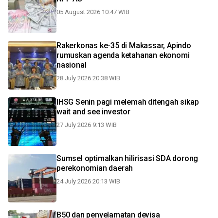
05 August 2026 10:47 WIB
Rakerkonas ke-35 di Makassar, Apindo
rumuskan agenda ketahanan ekonomi
nasional
28 July 2026 20:38 WIB
IHSG Senin pagi melemah ditengah sikap
wait and see investor
27 July 2026 9:13 WIB
Sumsel optimalkan hilirisasi SDA dorong
perekonomian daerah
24 July 2026 20:13 WIB
B50 dan penyelamatan devisa