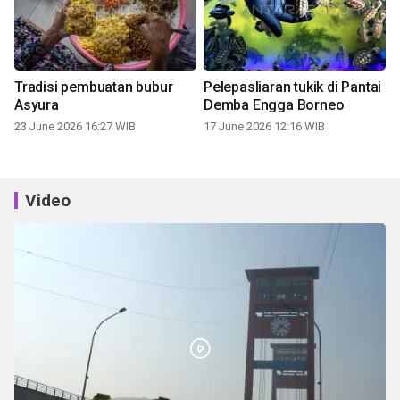
Tradisi pembuatan bubur
Pelepasliaran tukik di Pantai
Asyura
Demba Engga Borneo
23 June 2026 16:27 WIB
17 June 2026 12:16 WIB
Video