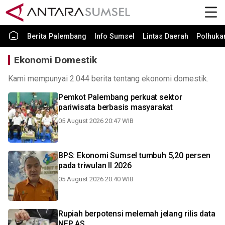
Berita Palembang
Info Sumsel
Lintas Daerah
Polhuk
Ekonomi Domestik
Kami mempunyai 2.044 berita tentang ekonomi domestik.
Pemkot Palembang perkuat sektor
pariwisata berbasis masyarakat
05 August 2026 20:47 WIB
BPS: Ekonomi Sumsel tumbuh 5,20 persen
pada triwulan II 2026
05 August 2026 20:40 WIB
Rupiah berpotensi melemah jelang rilis data
NFP AS