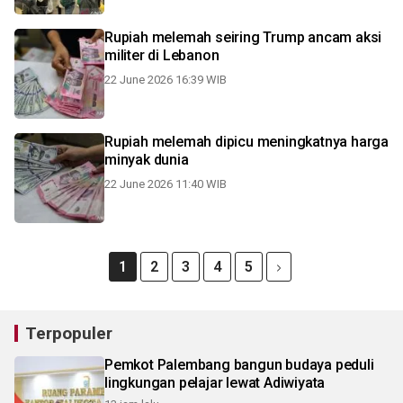
Rupiah melemah seiring Trump ancam aksi
militer di Lebanon
22 June 2026 16:39 WIB
Rupiah melemah dipicu meningkatnya harga
minyak dunia
22 June 2026 11:40 WIB
1
2
3
4
5
Terpopuler
Pemkot Palembang bangun budaya peduli
lingkungan pelajar lewat Adiwiyata