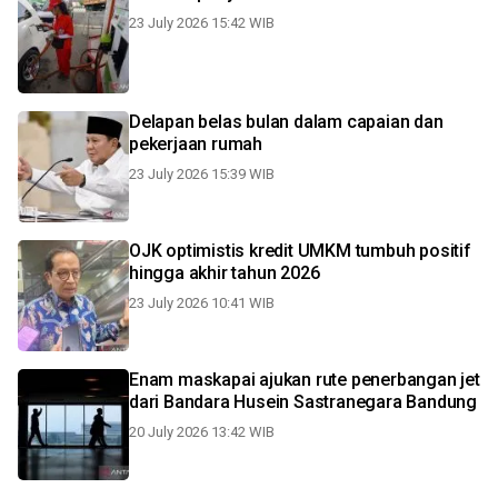
23 July 2026 15:42 WIB
Delapan belas bulan dalam capaian dan
pekerjaan rumah
23 July 2026 15:39 WIB
OJK optimistis kredit UMKM tumbuh positif
hingga akhir tahun 2026
23 July 2026 10:41 WIB
Enam maskapai ajukan rute penerbangan jet
dari Bandara Husein Sastranegara Bandung
20 July 2026 13:42 WIB