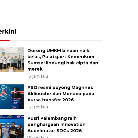
erkini
Dorong UMKM binaan naik
kelas, Pusri gaet Kemenkum
Sumsel lindungi hak cipta dan
merek
13 jam lalu
PSG resmi boyong Maghnes
Akliouche dari Monaco pada
bursa transfer 2026
13 jam lalu
Pusri Palembang raih
penghargaan Innovation
Accelerator SDGs 2026
13 jam lalu