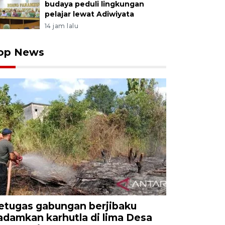
budaya peduli lingkungan
pelajar lewat Adiwiyata
14 jam lalu
op News
etugas gabungan berjibaku
adamkan karhutla di lima Desa