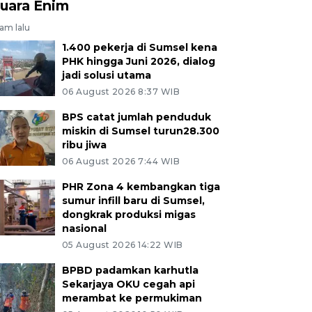
uara Enim
jam lalu
1.400 pekerja di Sumsel kena
PHK hingga Juni 2026, dialog
jadi solusi utama
06 August 2026 8:37 WIB
BPS catat jumlah penduduk
miskin di Sumsel turun28.300
ribu jiwa
06 August 2026 7:44 WIB
PHR Zona 4 kembangkan tiga
sumur infill baru di Sumsel,
dongkrak produksi migas
nasional
05 August 2026 14:22 WIB
BPBD padamkan karhutla
Sekarjaya OKU cegah api
merambat ke permukiman