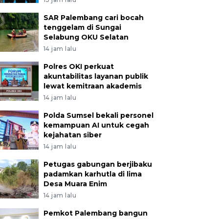
SAR Palembang cari bocah
tenggelam di Sungai
Selabung OKU Selatan
14 jam lalu
Polres OKI perkuat
akuntabilitas layanan publik
lewat kemitraan akademis
14 jam lalu
Polda Sumsel bekali personel
kemampuan AI untuk cegah
kejahatan siber
14 jam lalu
Petugas gabungan berjibaku
padamkan karhutla di lima
Desa Muara Enim
14 jam lalu
Pemkot Palembang bangun