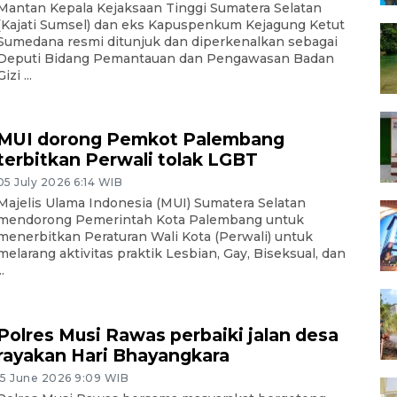
Mantan Kepala Kejaksaan Tinggi Sumatera Selatan
(Kajati Sumsel) dan eks Kapuspenkum Kejagung Ketut
Sumedana resmi ditunjuk dan diperkenalkan sebagai
Deputi Bidang Pemantauan dan Pengawasan Badan
Gizi ...
MUI dorong Pemkot Palembang
terbitkan Perwali tolak LGBT
05 July 2026 6:14 WIB
Majelis Ulama Indonesia (MUI) Sumatera Selatan
mendorong Pemerintah Kota Palembang untuk
menerbitkan Peraturan Wali Kota (Perwali) untuk
melarang aktivitas praktik Lesbian, Gay, Biseksual, dan
..
Polres Musi Rawas perbaiki jalan desa
rayakan Hari Bhayangkara
15 June 2026 9:09 WIB