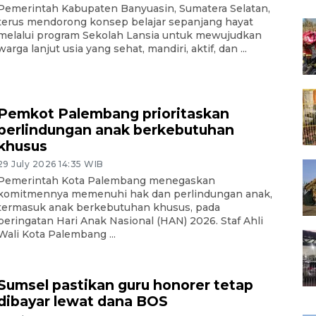
Pemerintah Kabupaten Banyuasin, Sumatera Selatan,
terus mendorong konsep belajar sepanjang hayat
melalui program Sekolah Lansia untuk mewujudkan
warga lanjut usia yang sehat, mandiri, aktif, dan ...
Pemkot Palembang prioritaskan
perlindungan anak berkebutuhan
khusus
29 July 2026 14:35 WIB
Pemerintah Kota Palembang menegaskan
komitmennya memenuhi hak dan perlindungan anak,
termasuk anak berkebutuhan khusus, pada
peringatan Hari Anak Nasional (HAN) 2026. Staf Ahli
Wali Kota Palembang ...
Sumsel pastikan guru honorer tetap
dibayar lewat dana BOS