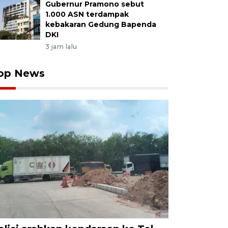
Gubernur Pramono sebut
1.000 ASN terdampak
kebakaran Gedung Bapenda
DKI
3 jam lalu
op News