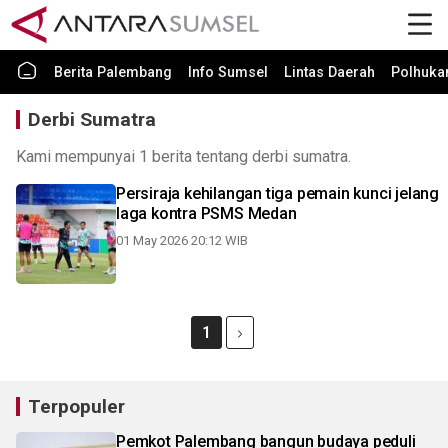
Berita Palembang
Info Sumsel
Lintas Daerah
Polhuk
Derbi Sumatra
Kami mempunyai 1 berita tentang derbi sumatra.
Persiraja kehilangan tiga pemain kunci jelang
laga kontra PSMS Medan
01 May 2026 20:12 WIB
1
Terpopuler
Pemkot Palembang bangun budaya peduli