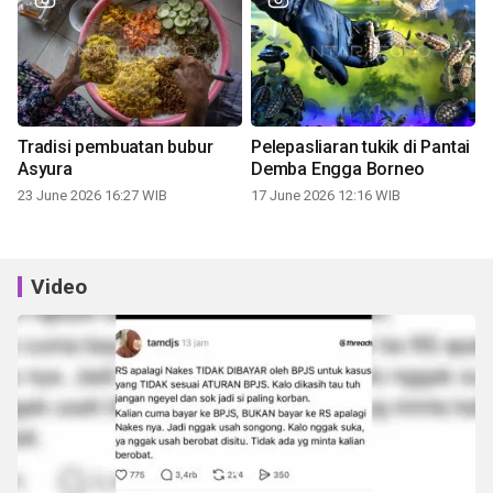
Tradisi pembuatan bubur
Pelepasliaran tukik di Pantai
Asyura
Demba Engga Borneo
23 June 2026 16:27 WIB
17 June 2026 12:16 WIB
Video