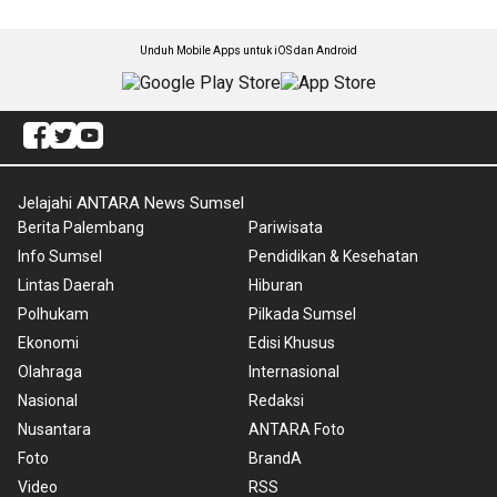
Unduh Mobile Apps untuk iOS dan Android
Jelajahi ANTARA News Sumsel
Berita Palembang
Pariwisata
Info Sumsel
Pendidikan & Kesehatan
Lintas Daerah
Hiburan
Polhukam
Pilkada Sumsel
Ekonomi
Edisi Khusus
Olahraga
Internasional
Nasional
Redaksi
Nusantara
ANTARA Foto
Foto
BrandA
Video
RSS