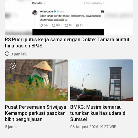
RS Pusri putus kerja sama dengan Dokter Tamara buntut
hina pasien BPJS
3 jam lalu
Pusat Persemaian Sriwijaya
BMKG: Musim kemarau
Kemampo perkuat pasokan
turunkan kualitas udara di
bibit penghijauan
Sumsel
5 jam lalu
06 August 2026 19:27 WIB