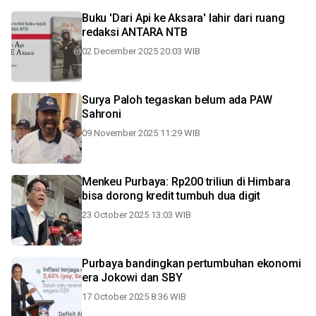
Buku 'Dari Api ke Aksara' lahir dari ruang
redaksi ANTARA NTB
02 December 2025 20:03 WIB
Surya Paloh tegaskan belum ada PAW
Sahroni
09 November 2025 11:29 WIB
Menkeu Purbaya: Rp200 triliun di Himbara
bisa dorong kredit tumbuh dua digit
23 October 2025 13:03 WIB
Purbaya bandingkan pertumbuhan ekonomi
era Jokowi dan SBY
17 October 2025 8:36 WIB