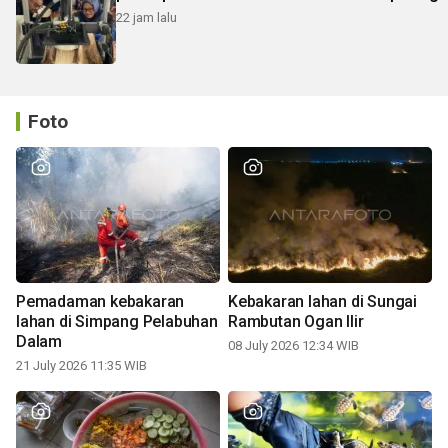
22 jam lalu
Foto
Pemadaman kebakaran
Kebakaran lahan di Sungai
lahan di Simpang Pelabuhan
Rambutan Ogan Ilir
Dalam
08 July 2026 12:34 WIB
21 July 2026 11:35 WIB