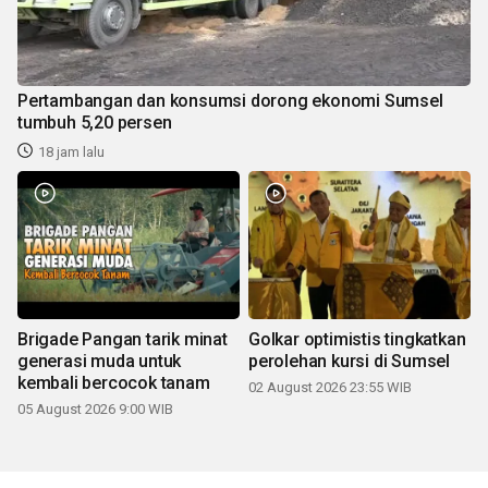
Pertambangan dan konsumsi dorong ekonomi Sumsel
tumbuh 5,20 persen
18 jam lalu
Brigade Pangan tarik minat
Golkar optimistis tingkatkan
generasi muda untuk
perolehan kursi di Sumsel
kembali bercocok tanam
02 August 2026 23:55 WIB
05 August 2026 9:00 WIB