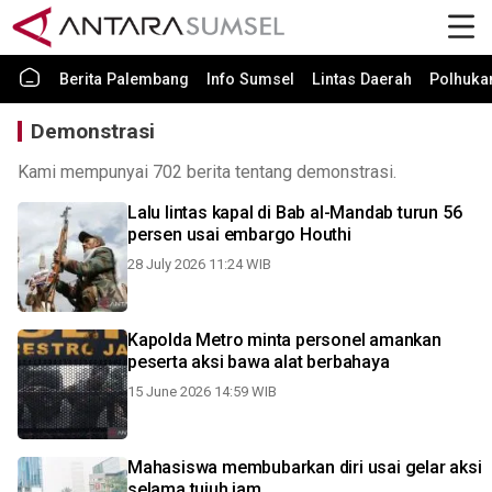
Berita Palembang
Info Sumsel
Lintas Daerah
Polhuk
Demonstrasi
Kami mempunyai 702 berita tentang demonstrasi.
Lalu lintas kapal di Bab al-Mandab turun 56
persen usai embargo Houthi
28 July 2026 11:24 WIB
Kapolda Metro minta personel amankan
peserta aksi bawa alat berbahaya
15 June 2026 14:59 WIB
Mahasiswa membubarkan diri usai gelar aksi
selama tujuh jam