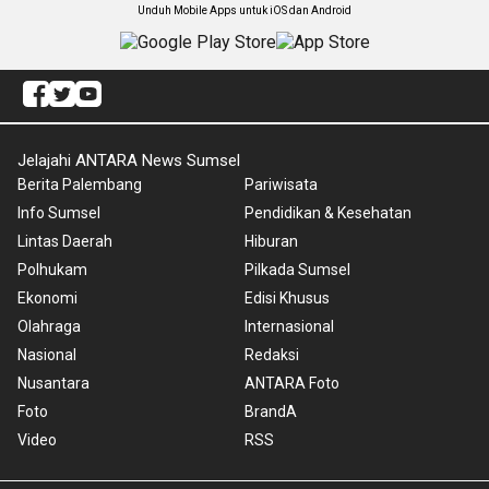
Unduh Mobile Apps untuk iOS dan Android
Jelajahi ANTARA News Sumsel
Berita Palembang
Pariwisata
Info Sumsel
Pendidikan & Kesehatan
Lintas Daerah
Hiburan
Polhukam
Pilkada Sumsel
Ekonomi
Edisi Khusus
Olahraga
Internasional
Nasional
Redaksi
Nusantara
ANTARA Foto
Foto
BrandA
Video
RSS