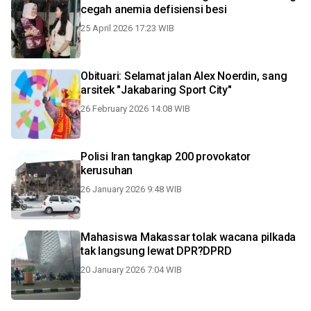
cegah anemia defisiensi besi
25 April 2026 17:23 WIB
Obituari: Selamat jalan Alex Noerdin, sang
arsitek "Jakabaring Sport City"
26 February 2026 14:08 WIB
Polisi Iran tangkap 200 provokator
kerusuhan
26 January 2026 9:48 WIB
Mahasiswa Makassar tolak wacana pilkada
tak langsung lewat DPR?DPRD
20 January 2026 7:04 WIB