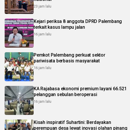
23 jam lalu
Kejari periksa 8 anggota DPRD Palembang
terkait kasus lampu jalan
16 jam lalu
Pemkot Palembang perkuat sektor
pariwisata berbasis masyarakat
16 jam lalu
KA Rajabasa ekonomi premium layani 66.521
pelanggan sebulan beroperasi
16 jam lalu
Kisah inspiratif Suhartini: Berdayakan
perempuan desa lewat inovasi olahan pinang