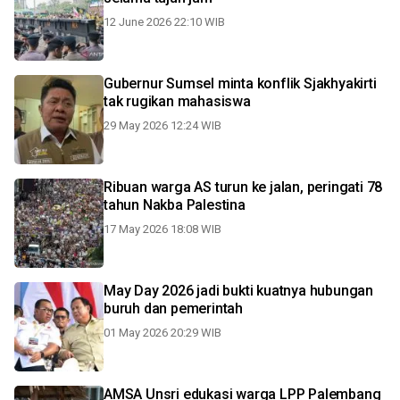
12 June 2026 22:10 WIB
Gubernur Sumsel minta konflik Sjakhyakirti
tak rugikan mahasiswa
29 May 2026 12:24 WIB
Ribuan warga AS turun ke jalan, peringati 78
tahun Nakba Palestina
17 May 2026 18:08 WIB
May Day 2026 jadi bukti kuatnya hubungan
buruh dan pemerintah
01 May 2026 20:29 WIB
AMSA Unsri edukasi warga LPP Palembang