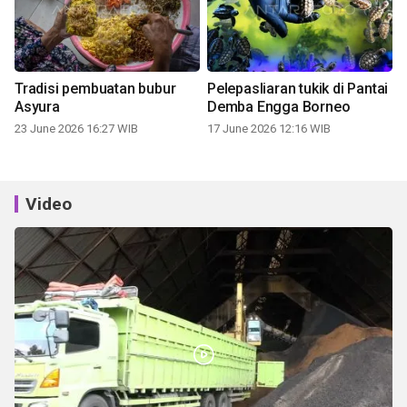
Tradisi pembuatan bubur
Pelepasliaran tukik di Pantai
Asyura
Demba Engga Borneo
23 June 2026 16:27 WIB
17 June 2026 12:16 WIB
Video