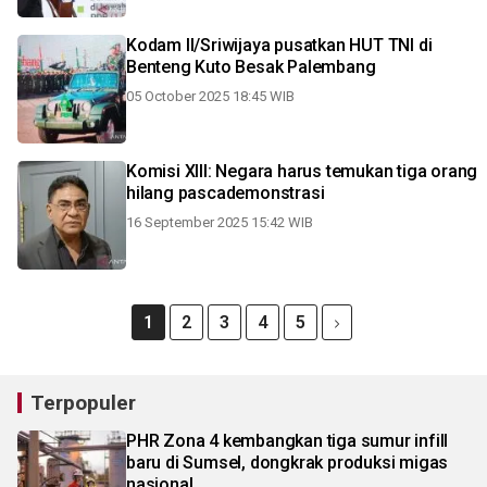
Kodam II/Sriwijaya pusatkan HUT TNI di
Benteng Kuto Besak Palembang
05 October 2025 18:45 WIB
Komisi XIII: Negara harus temukan tiga orang
hilang pascademonstrasi
16 September 2025 15:42 WIB
1
2
3
4
5
Terpopuler
PHR Zona 4 kembangkan tiga sumur infill
baru di Sumsel, dongkrak produksi migas
nasional