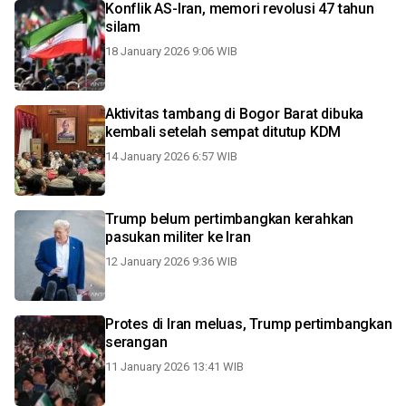
Konflik AS-Iran, memori revolusi 47 tahun
silam
18 January 2026 9:06 WIB
Aktivitas tambang di Bogor Barat dibuka
kembali setelah sempat ditutup KDM
14 January 2026 6:57 WIB
Trump belum pertimbangkan kerahkan
pasukan militer ke Iran
12 January 2026 9:36 WIB
Protes di Iran meluas, Trump pertimbangkan
serangan
11 January 2026 13:41 WIB