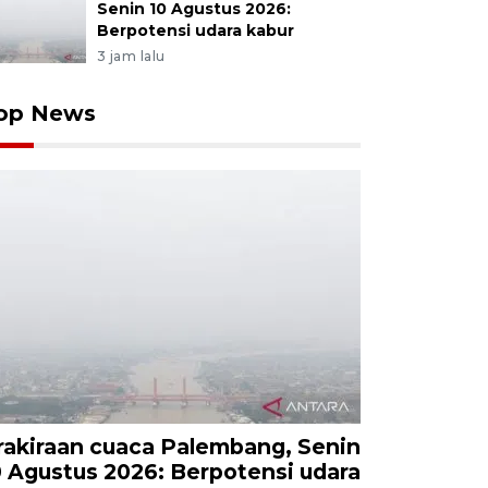
Senin 10 Agustus 2026:
Berpotensi udara kabur
3 jam lalu
op News
rakiraan cuaca Palembang, Senin
0 Agustus 2026: Berpotensi udara