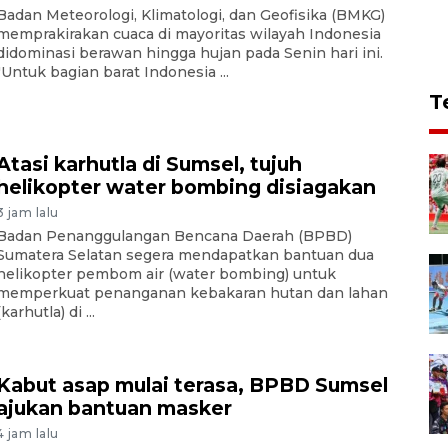
Badan Meteorologi, Klimatologi, dan Geofisika (BMKG)
memprakirakan cuaca di mayoritas wilayah Indonesia
didominasi berawan hingga hujan pada Senin hari ini.
"Untuk bagian barat Indonesia ...
T
Atasi karhutla di Sumsel, tujuh
helikopter water bombing disiagakan
3 jam lalu
Badan Penanggulangan Bencana Daerah (BPBD)
Sumatera Selatan segera mendapatkan bantuan dua
helikopter pembom air (water bombing) untuk
memperkuat penanganan kebakaran hutan dan lahan
(karhutla) di ...
Kabut asap mulai terasa, BPBD Sumsel
ajukan bantuan masker
4 jam lalu