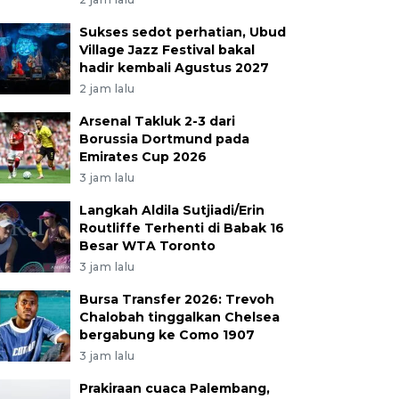
Sukses sedot perhatian, Ubud
Village Jazz Festival bakal
hadir kembali Agustus 2027
2 jam lalu
Arsenal Takluk 2-3 dari
Borussia Dortmund pada
Emirates Cup 2026
3 jam lalu
Langkah Aldila Sutjiadi/Erin
Routliffe Terhenti di Babak 16
Besar WTA Toronto
3 jam lalu
Bursa Transfer 2026: Trevoh
Chalobah tinggalkan Chelsea
bergabung ke Como 1907
3 jam lalu
Prakiraan cuaca Palembang,