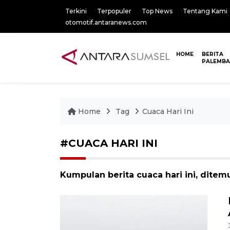
Terkini
Terpopuler
Top News
Tentang Kami
otomotif.antaranews.com
HOME
BERITA
PALEMB
Home
Tag
Cuaca Hari Ini
#CUACA HARI INI
Kumpulan berita cuaca hari ini, ditem