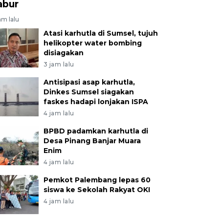
abur
am lalu
Atasi karhutla di Sumsel, tujuh
helikopter water bombing
disiagakan
3 jam lalu
Antisipasi asap karhutla,
Dinkes Sumsel siagakan
faskes hadapi lonjakan ISPA
4 jam lalu
BPBD padamkan karhutla di
Desa Pinang Banjar Muara
Enim
4 jam lalu
Pemkot Palembang lepas 60
siswa ke Sekolah Rakyat OKI
4 jam lalu