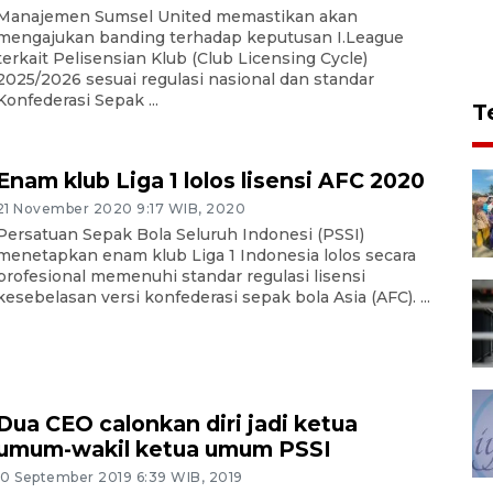
Manajemen Sumsel United memastikan akan
mengajukan banding terhadap keputusan I.League
terkait Pelisensian Klub (Club Licensing Cycle)
2025/2026 sesuai regulasi nasional dan standar
Konfederasi Sepak ...
T
Enam klub Liga 1 lolos lisensi AFC 2020
21 November 2020 9:17 WIB, 2020
Persatuan Sepak Bola Seluruh Indonesi (PSSI)
menetapkan enam klub Liga 1 Indonesia lolos secara
profesional memenuhi standar regulasi lisensi
kesebelasan versi konfederasi sepak bola Asia (AFC). ...
Dua CEO calonkan diri jadi ketua
umum-wakil ketua umum PSSI
10 September 2019 6:39 WIB, 2019