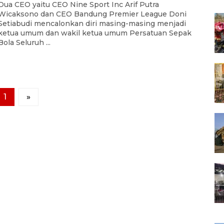
Dua CEO yaitu CEO Nine Sport Inc Arif Putra
Wicaksono dan CEO Bandung Premier League Doni
Setiabudi mencalonkan diri masing-masing menjadi
ketua umum dan wakil ketua umum Persatuan Sepak
Bola Seluruh ...
1
»