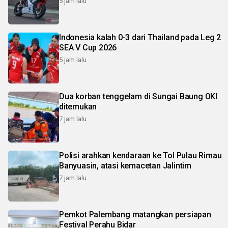
5 jam lalu
Indonesia kalah 0-3 dari Thailand pada Leg 2
SEA V Cup 2026
5 jam lalu
Dua korban tenggelam di Sungai Baung OKI
ditemukan
7 jam lalu
Polisi arahkan kendaraan ke Tol Pulau Rimau
Banyuasin, atasi kemacetan Jalintim
7 jam lalu
Pemkot Palembang matangkan persiapan
Festival Perahu Bidar