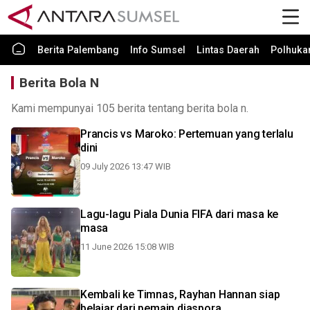
Berita Palembang
Info Sumsel
Lintas Daerah
Polhuk
Berita Bola N
Kami mempunyai 105 berita tentang berita bola n.
Prancis vs Maroko: Pertemuan yang terlalu
dini
09 July 2026 13:47 WIB
Lagu-lagu Piala Dunia FIFA dari masa ke
masa
11 June 2026 15:08 WIB
Kembali ke Timnas, Rayhan Hannan siap
belajar dari pemain diaspora