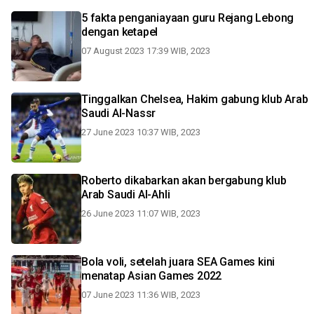
5 fakta penganiayaan guru Rejang Lebong
dengan ketapel
07 August 2023 17:39 WIB, 2023
Tinggalkan Chelsea, Hakim gabung klub Arab
Saudi Al-Nassr
27 June 2023 10:37 WIB, 2023
Roberto dikabarkan akan bergabung klub
Arab Saudi Al-Ahli
26 June 2023 11:07 WIB, 2023
Bola voli, setelah juara SEA Games kini
menatap Asian Games 2022
07 June 2023 11:36 WIB, 2023