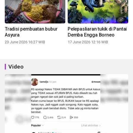
Tradisi pembuatan bubur
Pelepasliaran tukik di Pantai
Asyura
Demba Engga Borneo
23 June 2026 16:27 WIB
17 June 2026 12:16 WIB
Video