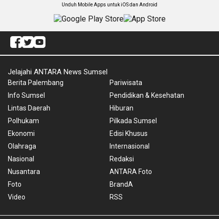
Unduh Mobile Apps untuk iOS dan Android
Jelajahi ANTARA News Sumsel
Berita Palembang
Pariwisata
Info Sumsel
Pendidikan & Kesehatan
Lintas Daerah
Hiburan
Polhukam
Pilkada Sumsel
Ekonomi
Edisi Khusus
Olahraga
Internasional
Nasional
Redaksi
Nusantara
ANTARA Foto
Foto
BrandA
Video
RSS