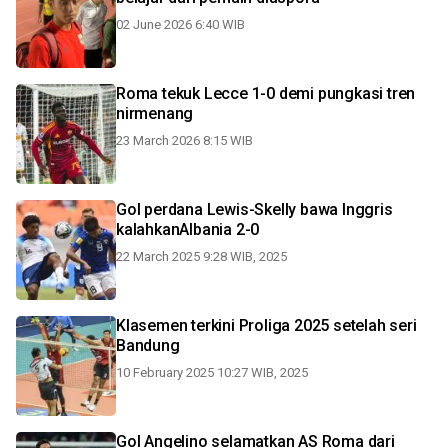
02 June 2026 6:40 WIB
Roma tekuk Lecce 1-0 demi pungkasi tren
nirmenang
23 March 2026 8:15 WIB
Gol perdana Lewis-Skelly bawa Inggris
kalahkanAlbania 2-0
22 March 2025 9:28 WIB, 2025
Klasemen terkini Proliga 2025 setelah seri
Bandung
10 February 2025 10:27 WIB, 2025
Gol Angelino selamatkan AS Roma dari