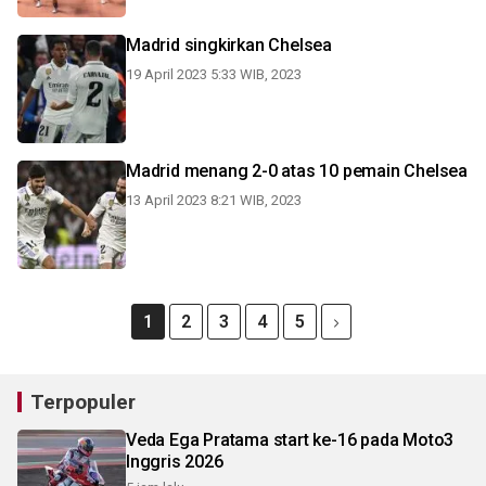
Madrid singkirkan Chelsea
19 April 2023 5:33 WIB, 2023
Madrid menang 2-0 atas 10 pemain Chelsea
13 April 2023 8:21 WIB, 2023
1
2
3
4
5
Terpopuler
Veda Ega Pratama start ke-16 pada Moto3
Inggris 2026