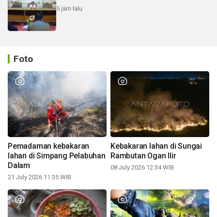
5 jam lalu
Foto
Pemadaman kebakaran
Kebakaran lahan di Sungai
lahan di Simpang Pelabuhan
Rambutan Ogan Ilir
Dalam
08 July 2026 12:34 WIB
21 July 2026 11:35 WIB