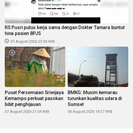
RS Pusri putus kerja sama dengan Dokter Tamara buntut
hina pasien BPJS
07 August 2026 23:36 WIB
Pusat Persemaian Sriwijaya
BMKG: Musim kemarau
Kemampo perkuat pasokan
turunkan kualitas udara di
bibit penghijauan
Sumsel
07 August 2026 21:04 WIB
06 August 2026 19:27 WIB