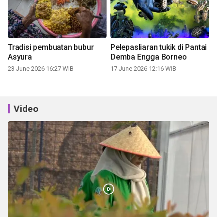
Tradisi pembuatan bubur
Pelepasliaran tukik di Pantai
Asyura
Demba Engga Borneo
23 June 2026 16:27 WIB
17 June 2026 12:16 WIB
Video