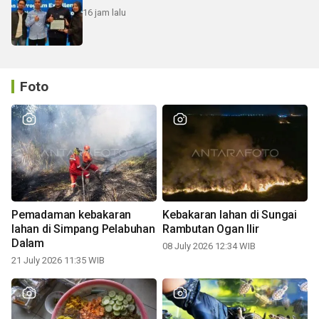
16 jam lalu
Foto
Pemadaman kebakaran
Kebakaran lahan di Sungai
lahan di Simpang Pelabuhan
Rambutan Ogan Ilir
Dalam
08 July 2026 12:34 WIB
21 July 2026 11:35 WIB