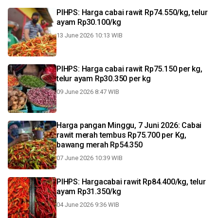
PIHPS: Harga cabai rawit Rp74.550/kg, telur
ayam Rp30.100/kg
13 June 2026 10:13 WIB
PIHPS: Harga cabai rawit Rp75.150 per kg,
telur ayam Rp30.350 per kg
09 June 2026 8:47 WIB
Harga pangan Minggu, 7 Juni 2026: Cabai
rawit merah tembus Rp75.700 per Kg,
bawang merah Rp54.350
07 June 2026 10:39 WIB
PIHPS: Hargacabai rawit Rp84.400/kg, telur
ayam Rp31.350/kg
04 June 2026 9:36 WIB