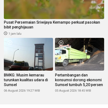
Pusat Persemaian Sriwijaya Kemampo perkuat pasokan
bibit penghijauan
1 jam lalu
BMKG: Musim kemarau
Pertambangan dan
turunkan kualitas udara di
konsumsi dorong ekonomi
Sumsel
Sumsel tumbuh 5,20 persen
06 August 2026 19:27 WIB
05 August 2026 18:45 WIB