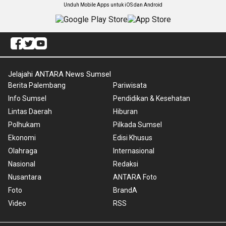
Unduh Mobile Apps untuk iOS dan Android
Jelajahi ANTARA News Sumsel
Berita Palembang
Pariwisata
Info Sumsel
Pendidikan & Kesehatan
Lintas Daerah
Hiburan
Polhukam
Pilkada Sumsel
Ekonomi
Edisi Khusus
Olahraga
Internasional
Nasional
Redaksi
Nusantara
ANTARA Foto
Foto
BrandA
Video
RSS