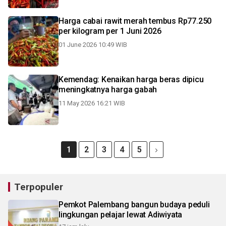
Harga cabai rawit merah tembus Rp77.250
per kilogram per 1 Juni 2026
01 June 2026 10:49 WIB
Kemendag: Kenaikan harga beras dipicu
meningkatnya harga gabah
11 May 2026 16:21 WIB
1
2
3
4
5
Terpopuler
Pemkot Palembang bangun budaya peduli
lingkungan pelajar lewat Adiwiyata