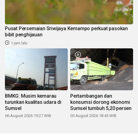
Pusat Persemaian Sriwijaya Kemampo perkuat pasokan
bibit penghijauan
1 jam lalu
BMKG: Musim kemarau
Pertambangan dan
turunkan kualitas udara di
konsumsi dorong ekonomi
Sumsel
Sumsel tumbuh 5,20 persen
06 August 2026 19:27 WIB
05 August 2026 18:45 WIB