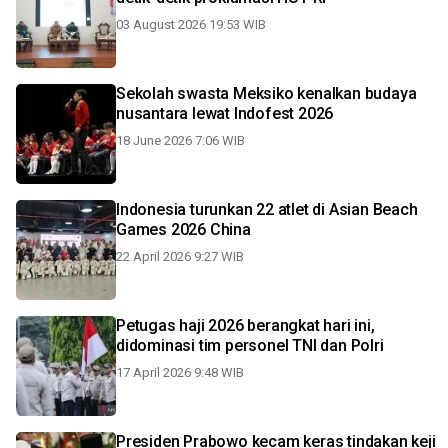
03 August 2026 19:53 WIB
Sekolah swasta Meksiko kenalkan budaya
nusantara lewat Indofest 2026
18 June 2026 7:06 WIB
Indonesia turunkan 22 atlet di Asian Beach
Games 2026 China
22 April 2026 9:27 WIB
Petugas haji 2026 berangkat hari ini,
didominasi tim personel TNI dan Polri
17 April 2026 9:48 WIB
Presiden Prabowo kecam keras tindakan keji