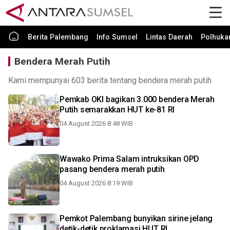
Berita Palembang
Info Sumsel
Lintas Daerah
Polhuk
Bendera Merah Putih
Kami mempunyai 603 berita tentang bendera merah putih.
Pemkab OKI bagikan 3.000 bendera Merah
Putih semarakkan HUT ke-81 RI
04 August 2026 8:48 WIB
Wawako Prima Salam intruksikan OPD
pasang bendera merah putih
04 August 2026 8:19 WIB
Pemkot Palembang bunyikan sirine jelang
detik-detik proklamasi HUT RI