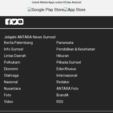
Unduh Mobile Apps untuk iOS dan Android
Jelajahi ANTARA News Sumsel
Berita Palembang
Pariwisata
Info Sumsel
Pendidikan & Kesehatan
Lintas Daerah
Hiburan
Polhukam
Pilkada Sumsel
Ekonomi
Edisi Khusus
Olahraga
Internasional
Nasional
Redaksi
Nusantara
ANTARA Foto
Foto
BrandA
Video
RSS