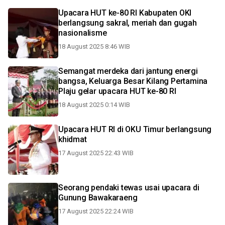
Upacara HUT ke-80 RI Kabupaten OKI
berlangsung sakral, meriah dan gugah
nasionalisme
18 August 2025 8:46 WIB
Semangat merdeka dari jantung energi
bangsa, Keluarga Besar Kilang Pertamina
Plaju gelar upacara HUT ke-80 RI
18 August 2025 0:14 WIB
Upacara HUT RI di OKU Timur berlangsung
khidmat
17 August 2025 22:43 WIB
Seorang pendaki tewas usai upacara di
Gunung Bawakaraeng
17 August 2025 22:24 WIB