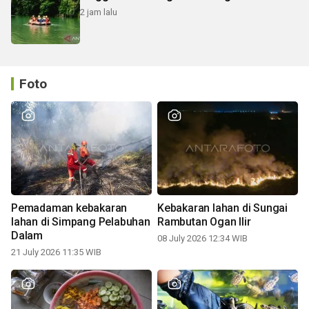
2 jam lalu
Foto
Pemadaman kebakaran
Kebakaran lahan di Sungai
lahan di Simpang Pelabuhan
Rambutan Ogan Ilir
Dalam
08 July 2026 12:34 WIB
21 July 2026 11:35 WIB