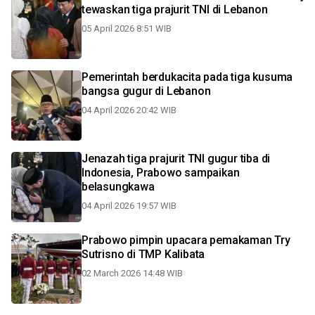
tewaskan tiga prajurit TNI di Lebanon
05 April 2026 8:51 WIB
Pemerintah berdukacita pada tiga kusuma
bangsa gugur di Lebanon
04 April 2026 20:42 WIB
Jenazah tiga prajurit TNI gugur tiba di
Indonesia, Prabowo sampaikan
belasungkawa
04 April 2026 19:57 WIB
Prabowo pimpin upacara pemakaman Try
Sutrisno di TMP Kalibata
02 March 2026 14:48 WIB