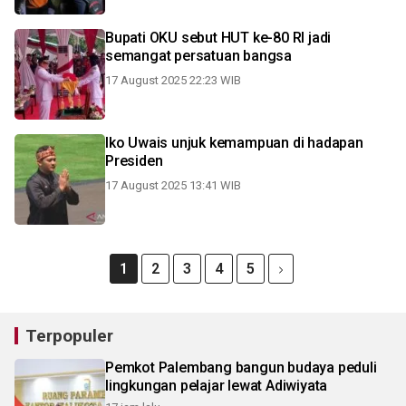
Bupati OKU sebut HUT ke-80 RI jadi
semangat persatuan bangsa
17 August 2025 22:23 WIB
Iko Uwais unjuk kemampuan di hadapan
Presiden
17 August 2025 13:41 WIB
1
2
3
4
5
Terpopuler
Pemkot Palembang bangun budaya peduli
lingkungan pelajar lewat Adiwiyata