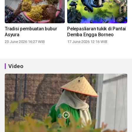
Tradisi pembuatan bubur
Pelepasliaran tukik di Pantai
Asyura
Demba Engga Borneo
23 June 2026 16:27 WIB
17 June 2026 12:16 WIB
Video