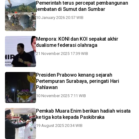
Pemerintah terus percepat pembangunan
jembatan di Sumut dan Sumbar
10 January 2026 20:57 WIB
Menpora: KONI dan KOI sepakat akhir
dualisme federasi olahraga
21 November 2025 17:39 WIB
Presiden Prabowo kenang sejarah
Pertempuran Surabaya, peringati Hari
Pahlawan
10 November 2025 7:11 WIB
Pemkab Muara Enim berikan hadiah wisata
ke tiga kota kepada Paskibraka
19 August 2025 20:34 WIB