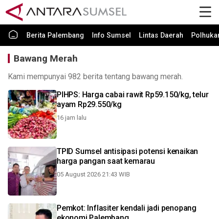
Berita Palembang
Info Sumsel
Lintas Daerah
Polhuk
Bawang Merah
Kami mempunyai 982 berita tentang bawang merah.
PIHPS: Harga cabai rawit Rp59.150/kg, telur
ayam Rp29.550/kg
16 jam lalu
TPID Sumsel antisipasi potensi kenaikan
harga pangan saat kemarau
05 August 2026 21:43 WIB
Pemkot: Inflasiter kendali jadi penopang
ekonomi Palembang