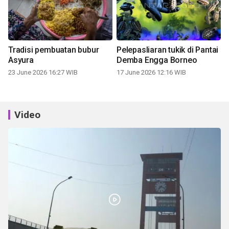
Tradisi pembuatan bubur
Pelepasliaran tukik di Pantai
Asyura
Demba Engga Borneo
23 June 2026 16:27 WIB
17 June 2026 12:16 WIB
Video