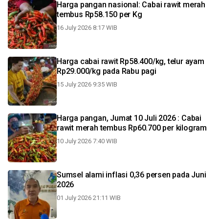
Harga pangan nasional: Cabai rawit merah
tembus Rp58.150 per Kg
16 July 2026 8:17 WIB
Harga cabai rawit Rp58.400/kg, telur ayam
Rp29.000/kg pada Rabu pagi
15 July 2026 9:35 WIB
Harga pangan, Jumat 10 Juli 2026 : Cabai
rawit merah tembus Rp60.700 per kilogram
10 July 2026 7:40 WIB
Sumsel alami inflasi 0,36 persen pada Juni
2026
01 July 2026 21:11 WIB