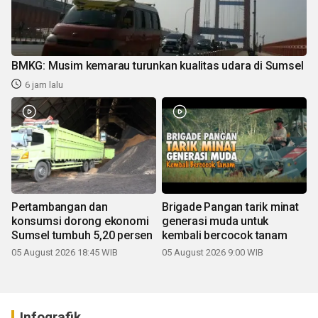
BMKG: Musim kemarau turunkan kualitas udara di Sumsel
6 jam lalu
Pertambangan dan
Brigade Pangan tarik minat
konsumsi dorong ekonomi
generasi muda untuk
Sumsel tumbuh 5,20 persen
kembali bercocok tanam
05 August 2026 18:45 WIB
05 August 2026 9:00 WIB
Infografik