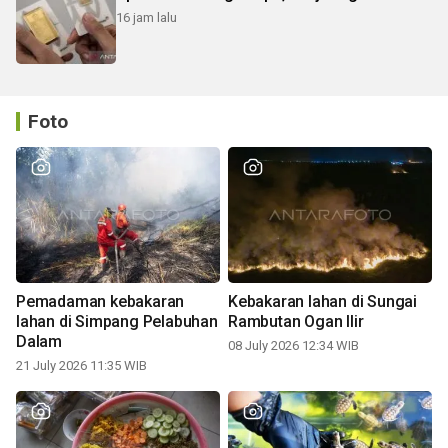
16 jam lalu
Foto
Pemadaman kebakaran
Kebakaran lahan di Sungai
lahan di Simpang Pelabuhan
Rambutan Ogan Ilir
Dalam
08 July 2026 12:34 WIB
21 July 2026 11:35 WIB