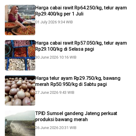
Harga cabai rawit Rp64.250/kg, telur ayam
Rp29.400/kg per 1 Juli
01 July 2026 9:34 WIB
Harga cabai rawit Rp57.050/kg, telur ayam
Rp29.100/kg di Selasa pagi
30 June 2026 10:16 WIB
Harga telur ayam Rp29.750/kg, bawang
merah Rp50.950/kg di Sabtu pagi
27 June 2026 9:43 WIB
TPID Sumsel gandeng Jateng perkuat
produksi bawang merah
26 June 2026 20:31 WIB