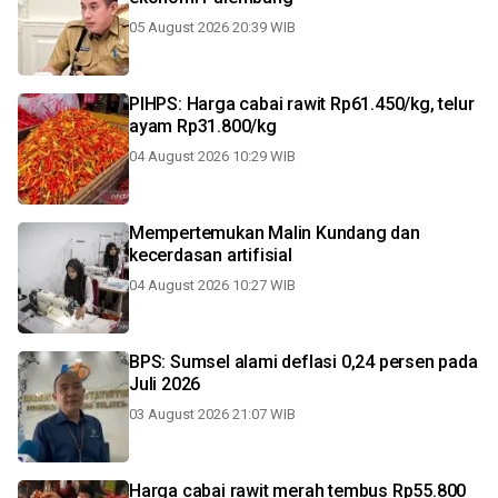
05 August 2026 20:39 WIB
PIHPS: Harga cabai rawit Rp61.450/kg, telur
ayam Rp31.800/kg
04 August 2026 10:29 WIB
Mempertemukan Malin Kundang dan
kecerdasan artifisial
04 August 2026 10:27 WIB
BPS: Sumsel alami deflasi 0,24 persen pada
Juli 2026
03 August 2026 21:07 WIB
Harga cabai rawit merah tembus Rp55.800