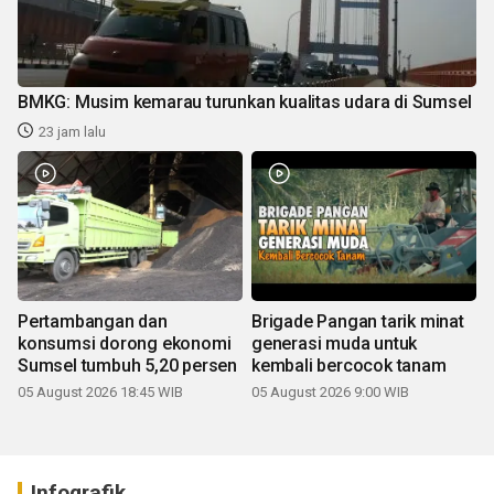
BMKG: Musim kemarau turunkan kualitas udara di Sumsel
23 jam lalu
Pertambangan dan
Brigade Pangan tarik minat
konsumsi dorong ekonomi
generasi muda untuk
Sumsel tumbuh 5,20 persen
kembali bercocok tanam
05 August 2026 18:45 WIB
05 August 2026 9:00 WIB
Infografik