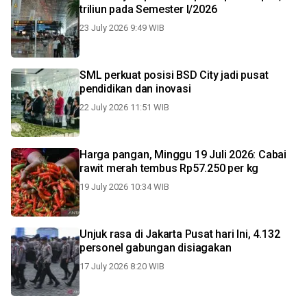
triliun pada Semester I/2026
23 July 2026 9:49 WIB
SML perkuat posisi BSD City jadi pusat
pendidikan dan inovasi
22 July 2026 11:51 WIB
Harga pangan, Minggu 19 Juli 2026: Cabai
rawit merah tembus Rp57.250 per kg
19 July 2026 10:34 WIB
Unjuk rasa di Jakarta Pusat hari Ini, 4.132
personel gabungan disiagakan
17 July 2026 8:20 WIB