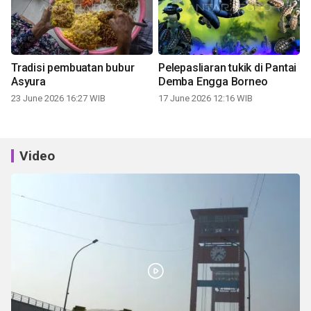
Tradisi pembuatan bubur
Pelepasliaran tukik di Pantai
Asyura
Demba Engga Borneo
23 June 2026 16:27 WIB
17 June 2026 12:16 WIB
Video