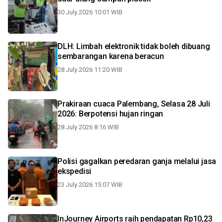
30 July 2026 10:01 WIB
DLH: Limbah elektronik tidak boleh dibuang
sembarangan karena beracun
28 July 2026 11:20 WIB
Prakiraan cuaca Palembang, Selasa 28 Juli
2026: Berpotensi hujan ringan
28 July 2026 8:16 WIB
Polisi gagalkan peredaran ganja melalui jasa
ekspedisi
23 July 2026 15:07 WIB
InJourney Airports raih pendapatan Rp10,23