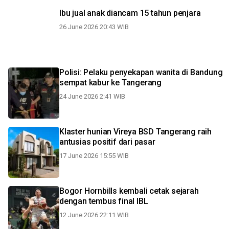
Ibu jual anak diancam 15 tahun penjara
26 June 2026 20:43 WIB
Polisi: Pelaku penyekapan wanita di Bandung
sempat kabur ke Tangerang
24 June 2026 2:41 WIB
Klaster hunian Vireya BSD Tangerang raih
antusias positif dari pasar
17 June 2026 15:55 WIB
Bogor Hornbills kembali cetak sejarah
dengan tembus final IBL
12 June 2026 22:11 WIB